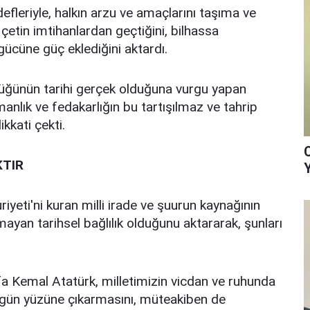
efleriyle, halkın arzu ve amaçlarını taşıma ve
, çetin imtihanlardan geçtiğini, bilhassa
ücüne güç eklediğini aktardı.
lüğünün tarihi gerçek olduğuna vurgu yapan
anlık ve fedakarlığın bu tartışılmaz ve tahrip
kkati çekti.
KTIR
eti'ni kuran milli irade ve şuurun kaynağının
ayan tarihsel bağlılık olduğunu aktararak, şunları
fa Kemal Atatürk, milletimizin vicdan ve ruhunda
gün yüzüne çıkarmasını, müteakiben de