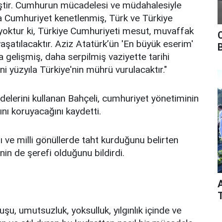
miştir. Cumhurun mücadelesi ve müdahalesiyle
Cumhuriyet kenetlenmiş, Türk ve Türkiye
ku yoktur ki, Türkiye Cumhuriyeti mesut, muvaffak
aşatılacaktır. Aziz Atatürk’ün 'En büyük eserim'
 gelişmiş, daha serpilmiş vaziyette tarihi
yüzyıla Türkiye'nin mührü vurulacaktır."
fadelerini kullanan Bahçeli, cumhuriyet yönetiminin
nı koruyacağını kaydetti.
ı ve milli gönüllerde taht kurduğunu belirten
nin de şerefi olduğunu bildirdi.
şu, umutsuzluk, yoksulluk, yılgınlık içinde ve