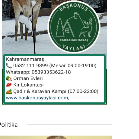
olitika