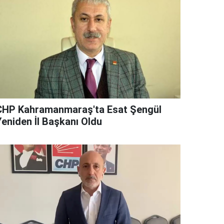
CHP Kahramanmaraş'ta Esat Şengül
Yeniden İl Başkanı Oldu