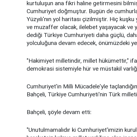
kurtuluşun ana fikri haline getirmesini bil
Cumhuriyet doğmuştur. Bugün de cumhurla 
Yüzyılı'nın yol haritası çizilmiştir. Hiç kuş
ve muzaffer olacak, ilelebet yaşayacak ve y
dediği Türkiye Cumhuriyeti daha güçlü, daha
yolculuğuna devam edecek, önümüzdeki yeni 
"Hakimiyet milletindir, millet hükümettir," i
demokrasi sistemiyle hür ve müstakil varlığı
Cumhuriyet'in Milli Mücadele'yle taçlandığın
Bahçeli, Türkiye Cumhuriyeti'nin Türk milleti
Bahçeli, şöyle devam etti:
"Unutulmamalıdır ki Cumhuriyet'imizin kurulu