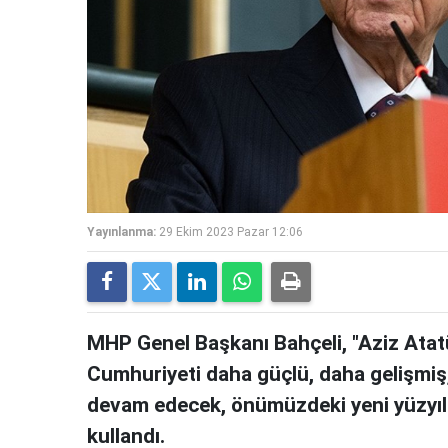
Yayınlanma:
29 Ekim 2023 Pazar 12:06
MHP Genel Başkanı Bahçeli, "Aziz Atatü
Cumhuriyeti daha güçlü, daha gelişmiş,
devam edecek, önümüzdeki yeni yüzyıla 
kullandı.