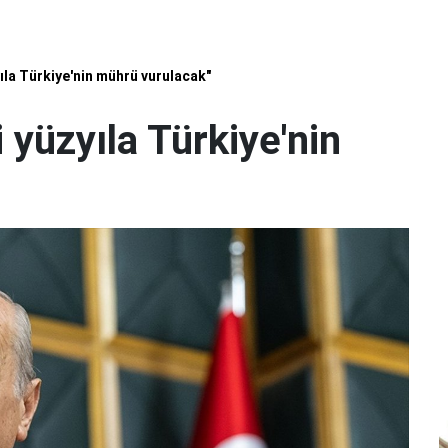
yıla Türkiye'nin mührü vurulacak"
 yüzyıla Türkiye'nin