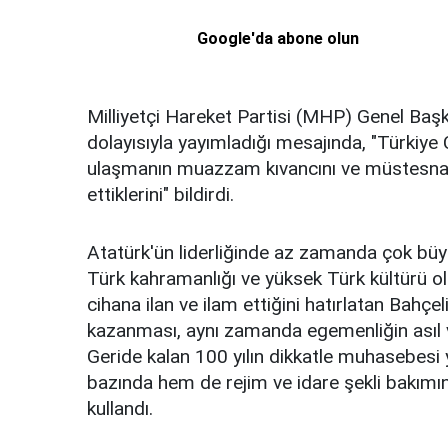
Google'da abone olun
Milliyetçi Hareket Partisi (MHP) Genel Baş
dolayısıyla yayımladığı mesajında, "Türkiy
ulaşmanın muazzam kıvancını ve müstesna kıy
ettiklerini" bildirdi.
Atatürk'ün liderliğinde az zamanda çok büyü
Türk kahramanlığı ve yüksek Türk kültürü ola
cihana ilan ve ilam ettiğini hatırlatan Bahçe
kazanması, aynı zamanda egemenliğin asıl ve
Geride kalan 100 yılın dikkatle muhasebesi 
bazında hem de rejim ve idare şekli bakımın
kullandı.