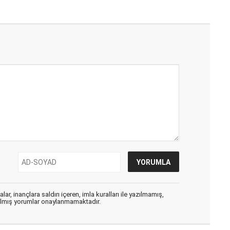
ar, inançlara saldırı içeren, imla kuralları ile yazılmamış,
zılmış yorumlar onaylanmamaktadır.