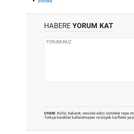
politika
HABERE
YORUM KAT
UYARI:
Küfür, hakaret, rencide edici cümleler veya imal
Türkçe karakter kullanılmayan ve büyük harflerle ya