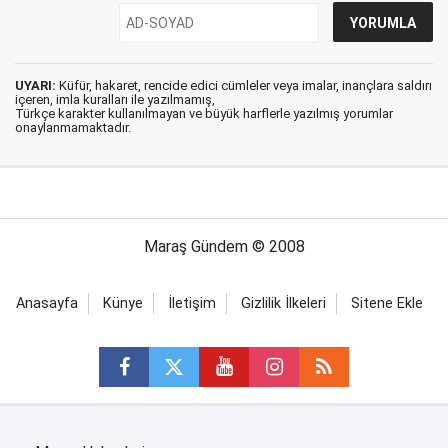
UYARI:
Küfür, hakaret, rencide edici cümleler veya imalar, inançlara saldırı
içeren, imla kuralları ile yazılmamış,
Türkçe karakter kullanılmayan ve büyük harflerle yazılmış yorumlar
onaylanmamaktadır.
Maraş Gündem © 2008
Anasayfa
Künye
İletişim
Gizlilik İlkeleri
Sitene Ekle