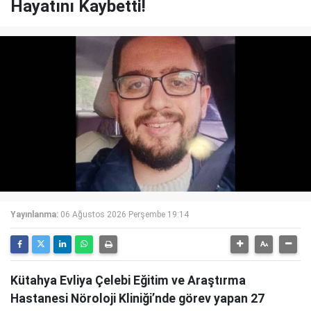
Hayatını Kaybetti!
Yayınlanma:
06 Ağustos 2026 Perşembe 19:14
Kütahya Evliya Çelebi Eğitim ve Araştırma
Hastanesi Nöroloji Kliniği’nde görev yapan 27