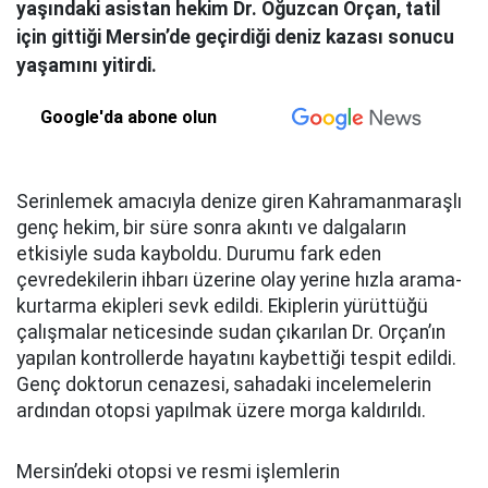
yaşındaki asistan hekim Dr. Oğuzcan Orçan, tatil
için gittiği Mersin’de geçirdiği deniz kazası sonucu
yaşamını yitirdi.
Google'da abone olun
Serinlemek amacıyla denize giren Kahramanmaraşlı
genç hekim, bir süre sonra akıntı ve dalgaların
etkisiyle suda kayboldu. Durumu fark eden
çevredekilerin ihbarı üzerine olay yerine hızla arama-
kurtarma ekipleri sevk edildi. Ekiplerin yürüttüğü
çalışmalar neticesinde sudan çıkarılan Dr. Orçan’ın
yapılan kontrollerde hayatını kaybettiği tespit edildi.
Genç doktorun cenazesi, sahadaki incelemelerin
ardından otopsi yapılmak üzere morga kaldırıldı.
Mersin’deki otopsi ve resmi işlemlerin