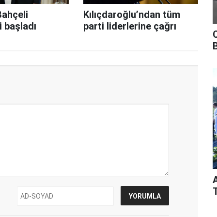
ahçeli
Kılıçdaroğlu’ndan tüm
 başladı
parti liderlerine çağrı