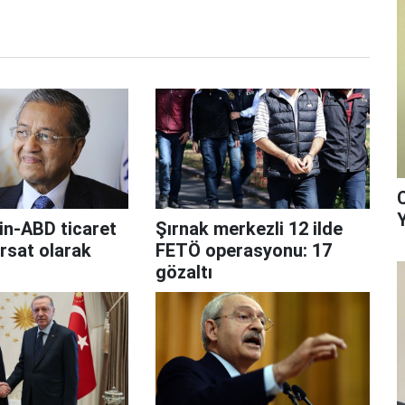
in-ABD ticaret
Şırnak merkezli 12 ilde
ırsat olarak
FETÖ operasyonu: 17
gözaltı