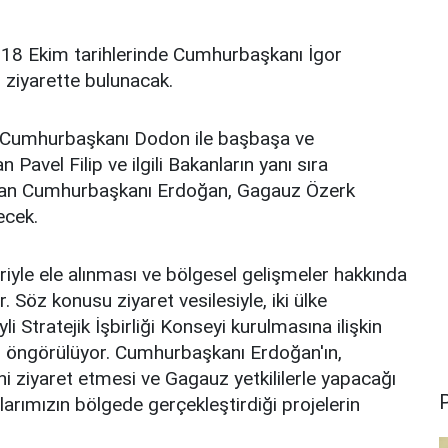
8 Ekim tarihlerinde Cumhurbaşkanı İgor
 ziyarette bulunacak.
 Cumhurbaşkanı Dodon ile başbaşa ve
avel Filip ve ilgili Bakanların yanı sıra
 olan Cumhurbaşkanı Erdoğan, Gagauz Özerk
ecek.
eriyle ele alınması ve bölgesel gelişmeler hakkında
 Söz konusu ziyaret vesilesiyle, iki ülke
Stratejik İşbirliği Konseyi kurulmasına ilişkin
sı öngörülüyor. Cumhurbaşkanı Erdoğan'ın,
ni ziyaret etmesi ve Gagauz yetkililerle yapacağı
P
larımızın bölgede gerçekleştirdiği projelerin