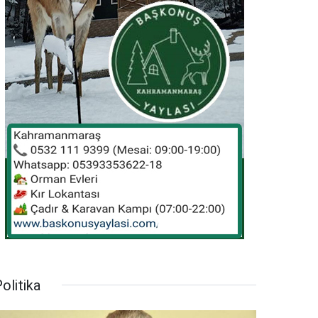
olitika