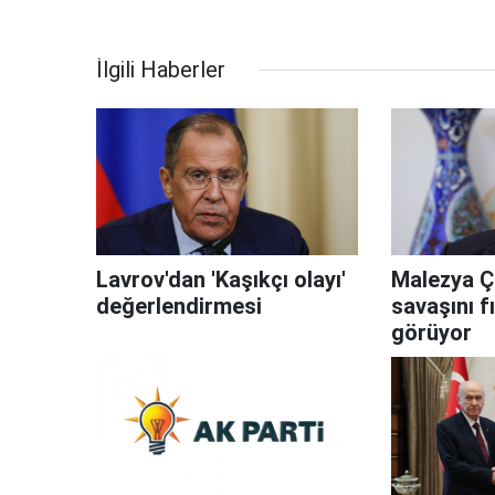
İlgili Haberler
Lavrov'dan 'Kaşıkçı olayı'
Malezya Ç
değerlendirmesi
savaşını f
görüyor