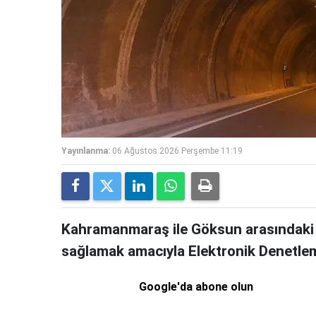
Yayınlanma:
06 Ağustos 2026 Perşembe 11:19
Kahramanmaraş ile Göksun arasındaki tü
sağlamak amacıyla Elektronik Denetlem
Google'da abone olun