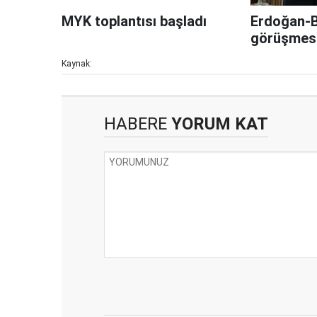
MYK toplantısı başladı
Erdoğan-B
görüşmesi
Kaynak:
HABERE
YORUM KAT