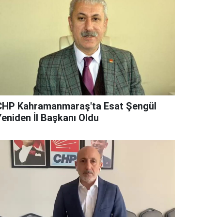
CHP Kahramanmaraş'ta Esat Şengül
Yeniden İl Başkanı Oldu