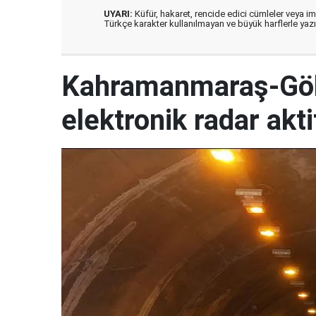
UYARI:
Küfür, hakaret, rencide edici cümleler veya imal
Türkçe karakter kullanılmayan ve büyük harflerle ya
Kahramanmaraş-Gök
elektronik radar akti