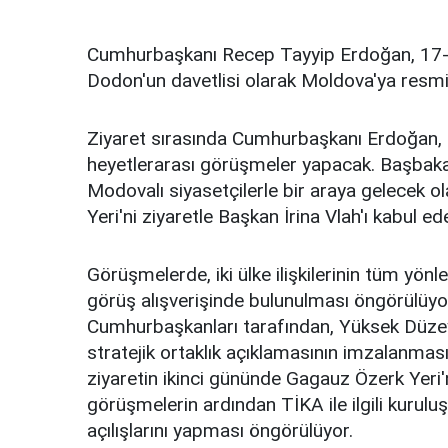
Cumhurbaşkanı Recep Tayyip Erdoğan, 17-1
Dodon'un davetlisi olarak Moldova'ya resmi
Ziyaret sırasında Cumhurbaşkanı Erdoğan,
heyetlerarası görüşmeler yapacak. Başbakan P
Modovalı siyasetçilerle bir araya gelecek
Yeri'ni ziyaretle Başkan İrina Vlah'ı kabul ed
Görüşmelerde, iki ülke ilişkilerinin tüm yönl
görüş alışverişinde bulunulması öngörülüyor.
Cumhurbaşkanları tarafından, Yüksek Düzeyli 
stratejik ortaklık açıklamasının imzalanma
ziyaretin ikinci gününde Gagauz Özerk Yeri'
görüşmelerin ardından TİKA ile ilgili kuruluş
açılışlarını yapması öngörülüyor.