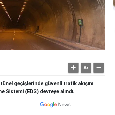
nel geçişlerinde güvenli trafik akışını
e Sistemi (EDS) devreye alındı.