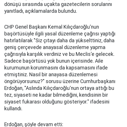
dönüşü sırasında uçakta gazetecilerin sorularını
yanıtladı, açıklamalarda bulundu.
CHP Genel Başkanı Kemal Kılıçdaroğlu'nun
başörtüsüyle ilgili yasal düzenleme çağrısı yaptığı
hatırlatılarak "Siz çıtayı daha da yükselttiniz, daha
geniş çerçevede anayasal düzenleme yapma
çağrısıyla karşılık verdiniz ve bu Meclis'e gelecek.
Sadece başörtüsü yok bunun içerisinde. Aile
kurumunun korunmasını da kapsamasını ifade
etmiştiniz. Nasıl bir anayasa düzenlemesi
öngörüyorsunuz?" sorusu üzerine Cumhurbaşkanı
Erdoğan, "Aslında Kılıçdaroğlu'nun ortaya attığı bu
tez, siyaseti ne kadar bilmediğini, kendisinin bir
siyaset fukarası olduğunu gösteriyor." ifadesini
kullandı.
Erdoğan, şöyle devam etti: