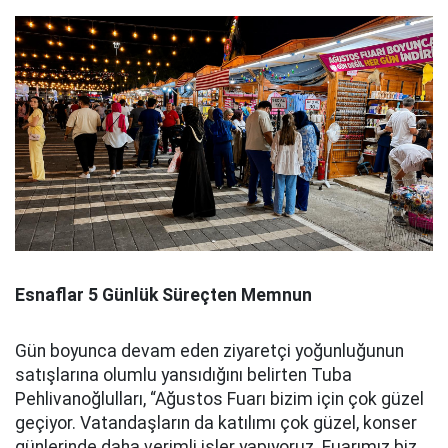
Esnaflar 5 Günlük Süreçten Memnun
Gün boyunca devam eden ziyaretçi yoğunluğunun
satışlarına olumlu yansıdığını belirten Tuba
Pehlivanoğlulları, “Ağustos Fuarı bizim için çok güzel
geçiyor. Vatandaşların da katılımı çok güzel, konser
günlerinde daha verimli işler yapıyoruz. Fuarımız biz