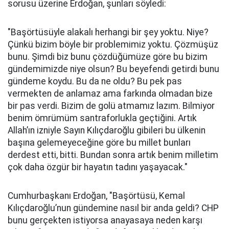
sorusu üzerine Erdoğan, şunları söyledi:
"Başörtüsüyle alakalı herhangi bir şey yoktu. Niye?
Çünkü bizim böyle bir problemimiz yoktu. Çözmüşüz
bunu. Şimdi biz bunu çözdüğümüze göre bu bizim
gündemimizde niye olsun? Bu beyefendi getirdi bunu
gündeme koydu. Bu da ne oldu? Bu pek pas
vermekten de anlamaz ama farkında olmadan bize
bir pas verdi. Bizim de golü atmamız lazım. Bilmiyor
benim ömrümüm santraforlukla geçtiğini. Artık
Allah’ın izniyle Sayın Kılıçdaroğlu gibileri bu ülkenin
başına gelemeyeceğine göre bu millet bunları
derdest etti, bitti. Bundan sonra artık benim milletim
çok daha özgür bir hayatın tadını yaşayacak."
Cumhurbaşkanı Erdoğan, "Başörtüsü, Kemal
Kılıçdaroğlu’nun gündemine nasıl bir anda geldi? CHP
bunu gerçekten istiyorsa anayasaya neden karşı