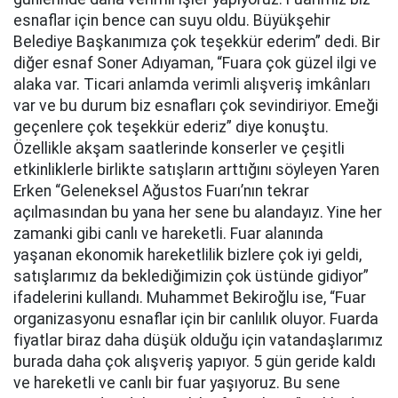
esnaflar için bence can suyu oldu. Büyükşehir
Belediye Başkanımıza çok teşekkür ederim” dedi. Bir
diğer esnaf Soner Adıyaman, “Fuara çok güzel ilgi ve
alaka var. Ticari anlamda verimli alışveriş imkânları
var ve bu durum biz esnafları çok sevindiriyor. Emeği
geçenlere çok teşekkür ederiz” diye konuştu.
Özellikle akşam saatlerinde konserler ve çeşitli
etkinliklerle birlikte satışların arttığını söyleyen Yaren
Erken “Geleneksel Ağustos Fuarı’nın tekrar
açılmasından bu yana her sene bu alandayız. Yine her
zamanki gibi canlı ve hareketli. Fuar alanında
yaşanan ekonomik hareketlilik bizlere çok iyi geldi,
satışlarımız da beklediğimizin çok üstünde gidiyor”
ifadelerini kullandı. Muhammet Bekiroğlu ise, “Fuar
organizasyonu esnaflar için bir canlılık oluyor. Fuarda
fiyatlar biraz daha düşük olduğu için vatandaşlarımız
burada daha çok alışveriş yapıyor. 5 gün geride kaldı
ve hareketli ve canlı bir fuar yaşıyoruz. Bu sene