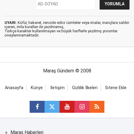
UYARI:
Küfür, hakaret, rencide edici cümleler veya imalar, inançlara saldırı
içeren, imla kuralları ile yazılmamış,
Türkçe karakter kullanılmayan ve büyük harflerle yazılmış yorumlar
onaylanmamaktadır.
Maraş Gündem © 2008
Anasayfa
Künye
İletişim
Gizlilik İlkeleri
Sitene Ekle
Maraş Haberleri