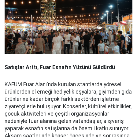
Satışlar Arttı, Fuar Esnafın Yüzünü Güldürdü
KAFUM Fuar Alanı'nda kurulan stantlarda yöresel
ürünlerden el emeği hediyelik eşyalara, giyimden gıda
ürünlerine kadar birçok farklı sektörden işletme
ziyaretçilerle buluşuyor. Konserler, kültürel etkinlikler,
çocuk aktiviteleri ve çeşitli organizasyonlar
nedeniyle fuar alanına gelen vatandaşlar, alışveriş
yaparak esnafın satışlarına da önemli katkı sunuyor.
Akşam saatlerinde konser öncesinde ve sonrasında