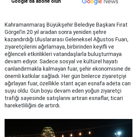
Google'da abone olun
Kahramanmaraş Büyükşehir Belediye Başkanı Fırat
Görgel’in 20 yıl aradan sonra yeniden şehre
kazandırdığı Uluslararası Geleneksel Ağustos Fuarı,
ziyaretçilerini ağırlamaya, birbirinden keyifli ve
eğlenceli etkinlikleri vatandaşlarla buluşturmaya
devam ediyor. Sadece sosyal ve kültürel hayatı
canlandırmakla kalmayan fuar, şehir ekonomisine de
önemli katkılar sağladı. Her gün binlerce ziyaretçiyi
ağırlayan fuar, özellikle stant açan esnafa adeta can
suyu oldu. Gün boyu devam eden yoğun ziyaretçi
trafiği sayesinde satışlarını artıran esnaflar, ticari
hareketliliğini de artırdı.