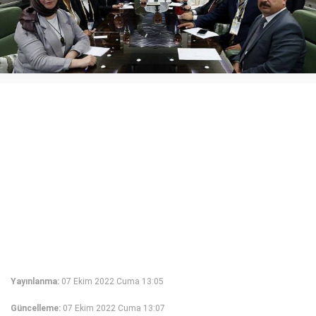
Yayınlanma:
07 Ekim 2022 Cuma 13:05
Güncelleme:
07 Ekim 2022 Cuma 13:07