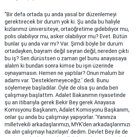
"Bir defa ortada şu anda yasal bir düzenlemeyi
gerektirecek bir durum yok ki. Şu anda bu haliyle
kızlarımız üniversiteye, ortaöğretime gidebiliyor mu,
polis olabiliyor mu, asker olabiliyor mu? Evet. Bütün
bunlar şu anda var mı? Var. Şimdi böyle bir durum
ortadayken, bayram değil seyran değil, nereden çıktı
bu iş? Sen dürüstsen o zaman gel bunu anayasaya
alalım ki bundan sonra kimse bu işin üzerinde
oynayamasın. Hemen ne yaptılar? Onun malum bir
adamı var. 'Desteklemeyeceğiz.' dedi. Bunu
söylemeye başladılar. Öyle de olsa şu anda ben
çalışmayı başlattım. Adalet Bakanımın riyasetinde
şu an itibarıyla gerek Bekir Bey gerek Anayasa
Komisyonu Başkanım, Adalet Komisyonu Başkanım,
onlar şu anda bu çalışmayı yapıyorlar. 'Yanınıza
milletvekili arkadaşlarımızı, MYK’den arkadaşlarımızı
da alın çalışmayı hazırlayın' dedim. Devlet Bey ile de