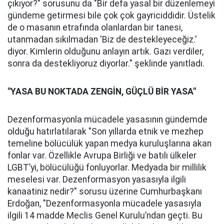
çıkıyor?" sorusunu da "Bir defa yasal bir düzenlemeyi
gündeme getirmesi bile çok çok gayriciddidir. Üstelik
de o masanın etrafında olanlardan bir tanesi,
utanmadan sıkılmadan 'Biz de destekleyeceğiz.'
diyor. Kimlerin olduğunu anlayın artık. Gazı verdiler,
sonra da destekliyoruz diyorlar." şeklinde yanıtladı.
"YASA BU NOKTADA ZENGİN, GÜÇLÜ BİR YASA"
Dezenformasyonla mücadele yasasının gündemde
olduğu hatırlatılarak "Son yıllarda etnik ve mezhep
temeline bölücülük yapan medya kuruluşlarına akan
fonlar var. Özellikle Avrupa Birliği ve batılı ülkeler
LGBT’yi, bölücülüğü fonluyorlar. Medyada bir millilik
meselesi var. Dezenformasyon yasasıyla ilgili
kanaatiniz nedir?" sorusu üzerine Cumhurbaşkanı
Erdoğan, "Dezenformasyonla mücadele yasasıyla
ilgili 14 madde Meclis Genel Kurulu’ndan geçti. Bu