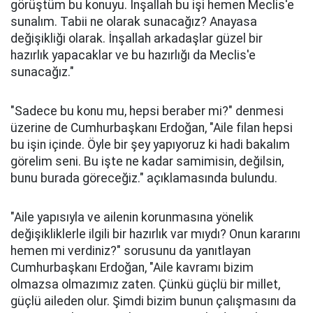
görüştüm bu konuyu. İnşallah bu işi hemen Meclis'e
sunalım. Tabii ne olarak sunacağız? Anayasa
değişikliği olarak. İnşallah arkadaşlar güzel bir
hazırlık yapacaklar ve bu hazırlığı da Meclis'e
sunacağız."
"Sadece bu konu mu, hepsi beraber mi?" denmesi
üzerine de Cumhurbaşkanı Erdoğan, "Aile filan hepsi
bu işin içinde. Öyle bir şey yapıyoruz ki hadi bakalım
görelim seni. Bu işte ne kadar samimisin, değilsin,
bunu burada göreceğiz." açıklamasında bulundu.
"Aile yapısıyla ve ailenin korunmasına yönelik
değişikliklerle ilgili bir hazırlık var mıydı? Onun kararını
hemen mi verdiniz?" sorusunu da yanıtlayan
Cumhurbaşkanı Erdoğan, "Aile kavramı bizim
olmazsa olmazımız zaten. Çünkü güçlü bir millet,
güçlü aileden olur. Şimdi bizim bunun çalışmasını da