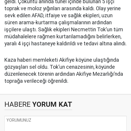
geldi. Çöküntü anında tünel içinde bulunan 5 işçi
toprak ve moloz yığınları arasında kaldı. Olay yerine
sevk edilen AFAD, itfaiye ve sağlık ekipleri, uzun
süren arama-kurtarma çalışmalarının ardından
işçilere ulaştı. Sağlık ekipleri Necmettin Tok’un tüm
müdahalelere rağmen kurtarılamadığını belirlerken,
yaralı 4 işçi hastaneye kaldırıldı ve tedavi altına alındı.
Kaza haberi memleketi Akifiye köyüne ulaştığında
gözyaşları sel oldu. Tok’un cenazesinin, köyünde
düzenlenecek törenin ardından Akifiye Mezarlığı’nda
toprağa verileceği öğrenildi.
HABERE
YORUM KAT