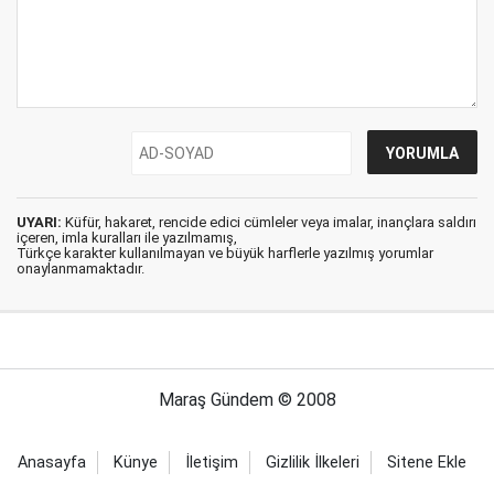
UYARI:
Küfür, hakaret, rencide edici cümleler veya imalar, inançlara saldırı
içeren, imla kuralları ile yazılmamış,
Türkçe karakter kullanılmayan ve büyük harflerle yazılmış yorumlar
onaylanmamaktadır.
Maraş Gündem © 2008
Anasayfa
Künye
İletişim
Gizlilik İlkeleri
Sitene Ekle