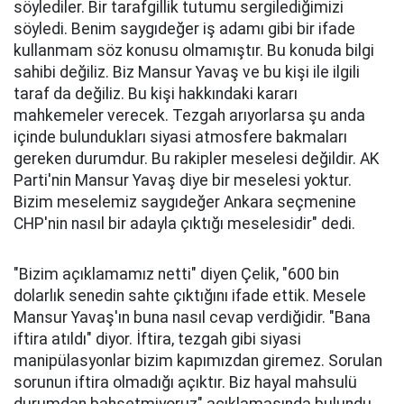
söylediler. Bir tarafgillik tutumu sergilediğimizi
söyledi. Benim saygıdeğer iş adamı gibi bir ifade
kullanmam söz konusu olmamıştır. Bu konuda bilgi
sahibi değiliz. Biz Mansur Yavaş ve bu kişi ile ilgili
taraf da değiliz. Bu kişi hakkındaki kararı
mahkemeler verecek. Tezgah arıyorlarsa şu anda
içinde bulundukları siyasi atmosfere bakmaları
gereken durumdur. Bu rakipler meselesi değildir. AK
Parti'nin Mansur Yavaş diye bir meselesi yoktur.
Bizim meselemiz saygıdeğer Ankara seçmenine
CHP'nin nasıl bir adayla çıktığı meselesidir" dedi.
"Bizim açıklamamız netti" diyen Çelik, "600 bin
dolarlık senedin sahte çıktığını ifade ettik. Mesele
Mansur Yavaş'ın buna nasıl cevap verdiğidir. "Bana
iftira atıldı" diyor. İftira, tezgah gibi siyasi
manipülasyonlar bizim kapımızdan giremez. Sorulan
sorunun iftira olmadığı açıktır. Biz hayal mahsulü