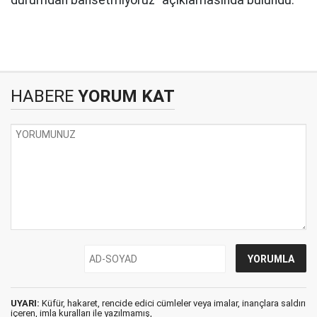
durumdan bahsetmiyoruz" açıklamasında bulundu.
HABERE
YORUM KAT
UYARI:
Küfür, hakaret, rencide edici cümleler veya imalar, inançlara saldırı
içeren, imla kuralları ile yazılmamış,