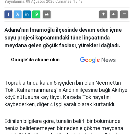
Yayınlanma:
08 Ağustos 2026 Cumartesi 15:43
Adana’nın İmamoğlu ilçesinde devam eden içme
suyu projesi kapsamındaki tünel inşaatında
meydana gelen göçük faciası, yürekleri dağladı.
Google'da abone olun
Toprak altında kalan 5 işçiden biri olan Necmettin
Tok , Kahramanmaraş’ın Andırın ilçesine bağlı Akifiye
köyü nüfusuna kayıtlıydı. Kazada Tok hayatını
kaybederken, diğer 4 işçi yaralı olarak kurtarıldı.
Edinilen bilgilere göre, tünelin belirli bir bölümünde
henüz belirlenemeyen bir nedenle çökme meydana