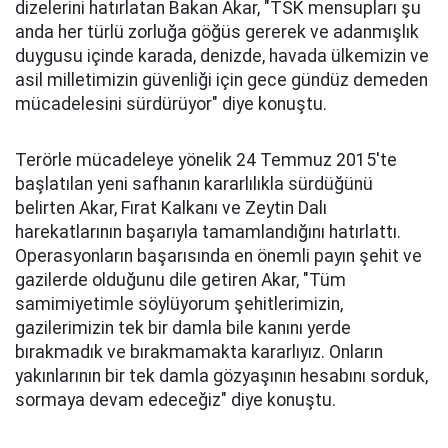
dizelerini hatırlatan Bakan Akar, "TSK mensupları şu
anda her türlü zorluğa göğüs gererek ve adanmışlık
duygusu içinde karada, denizde, havada ülkemizin ve
asil milletimizin güvenliği için gece gündüz demeden
mücadelesini sürdürüyor" diye konuştu.
Terörle mücadeleye yönelik 24 Temmuz 2015'te
başlatılan yeni safhanın kararlılıkla sürdüğünü
belirten Akar, Fırat Kalkanı ve Zeytin Dalı
harekatlarının başarıyla tamamlandığını hatırlattı.
Operasyonların başarısında en önemli payın şehit ve
gazilerde olduğunu dile getiren Akar, "Tüm
samimiyetimle söylüyorum şehitlerimizin,
gazilerimizin tek bir damla bile kanını yerde
bırakmadık ve bırakmamakta kararlıyız. Onların
yakınlarının bir tek damla gözyaşının hesabını sorduk,
sormaya devam edeceğiz" diye konuştu.