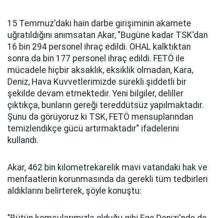
15 Temmuz'daki hain darbe girişiminin akamete
uğratıldığını anımsatan Akar, "Bugüne kadar TSK'dan
16 bin 294 personel ihraç edildi. OHAL kalktıktan
sonra da bin 177 personel ihraç edildi. FETÖ ile
mücadele hiçbir aksaklık, eksiklik olmadan, Kara,
Deniz, Hava Kuvvetlerimizde sürekli şiddetli bir
şekilde devam etmektedir. Yeni bilgiler, deliller
çıktıkça, bunların gereği tereddütsüz yapılmaktadır.
Şunu da görüyoruz ki TSK, FETÖ mensuplarından
temizlendikçe gücü artırmaktadır" ifadelerini
kullandı.
Akar, 462 bin kilometrekarelik mavi vatandaki hak ve
menfaatlerin korunmasında da gerekli tüm tedbirleri
aldıklarını belirterek, şöyle konuştu: