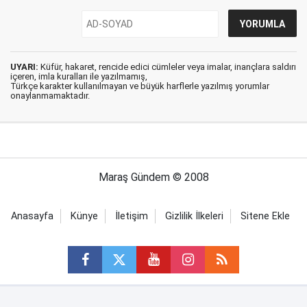
UYARI:
Küfür, hakaret, rencide edici cümleler veya imalar, inançlara saldırı
içeren, imla kuralları ile yazılmamış,
Türkçe karakter kullanılmayan ve büyük harflerle yazılmış yorumlar
onaylanmamaktadır.
Maraş Gündem © 2008
Anasayfa
Künye
İletişim
Gizlilik İlkeleri
Sitene Ekle