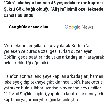
“Çiko” lakabıyla tanınan 46 yaşındaki tekne kaptanı
Şükrü Gök, bağlı olduğu “Alişim” isimli özel teknede
cansız bulundu.
Google'da abone olun
Memleketinden yıllar önce ayrılarak Bodrum’a
yerleşen ve burada özel gezi turları düzenleyen
Gök’ün, gece saatlerinde yakın arkadaşlarını arayarak
helallik dilediği öğrenildi.
Telefon sonrası endişeye kapılan arkadaşları, hemen
iskeleye gidip tekneye çıktıklarında Gök’ü hareketsiz
yatarken buldu. İhbar üzerine olay yerine sevk edilen
112 Acil Sağlık ekipleri, yaptıkları kontrolde deneyimli
kaptanın yaşamını yitirdiğini kesinleştirdi.