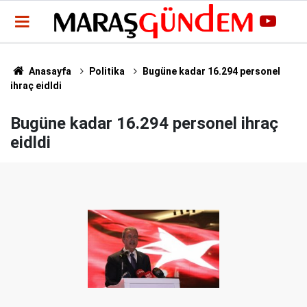
Anasayfa
Politika
Bugüne kadar 16.294 personel
ihraç eidldi
Bugüne kadar 16.294 personel ihraç
eidldi