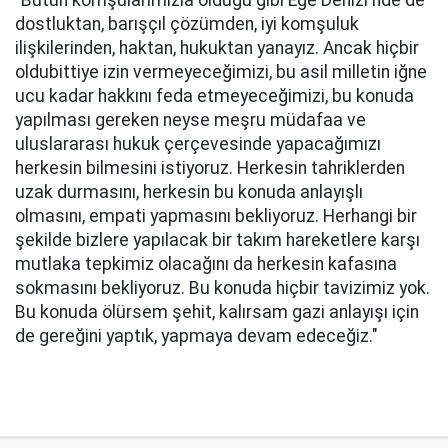
"Bütün komşularımızla olduğu gibi Ege Denizi'nde de
dostluktan, barışçıl çözümden, iyi komşuluk
ilişkilerinden, haktan, hukuktan yanayız. Ancak hiçbir
oldubittiye izin vermeyeceğimizi, bu asil milletin iğne
ucu kadar hakkını feda etmeyeceğimizi, bu konuda
yapılması gereken neyse meşru müdafaa ve
uluslararası hukuk çerçevesinde yapacağımızı
herkesin bilmesini istiyoruz. Herkesin tahriklerden
uzak durmasını, herkesin bu konuda anlayışlı
olmasını, empati yapmasını bekliyoruz. Herhangi bir
şekilde bizlere yapılacak bir takım hareketlere karşı
mutlaka tepkimiz olacağını da herkesin kafasına
sokmasını bekliyoruz. Bu konuda hiçbir tavizimiz yok.
Bu konuda ölürsem şehit, kalırsam gazi anlayışı için
de gereğini yaptık, yapmaya devam edeceğiz."