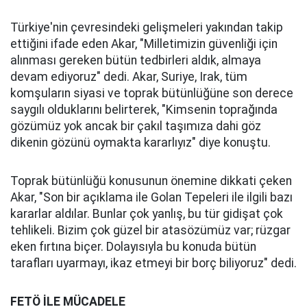
Türkiye'nin çevresindeki gelişmeleri yakından takip
ettiğini ifade eden Akar, "Milletimizin güvenliği için
alınması gereken bütün tedbirleri aldık, almaya
devam ediyoruz" dedi. Akar, Suriye, Irak, tüm
komşuların siyasi ve toprak bütünlüğüne son derece
saygılı olduklarını belirterek, "Kimsenin toprağında
gözümüz yok ancak bir çakıl taşımıza dahi göz
dikenin gözünü oymakta kararlıyız" diye konuştu.
Toprak bütünlüğü konusunun önemine dikkati çeken
Akar, "Son bir açıklama ile Golan Tepeleri ile ilgili bazı
kararlar aldılar. Bunlar çok yanlış, bu tür gidişat çok
tehlikeli. Bizim çok güzel bir atasözümüz var; rüzgar
eken fırtına biçer. Dolayısıyla bu konuda bütün
tarafları uyarmayı, ikaz etmeyi bir borç biliyoruz" dedi.
FETÖ İLE MÜCADELE