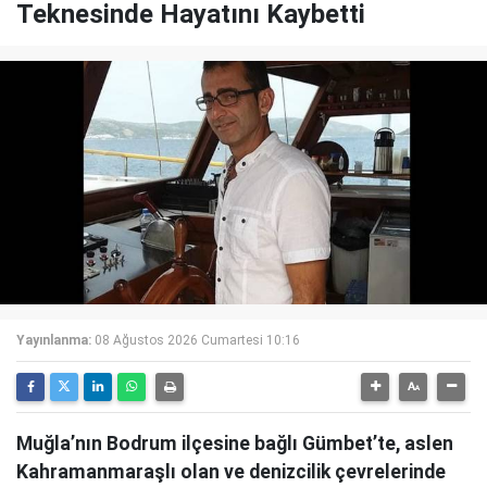
Teknesinde Hayatını Kaybetti
Yayınlanma:
08 Ağustos 2026 Cumartesi 10:16
Muğla’nın Bodrum ilçesine bağlı Gümbet’te, aslen
Kahramanmaraşlı olan ve denizcilik çevrelerinde