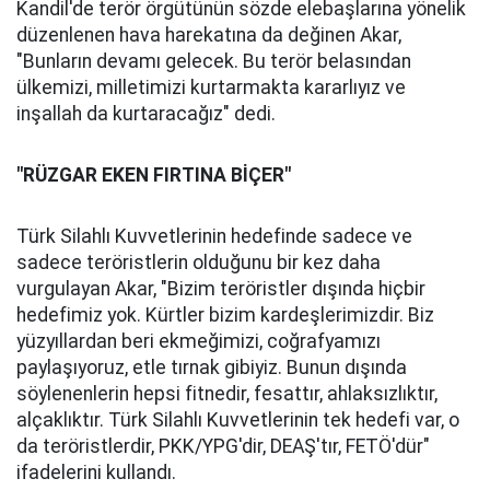
Kandil'de terör örgütünün sözde elebaşlarına yönelik
düzenlenen hava harekatına da değinen Akar,
"Bunların devamı gelecek. Bu terör belasından
ülkemizi, milletimizi kurtarmakta kararlıyız ve
inşallah da kurtaracağız" dedi.
"RÜZGAR EKEN FIRTINA BİÇER"
Türk Silahlı Kuvvetlerinin hedefinde sadece ve
sadece teröristlerin olduğunu bir kez daha
vurgulayan Akar, "Bizim teröristler dışında hiçbir
hedefimiz yok. Kürtler bizim kardeşlerimizdir. Biz
yüzyıllardan beri ekmeğimizi, coğrafyamızı
paylaşıyoruz, etle tırnak gibiyiz. Bunun dışında
söylenenlerin hepsi fitnedir, fesattır, ahlaksızlıktır,
alçaklıktır. Türk Silahlı Kuvvetlerinin tek hedefi var, o
da teröristlerdir, PKK/YPG'dir, DEAŞ'tır, FETÖ'dür"
ifadelerini kullandı.