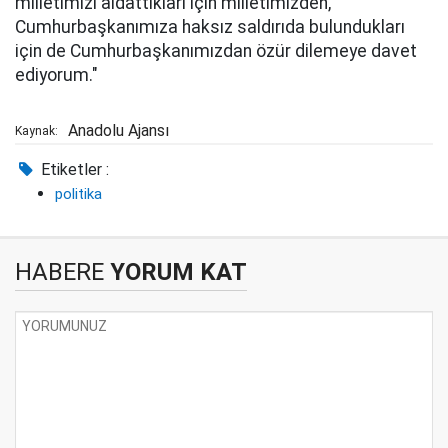
milletimizi aldattıkları için milletimizden,
Cumhurbaşkanımıza haksız saldırıda bulundukları
için de Cumhurbaşkanımızdan özür dilemeye davet
ediyorum."
Anadolu Ajansı
Kaynak:
Etiketler :
politika
HABERE
YORUM KAT