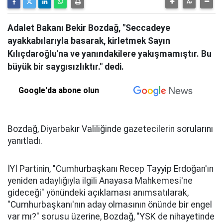
Adalet Bakanı Bekir Bozdağ, "Seccadeye
ayakkabılarıyla basarak, kirletmek Sayın
Kılıçdaroğlu'na ve yanındakilere yakışmamıştır. Bu
büyük bir saygısızlıktır." dedi.
Google'da abone olun
Bozdağ, Diyarbakır Valiliğinde gazetecilerin sorularını
yanıtladı.
İYİ Partinin, "Cumhurbaşkanı Recep Tayyip Erdoğan'ın
yeniden adaylığıyla ilgili Anayasa Mahkemesi'ne
gideceği" yönündeki açıklaması anımsatılarak,
"Cumhurbaşkanı'nın aday olmasının önünde bir engel
var mı?" sorusu üzerine, Bozdağ, "YSK de nihayetinde