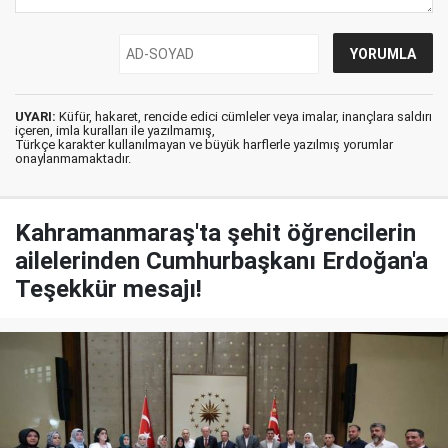
UYARI:
Küfür, hakaret, rencide edici cümleler veya imalar, inançlara saldırı
içeren, imla kuralları ile yazılmamış,
Türkçe karakter kullanılmayan ve büyük harflerle yazılmış yorumlar
onaylanmamaktadır.
Kahramanmaraş'ta şehit öğrencilerin
ailelerinden Cumhurbaşkanı Erdoğan'a
Teşekkür mesajı!