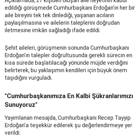
Açıklamada, 21 kişiden oluşan aile heyetinin kabul
edildiği görüşmede Cumhurbaşkanı Erdoğan'ın her bir
aile bireyini tek tek dinlediği, yaşanan acıların
paylaşılmasına ve ailelerin taleplerini doğrudan
iletmesine imkân sağladığı ifade edildi.
Şehit aileleri, görüşmenin sonunda Cumhurbaşkanı
Erdoğan'ın talepler doğrultusunda gerekli sürecin en
kısa sürede başlatılacağı yönünde müjde verdiğini
belirterek, bu yaklaşımın kendileri için büyük önem
taşıdığını vurguladı.
"Cumhurbaşkanımıza En Kalbi Şükranlarımızı
Sunuyoruz"
Yayımlanan mesajda, Cumhurbaşkanı Recep Tayyip
Erdoğan'a teşekkür edilerek şu değerlendirmeye yer
verildi: