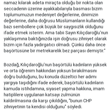
namaz kılarak adeta miraçta olduğu bir nokta olan
seccadenin üzerine ayakkabılarıyla basması bizim
toplumumuzun medeniyet değerlerine, dinimizin
değerlerine, daha doğrusu Müslümanların kullandığı
bazı sembollere çok büyük bir saygısızlık olduğunu
ifade etmek isterim. Ama tabii Sayın Kılıçdaroğlu'nun
yaklaşımına baktığınızda işin doğrusu zihniyet olarak
bizim için fazla yadırgatıcı olmadı. Çünkü daha önce
başörtüsüne bir metrekarelik bez parçası demiştir."
Bozdağ, Kılıçdaroğlu'nun başörtülü kadınların yüksek
ve orta öğrenim hakkından yoksun bırakılmasını
doğru bulduğunu, bu konuda düzeltici her adımı
yargıya taşıdığını ifade ederek, başörtülü kadınların
kamuda istihdamına, siyaset yapma hakkına, imam
hatiplilere uygulanan katsayı zulmünün
kaldırılmasına da karşı çıkıldığını, "bunun CHP
zihniyetinin ta kendisi olduğunu" söyledi.