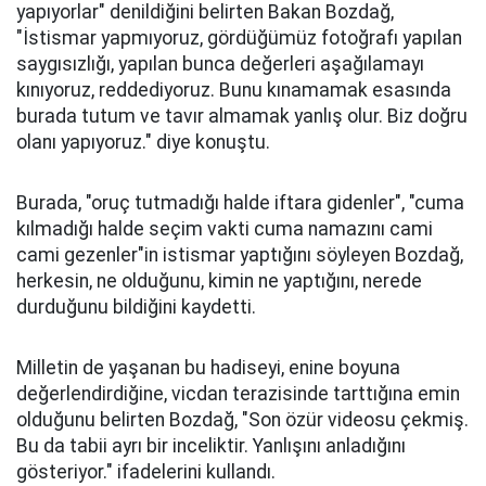
yapıyorlar" denildiğini belirten Bakan Bozdağ,
"İstismar yapmıyoruz, gördüğümüz fotoğrafı yapılan
saygısızlığı, yapılan bunca değerleri aşağılamayı
kınıyoruz, reddediyoruz. Bunu kınamamak esasında
burada tutum ve tavır almamak yanlış olur. Biz doğru
olanı yapıyoruz." diye konuştu.
Burada, "oruç tutmadığı halde iftara gidenler", "cuma
kılmadığı halde seçim vakti cuma namazını cami
cami gezenler"in istismar yaptığını söyleyen Bozdağ,
herkesin, ne olduğunu, kimin ne yaptığını, nerede
durduğunu bildiğini kaydetti.
Milletin de yaşanan bu hadiseyi, enine boyuna
değerlendirdiğine, vicdan terazisinde tarttığına emin
olduğunu belirten Bozdağ, "Son özür videosu çekmiş.
Bu da tabii ayrı bir inceliktir. Yanlışını anladığını
gösteriyor." ifadelerini kullandı.