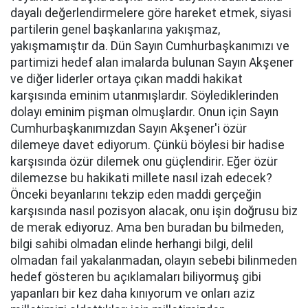
dayalı değerlendirmelere göre hareket etmek, siyasi
partilerin genel başkanlarına yakışmaz,
yakışmamıştır da. Dün Sayın Cumhurbaşkanımızı ve
partimizi hedef alan imalarda bulunan Sayın Akşener
ve diğer liderler ortaya çıkan maddi hakikat
karşısında eminim utanmışlardır. Söylediklerinden
dolayı eminim pişman olmuşlardır. Onun için Sayın
Cumhurbaşkanımızdan Sayın Akşener'i özür
dilemeye davet ediyorum. Çünkü böylesi bir hadise
karşısında özür dilemek onu güçlendirir. Eğer özür
dilemezse bu hakikati millete nasıl izah edecek?
Önceki beyanlarını tekzip eden maddi gerçeğin
karşısında nasıl pozisyon alacak, onu işin doğrusu biz
de merak ediyoruz. Ama ben buradan bu bilmeden,
bilgi sahibi olmadan elinde herhangi bilgi, delil
olmadan fail yakalanmadan, olayın sebebi bilinmeden
hedef gösteren bu açıklamaları biliyormuş gibi
yapanları bir kez daha kınıyorum ve onları aziz