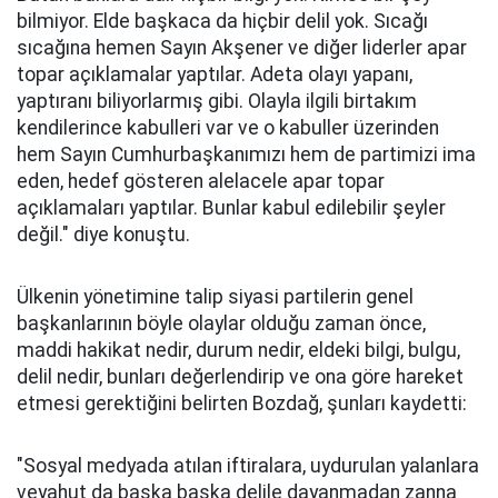
bilmiyor. Elde başkaca da hiçbir delil yok. Sıcağı
sıcağına hemen Sayın Akşener ve diğer liderler apar
topar açıklamalar yaptılar. Adeta olayı yapanı,
yaptıranı biliyorlarmış gibi. Olayla ilgili birtakım
kendilerince kabulleri var ve o kabuller üzerinden
hem Sayın Cumhurbaşkanımızı hem de partimizi ima
eden, hedef gösteren alelacele apar topar
açıklamaları yaptılar. Bunlar kabul edilebilir şeyler
değil." diye konuştu.
Ülkenin yönetimine talip siyasi partilerin genel
başkanlarının böyle olaylar olduğu zaman önce,
maddi hakikat nedir, durum nedir, eldeki bilgi, bulgu,
delil nedir, bunları değerlendirip ve ona göre hareket
etmesi gerektiğini belirten Bozdağ, şunları kaydetti:
"Sosyal medyada atılan iftiralara, uydurulan yalanlara
veyahut da başka başka delile dayanmadan zanna