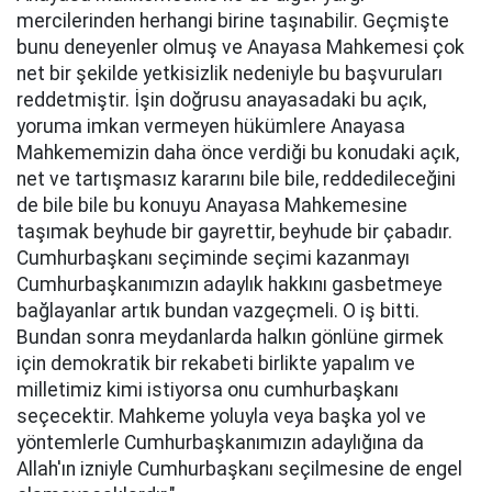
mercilerinden herhangi birine taşınabilir. Geçmişte
bunu deneyenler olmuş ve Anayasa Mahkemesi çok
net bir şekilde yetkisizlik nedeniyle bu başvuruları
reddetmiştir. İşin doğrusu anayasadaki bu açık,
yoruma imkan vermeyen hükümlere Anayasa
Mahkememizin daha önce verdiği bu konudaki açık,
net ve tartışmasız kararını bile bile, reddedileceğini
de bile bile bu konuyu Anayasa Mahkemesine
taşımak beyhude bir gayrettir, beyhude bir çabadır.
Cumhurbaşkanı seçiminde seçimi kazanmayı
Cumhurbaşkanımızın adaylık hakkını gasbetmeye
bağlayanlar artık bundan vazgeçmeli. O iş bitti.
Bundan sonra meydanlarda halkın gönlüne girmek
için demokratik bir rekabeti birlikte yapalım ve
milletimiz kimi istiyorsa onu cumhurbaşkanı
seçecektir. Mahkeme yoluyla veya başka yol ve
yöntemlerle Cumhurbaşkanımızın adaylığına da
Allah'ın izniyle Cumhurbaşkanı seçilmesine de engel