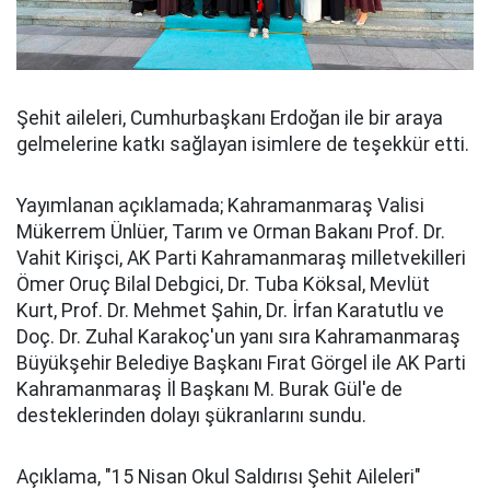
Şehit aileleri, Cumhurbaşkanı Erdoğan ile bir araya
gelmelerine katkı sağlayan isimlere de teşekkür etti.
Yayımlanan açıklamada; Kahramanmaraş Valisi
Mükerrem Ünlüer, Tarım ve Orman Bakanı Prof. Dr.
Vahit Kirişci, AK Parti Kahramanmaraş milletvekilleri
Ömer Oruç Bilal Debgici, Dr. Tuba Köksal, Mevlüt
Kurt, Prof. Dr. Mehmet Şahin, Dr. İrfan Karatutlu ve
Doç. Dr. Zuhal Karakoç'un yanı sıra Kahramanmaraş
Büyükşehir Belediye Başkanı Fırat Görgel ile AK Parti
Kahramanmaraş İl Başkanı M. Burak Gül'e de
desteklerinden dolayı şükranlarını sundu.
Açıklama, "15 Nisan Okul Saldırısı Şehit Aileleri"