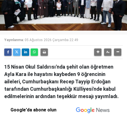
Yayınlanma:
05 Ağustos 2026 Çarşamba 22:49
15 Nisan Okul Saldırısı'nda şehit olan öğretmen
Ayla Kara ile hayatını kaybeden 9 öğrencinin
aileleri, Cumhurbaşkanı Recep Tayyip Erdoğan
tarafından Cumhurbaşkanlığı Külliyesi'nde kabul
edilmelerinin ardından teşekkür mesajı yayımladı.
Google'da abone olun