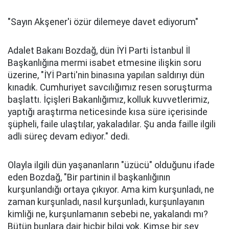
"Sayın Akşener'i özür dilemeye davet ediyorum"
Adalet Bakanı Bozdağ, dün İYİ Parti İstanbul İl
Başkanlığına mermi isabet etmesine ilişkin soru
üzerine, "İYİ Parti'nin binasına yapılan saldırıyı dün
kınadık. Cumhuriyet savcılığımız resen soruşturma
başlattı. İçişleri Bakanlığımız, kolluk kuvvetlerimiz,
yaptığı araştırma neticesinde kısa süre içerisinde
şüpheli, faile ulaştılar, yakaladılar. Şu anda faille ilgili
adli süreç devam ediyor." dedi.
Olayla ilgili dün yaşananların "üzücü" olduğunu ifade
eden Bozdağ, "Bir partinin il başkanlığının
kurşunlandığı ortaya çıkıyor. Ama kim kurşunladı, ne
zaman kurşunladı, nasıl kurşunladı, kurşunlayanın
kimliği ne, kurşunlamanın sebebi ne, yakalandı mı?
Bütün bunlara dair hiçbir bilgi yok. Kimse bir şey