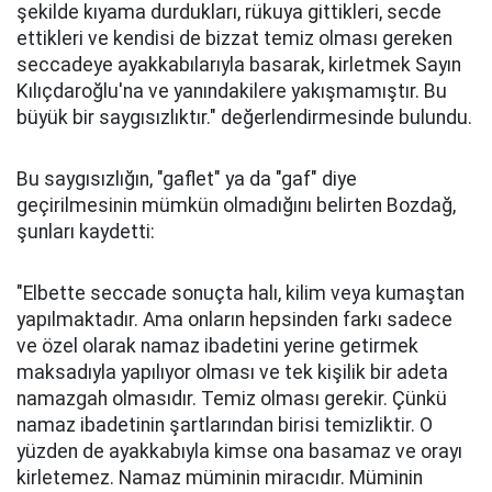
şekilde kıyama durdukları, rükuya gittikleri, secde
ettikleri ve kendisi de bizzat temiz olması gereken
seccadeye ayakkabılarıyla basarak, kirletmek Sayın
Kılıçdaroğlu'na ve yanındakilere yakışmamıştır. Bu
büyük bir saygısızlıktır." değerlendirmesinde bulundu.
Bu saygısızlığın, "gaflet" ya da "gaf" diye
geçirilmesinin mümkün olmadığını belirten Bozdağ,
şunları kaydetti:
"Elbette seccade sonuçta halı, kilim veya kumaştan
yapılmaktadır. Ama onların hepsinden farkı sadece
ve özel olarak namaz ibadetini yerine getirmek
maksadıyla yapılıyor olması ve tek kişilik bir adeta
namazgah olmasıdır. Temiz olması gerekir. Çünkü
namaz ibadetinin şartlarından birisi temizliktir. O
yüzden de ayakkabıyla kimse ona basamaz ve orayı
kirletemez. Namaz müminin miracıdır. Müminin