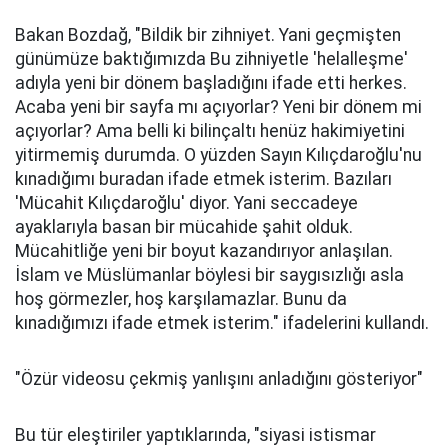
Bakan Bozdağ, "Bildik bir zihniyet. Yani geçmişten
günümüze baktığımızda Bu zihniyetle 'helalleşme'
adıyla yeni bir dönem başladığını ifade etti herkes.
Acaba yeni bir sayfa mı açıyorlar? Yeni bir dönem mi
açıyorlar? Ama belli ki bilinçaltı henüz hakimiyetini
yitirmemiş durumda. O yüzden Sayın Kılıçdaroğlu'nu
kınadığımı buradan ifade etmek isterim. Bazıları
'Mücahit Kılıçdaroğlu' diyor. Yani seccadeye
ayaklarıyla basan bir mücahide şahit olduk.
Mücahitliğe yeni bir boyut kazandırıyor anlaşılan.
İslam ve Müslümanlar böylesi bir saygısızlığı asla
hoş görmezler, hoş karşılamazlar. Bunu da
kınadığımızı ifade etmek isterim." ifadelerini kullandı.
"Özür videosu çekmiş yanlışını anladığını gösteriyor"
Bu tür eleştiriler yaptıklarında, "siyasi istismar