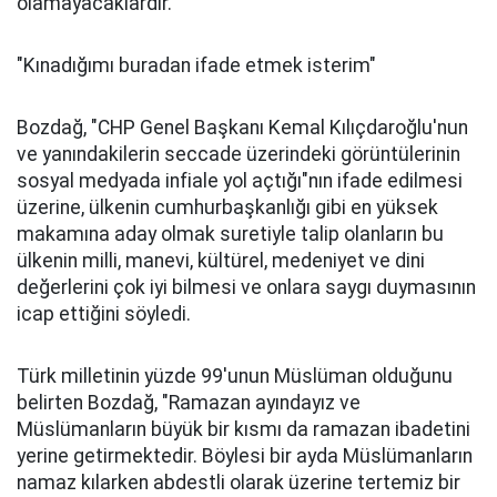
olamayacaklardır."
"Kınadığımı buradan ifade etmek isterim"
Bozdağ, "CHP Genel Başkanı Kemal Kılıçdaroğlu'nun
ve yanındakilerin seccade üzerindeki görüntülerinin
sosyal medyada infiale yol açtığı"nın ifade edilmesi
üzerine, ülkenin cumhurbaşkanlığı gibi en yüksek
makamına aday olmak suretiyle talip olanların bu
ülkenin milli, manevi, kültürel, medeniyet ve dini
değerlerini çok iyi bilmesi ve onlara saygı duymasının
icap ettiğini söyledi.
Türk milletinin yüzde 99'unun Müslüman olduğunu
belirten Bozdağ, "Ramazan ayındayız ve
Müslümanların büyük bir kısmı da ramazan ibadetini
yerine getirmektedir. Böylesi bir ayda Müslümanların
namaz kılarken abdestli olarak üzerine tertemiz bir