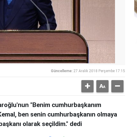
Güncelleme:
27 Aralık 2018 Perşembe 17:15
daroğlu'nun "Benim cumhurbaşkanım
ay Kemal, ben senin cumhurbaşkanın olmaya
aşkanı olarak seçildim." dedi