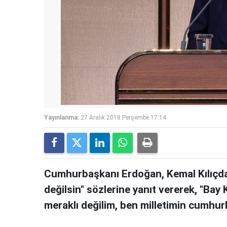
Yayınlanma:
27 Aralık 2018 Perşembe 17:14
Cumhurbaşkanı Erdoğan, Kemal Kılıç
değilsin" sözlerine yanıt vererek, "B
meraklı değilim, ben milletimin cumhurb