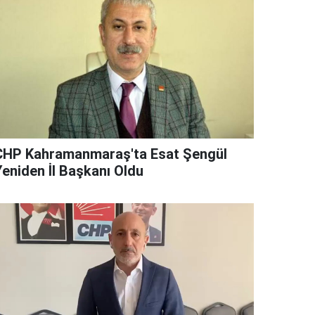
CHP Kahramanmaraş'ta Esat Şengül
Yeniden İl Başkanı Oldu