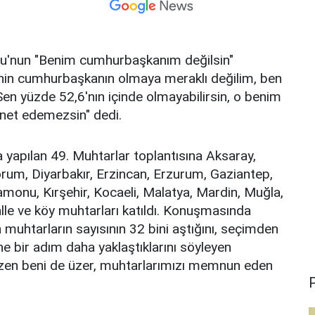
u'nun "Benim cumhurbaşkanım değilsin"
enin cumhurbaşkanın olmaya meraklı değilim, ben
en yüzde 52,6'nın içinde olmayabilirsin, o benim
anet edemezsin" dedi.
 yapılan 49. Muhtarlar toplantısına Aksaray,
orum, Diyarbakır, Erzincan, Erzurum, Gaziantep,
nu, Kırşehir, Kocaeli, Malatya, Mardin, Muğla,
e ve köy muhtarları katıldı. Konuşmasında
 muhtarların sayısının 32 bini aştığını, seçimden
 bir adım daha yaklaştıklarını söyleyen
zen beni de üzer, muhtarlarımızı memnun eden
P