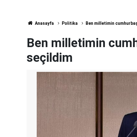
Anasayfa
Politika
Ben milletimin cumhurbaş
Ben milletimin cumh
seçildim