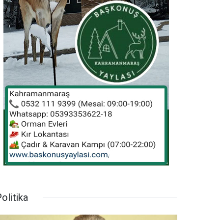
olitika