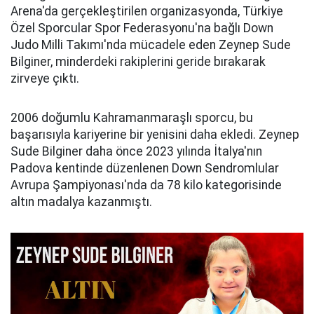
Arena'da gerçekleştirilen organizasyonda, Türkiye
Özel Sporcular Spor Federasyonu'na bağlı Down
Judo Milli Takımı'nda mücadele eden Zeynep Sude
Bilginer, minderdeki rakiplerini geride bırakarak
zirveye çıktı.
2006 doğumlu Kahramanmaraşlı sporcu, bu
başarısıyla kariyerine bir yenisini daha ekledi. Zeynep
Sude Bilginer daha önce 2023 yılında İtalya'nın
Padova kentinde düzenlenen Down Sendromlular
Avrupa Şampiyonası'nda da 78 kilo kategorisinde
altın madalya kazanmıştı.