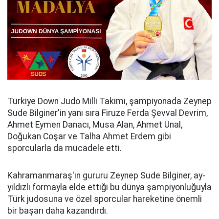
Türkiye Down Judo Milli Takımı, şampiyonada Zeynep
Sude Bilginer'in yanı sıra Firuze Ferda Şevval Devrim,
Ahmet Eymen Danacı, Musa Alan, Ahmet Ünal,
Doğukan Coşar ve Talha Ahmet Erdem gibi
sporcularla da mücadele etti.
Kahramanmaraş'ın gururu Zeynep Sude Bilginer, ay-
yıldızlı formayla elde ettiği bu dünya şampiyonluğuyla
Türk judosuna ve özel sporcular hareketine önemli
bir başarı daha kazandırdı.