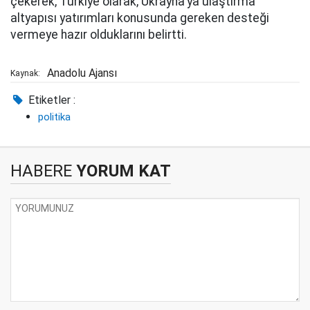
çekerek, Türkiye olarak, Ukrayna'ya ulaştırma
altyapısı yatırımları konusunda gereken desteği
vermeye hazır olduklarını belirtti.
Anadolu Ajansı
Kaynak:
Etiketler :
politika
HABERE
YORUM KAT