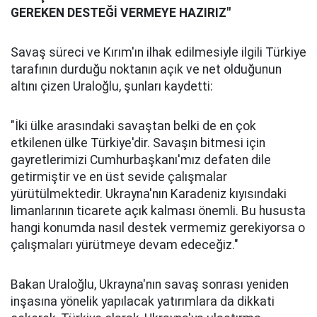
GEREKEN DESTEĞİ VERMEYE HAZIRIZ"
Savaş süreci ve Kırım'ın ilhak edilmesiyle ilgili Türkiye
tarafının durduğu noktanın açık ve net olduğunun
altını çizen Uraloğlu, şunları kaydetti:
"İki ülke arasındaki savaştan belki de en çok
etkilenen ülke Türkiye'dir. Savaşın bitmesi için
gayretlerimizi Cumhurbaşkanı'mız defaten dile
getirmiştir ve en üst sevide çalışmalar
yürütülmektedir. Ukrayna'nın Karadeniz kıyısındaki
limanlarının ticarete açık kalması önemli. Bu hususta
hangi konumda nasıl destek vermemiz gerekiyorsa o
çalışmaları yürütmeye devam edeceğiz."
Bakan Uraloğlu, Ukrayna'nın savaş sonrası yeniden
inşasına yönelik yapılacak yatırımlara da dikkati