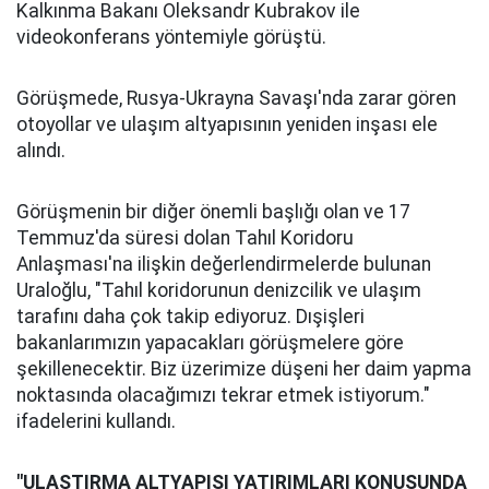
Kalkınma Bakanı Oleksandr Kubrakov ile
videokonferans yöntemiyle görüştü.
Görüşmede, Rusya-Ukrayna Savaşı'nda zarar gören
otoyollar ve ulaşım altyapısının yeniden inşası ele
alındı.
Görüşmenin bir diğer önemli başlığı olan ve 17
Temmuz'da süresi dolan Tahıl Koridoru
Anlaşması'na ilişkin değerlendirmelerde bulunan
Uraloğlu, "Tahıl koridorunun denizcilik ve ulaşım
tarafını daha çok takip ediyoruz. Dışişleri
bakanlarımızın yapacakları görüşmelere göre
şekillenecektir. Biz üzerimize düşeni her daim yapma
noktasında olacağımızı tekrar etmek istiyorum."
ifadelerini kullandı.
"ULAŞTIRMA ALTYAPISI YATIRIMLARI KONUSUNDA