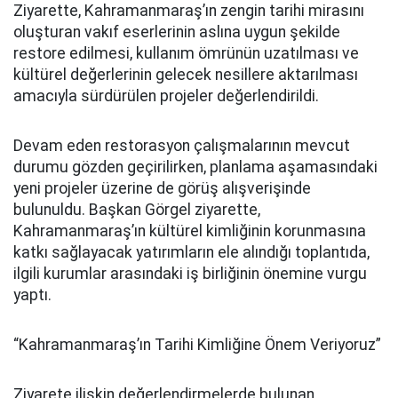
Ziyarette, Kahramanmaraş’ın zengin tarihi mirasını
oluşturan vakıf eserlerinin aslına uygun şekilde
restore edilmesi, kullanım ömrünün uzatılması ve
kültürel değerlerinin gelecek nesillere aktarılması
amacıyla sürdürülen projeler değerlendirildi.
Devam eden restorasyon çalışmalarının mevcut
durumu gözden geçirilirken, planlama aşamasındaki
yeni projeler üzerine de görüş alışverişinde
bulunuldu. Başkan Görgel ziyarette,
Kahramanmaraş’ın kültürel kimliğinin korunmasına
katkı sağlayacak yatırımların ele alındığı toplantıda,
ilgili kurumlar arasındaki iş birliğinin önemine vurgu
yaptı.
“Kahramanmaraş’ın Tarihi Kimliğine Önem Veriyoruz”
Ziyarete ilişkin değerlendirmelerde bulunan