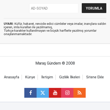
UYARI:
Küfür, hakaret, rencide edici cümleler veya imalar, inançlara saldırı
içeren, imla kuralları ile yazılmamış,
Türkçe karakter kullanılmayan ve büyük harflerle yazılmış yorumlar
onaylanmamaktadır.
Maraş Gündem © 2008
Anasayfa
Künye
İletişim
Gizlilik İlkeleri
Sitene Ekle