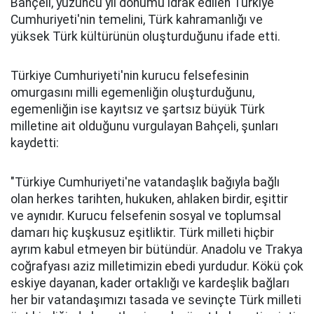
Bahçeli, yüzüncü yıl dönümü idrak edilen Türkiye
Cumhuriyeti'nin temelini, Türk kahramanlığı ve
yüksek Türk kültürünün oluşturduğunu ifade etti.
Türkiye Cumhuriyeti'nin kurucu felsefesinin
omurgasını milli egemenliğin oluşturduğunu,
egemenliğin ise kayıtsız ve şartsız büyük Türk
milletine ait olduğunu vurgulayan Bahçeli, şunları
kaydetti:
"Türkiye Cumhuriyeti'ne vatandaşlık bağıyla bağlı
olan herkes tarihten, hukuken, ahlaken birdir, eşittir
ve aynıdır. Kurucu felsefenin sosyal ve toplumsal
damarı hiç kuşkusuz eşitliktir. Türk milleti hiçbir
ayrım kabul etmeyen bir bütündür. Anadolu ve Trakya
coğrafyası aziz milletimizin ebedi yurdudur. Kökü çok
eskiye dayanan, kader ortaklığı ve kardeşlik bağları
her bir vatandaşımızı tasada ve sevinçte Türk milleti