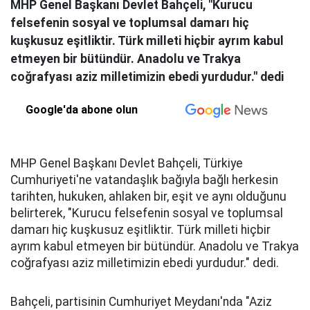
MHP Genel Başkanı Devlet Bahçeli, "Kurucu
felsefenin sosyal ve toplumsal damarı hiç
kuşkusuz eşitliktir. Türk milleti hiçbir ayrım kabul
etmeyen bir bütündür. Anadolu ve Trakya
coğrafyası aziz milletimizin ebedi yurdudur." dedi
Google'da abone olun
MHP Genel Başkanı Devlet Bahçeli, Türkiye
Cumhuriyeti'ne vatandaşlık bağıyla bağlı herkesin
tarihten, hukuken, ahlaken bir, eşit ve aynı olduğunu
belirterek, "Kurucu felsefenin sosyal ve toplumsal
damarı hiç kuşkusuz eşitliktir. Türk milleti hiçbir
ayrım kabul etmeyen bir bütündür. Anadolu ve Trakya
coğrafyası aziz milletimizin ebedi yurdudur." dedi.
Bahçeli, partisinin Cumhuriyet Meydanı'nda "Aziz