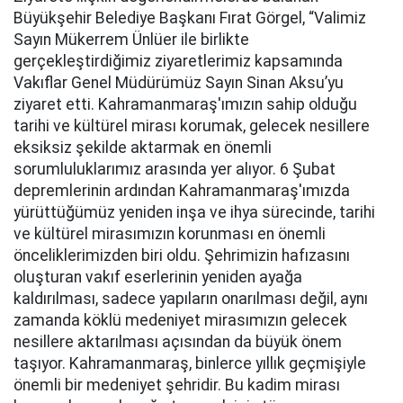
Büyükşehir Belediye Başkanı Fırat Görgel, “Valimiz
Sayın Mükerrem Ünlüer ile birlikte
gerçekleştirdiğimiz ziyaretlerimiz kapsamında
Vakıflar Genel Müdürümüz Sayın Sinan Aksu’yu
ziyaret etti. Kahramanmaraş'ımızın sahip olduğu
tarihi ve kültürel mirası korumak, gelecek nesillere
eksiksiz şekilde aktarmak en önemli
sorumluluklarımız arasında yer alıyor. 6 Şubat
depremlerinin ardından Kahramanmaraş'ımızda
yürüttüğümüz yeniden inşa ve ihya sürecinde, tarihi
ve kültürel mirasımızın korunması en önemli
önceliklerimizden biri oldu. Şehrimizin hafızasını
oluşturan vakıf eserlerinin yeniden ayağa
kaldırılması, sadece yapıların onarılması değil, aynı
zamanda köklü medeniyet mirasımızın gelecek
nesillere aktarılması açısından da büyük önem
taşıyor. Kahramanmaraş, binlerce yıllık geçmişiyle
önemli bir medeniyet şehridir. Bu kadim mirası