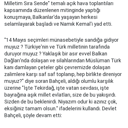
Milletim Sıra Sende" temalı açık hava toplantıları
kapsamında düzenlenen mitinginde yaptığı
konuşmaya, Balkanlar'da yaşayan herkesi
selamlayarak başladı ve Namık Kemal'i yad etti.
"14 Mayıs seçimleri münasebetiyle sandığa gidiyor
muyuz ? Türkiye'nin ve Türk milletinin tarafında
duruyor muyuz ? Yaklaşık bir asır evvel Balkan
Dağları'nda dolaşan ve silahlarından Müslüman Türk
kanı damlayan çeteler gibi çevremizde dolaşan
zalimlere karşı saf saf toplanıp, hep birlikte direniyor
muyuz?" diye soran Bahçeli, aldığı olumlu karşılık
üzerine "İşte Tekirdağ, işte vatan sevdası, işte
bayrağına aşık millet evlatları, size de bu yakışırdı.
Sizden de bu beklenirdi. Niyazım odur ki azınız çok,
eksiğiniz tamam olsun." ifadelerini kullandı. Devlet
Bahçeli, şöyle devam etti: