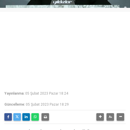
Yayınlanma:
05 Şubat 2023 Pazar 18:24
Güncelleme:
05 Şubat 2023 Pazar 18:29