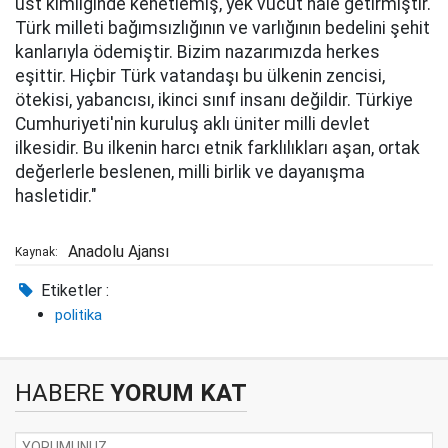
üst kimliğinde kenetlemiş, yek vücut hale getirmiştir.
Türk milleti bağımsızlığının ve varlığının bedelini şehit
kanlarıyla ödemiştir. Bizim nazarımızda herkes
eşittir. Hiçbir Türk vatandaşı bu ülkenin zencisi,
ötekisi, yabancısı, ikinci sınıf insanı değildir. Türkiye
Cumhuriyeti'nin kuruluş aklı üniter milli devlet
ilkesidir. Bu ilkenin harcı etnik farklılıkları aşan, ortak
değerlerle beslenen, milli birlik ve dayanışma
hasletidir."
Anadolu Ajansı
Kaynak:
Etiketler :
politika
HABERE
YORUM KAT