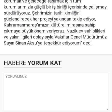
korumak ve geleceğe taşımak için tüm
kurumlarımızla güçlü bir iş birliği içerisinde çalışmayı
sürdürüyoruz. Şehrimizin tarihi kimliğini
güçlendirecek her projeyi yakından takip ediyor,
Kahramanmaraş'ımızın kültürel mirasına sahip
çıkmaya büyük önem veriyoruz. Nazik ev sahiplikleri
ve yakın ilgileri dolayısıyla Vakıflar Genel Müdürümüz
Sayın Sinan Aksu'ya teşekkür ediyorum” dedi.
HABERE
YORUM KAT