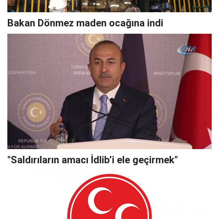
Bakan Dönmez maden ocağına indi
"Saldırıların amacı İdlib’i ele geçirmek"