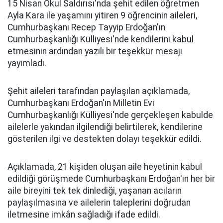
15 Nisan Okul Saldırısı'nda şehit edilen öğretmen
Ayla Kara ile yaşamını yitiren 9 öğrencinin aileleri,
Cumhurbaşkanı Recep Tayyip Erdoğan'ın
Cumhurbaşkanlığı Külliyesi'nde kendilerini kabul
etmesinin ardından yazılı bir teşekkür mesajı
yayımladı.
Şehit aileleri tarafından paylaşılan açıklamada,
Cumhurbaşkanı Erdoğan'ın Milletin Evi
Cumhurbaşkanlığı Külliyesi'nde gerçekleşen kabulde
ailelerle yakından ilgilendiği belirtilerek, kendilerine
gösterilen ilgi ve destekten dolayı teşekkür edildi.
Açıklamada, 21 kişiden oluşan aile heyetinin kabul
edildiği görüşmede Cumhurbaşkanı Erdoğan'ın her bir
aile bireyini tek tek dinlediği, yaşanan acıların
paylaşılmasına ve ailelerin taleplerini doğrudan
iletmesine imkân sağladığı ifade edildi.