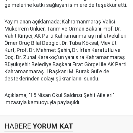
gelmelerine katkı sağlayan isimlere de teşekkür etti.
Yayımlanan açıklamada; Kahramanmaraş Valisi
Mükerrem Ünlüer, Tarım ve Orman Bakanı Prof. Dr.
Vahit Kirişci, AK Parti Kahramanmaraş milletvekilleri
Ömer Oruç Bilal Debgici, Dr. Tuba Köksal, Mevlüt
Kurt, Prof. Dr. Mehmet Şahin, Dr. İrfan Karatutlu ve
Doç. Dr. Zuhal Karakoç'un yanı sıra Kahramanmaraş
Büyükşehir Belediye Başkanı Fırat Görgel ile AK Parti
Kahramanmaraş İl Başkanı M. Burak Gül'e de
desteklerinden dolayı şükranlarını sundu.
Açıklama, "15 Nisan Okul Saldırısı Şehit Aileleri"
imzasıyla kamuoyuyla paylaşıldı.
HABERE
YORUM KAT