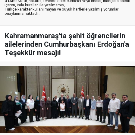
UYARI:
Küfür, hakaret, rencide edici cümleler veya imalar, inançlara saldırı
içeren, imla kuralları ile yazılmamış,
Türkçe karakter kullanılmayan ve büyük harflerle yazılmış yorumlar
onaylanmamaktadır.
Kahramanmaraş'ta şehit öğrencilerin
ailelerinden Cumhurbaşkanı Erdoğan'a
Teşekkür mesajı!