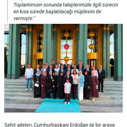
Toplantımızın sonunda taleplerimizle ilgili sürecin
en kısa sürede başlatılacağı müjdesini de
vermiştir."
Şehit aileleri, Cumhurbaşkanı Erdoğan ile bir araya