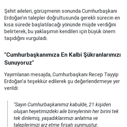
Şehit aileleri, görüşmenin sonunda Cumhurbaşkanı
Erdoğan'ın talepler doğrultusunda gerekli sürecin en
kısa sürede başlatılacağı yönünde müjde verdiğini
belirterek, bu yaklaşımın kendileri için büyük önem
taşıdığını vurguladı.
"Cumhurbaşkanımıza En Kalbi Şükranlarımızı
Sunuyoruz"
Yayımlanan mesajda, Cumhurbaşkanı Recep Tayyip
Erdoğan'a teşekkür edilerek şu değerlendirmeye yer
verildi:
"Sayın Cumhurbaşkanımız kabulde, 21 kişiden
oluşan heyetimizdeki aile bireylerinin her birini tek
tek dinlemiş, yaşadıklarımızı anlatma ve
taleplerimizi arz etme fırsatı sunmuştur.