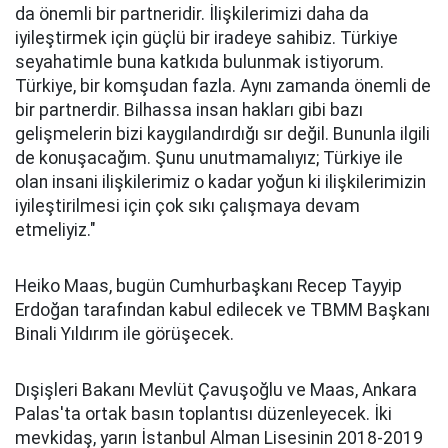
da önemli bir partneridir. İlişkilerimizi daha da
iyileştirmek için güçlü bir iradeye sahibiz. Türkiye
seyahatimle buna katkıda bulunmak istiyorum.
Türkiye, bir komşudan fazla. Aynı zamanda önemli de
bir partnerdir. Bilhassa insan hakları gibi bazı
gelişmelerin bizi kaygılandırdığı sır değil. Bununla ilgili
de konuşacağım. Şunu unutmamalıyız; Türkiye ile
olan insani ilişkilerimiz o kadar yoğun ki ilişkilerimizin
iyileştirilmesi için çok sıkı çalışmaya devam
etmeliyiz."
Heiko Maas, bugün Cumhurbaşkanı Recep Tayyip
Erdoğan tarafından kabul edilecek ve TBMM Başkanı
Binali Yıldırım ile görüşecek.
Dışişleri Bakanı Mevlüt Çavuşoğlu ve Maas, Ankara
Palas'ta ortak basın toplantısı düzenleyecek. İki
mevkidaş, yarın İstanbul Alman Lisesinin 2018-2019