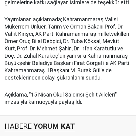
gelmelerine katkı sağlayan isimlere de teşekkür etti.
Yayımlanan açıklamada; Kahramanmaraş Valisi
Mükerrem Ünlüer, Tarım ve Orman Bakanı Prof. Dr.
Vahit Kirişci, AK Parti Kahramanmaraş milletvekilleri
Ömer Oruç Bilal Debgici, Dr. Tuba Köksal, Mevlüt
Kurt, Prof. Dr. Mehmet Şahin, Dr. İrfan Karatutlu ve
Doç. Dr. Zuhal Karakoç'un yanı sıra Kahramanmaraş
Büyükşehir Belediye Başkanı Fırat Görgel ile AK Parti
Kahramanmaraş İl Başkanı M. Burak Gül'e de
desteklerinden dolayı şükranlarını sundu.
Açıklama, "15 Nisan Okul Saldırısı Şehit Aileleri"
imzasıyla kamuoyuyla paylaşıldı.
HABERE
YORUM KAT