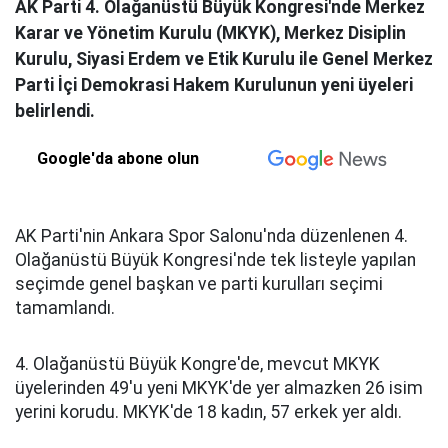
AK Parti 4. Olağanüstü Büyük Kongresi'nde Merkez
Karar ve Yönetim Kurulu (MKYK), Merkez Disiplin
Kurulu, Siyasi Erdem ve Etik Kurulu ile Genel Merkez
Parti İçi Demokrasi Hakem Kurulunun yeni üyeleri
belirlendi.
Google'da abone olun
AK Parti'nin Ankara Spor Salonu'nda düzenlenen 4.
Olağanüstü Büyük Kongresi'nde tek listeyle yapılan
seçimde genel başkan ve parti kurulları seçimi
tamamlandı.
4. Olağanüstü Büyük Kongre'de, mevcut MKYK
üyelerinden 49'u yeni MKYK'de yer almazken 26 isim
yerini korudu. MKYK'de 18 kadın, 57 erkek yer aldı.