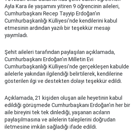
Ayla Kara ile yaşamını yitiren 9 öğrencinin aileleri,
Cumhurbaşkanı Recep Tayyip Erdoğan'ın
Cumhurbaşkanlığı Külliyesi'nde kendilerini kabul
etmesinin ardından yazılı bir teşekkür mesajı
yayımladı.
Şehit aileleri tarafından paylaşılan açıklamada,
Cumhurbaşkanı Erdoğan'ın Milletin Evi
Cumhurbaşkanlığı Külliyesi'nde gerçekleşen kabulde
ailelerle yakından ilgilendiği belirtilerek, kendilerine
gösterilen ilgi ve destekten dolayı teşekkür edildi.
Açıklamada, 21 kişiden oluşan aile heyetinin kabul
edildiği görüşmede Cumhurbaşkanı Erdoğan'ın her bir
aile bireyini tek tek dinlediği, yaşanan acıların
paylaşılmasına ve ailelerin taleplerini doğrudan
iletmesine imkân sağladığı ifade edildi.