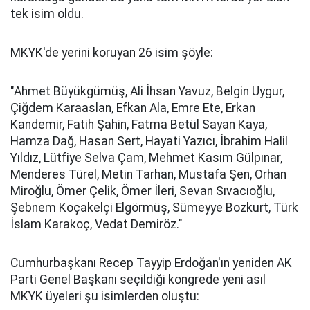
tek isim oldu.
MKYK'de yerini koruyan 26 isim şöyle:
"Ahmet Büyükgümüş, Ali İhsan Yavuz, Belgin Uygur,
Çiğdem Karaaslan, Efkan Ala, Emre Ete, Erkan
Kandemir, Fatih Şahin, Fatma Betül Sayan Kaya,
Hamza Dağ, Hasan Sert, Hayati Yazıcı, İbrahim Halil
Yıldız, Lütfiye Selva Çam, Mehmet Kasım Gülpınar,
Menderes Türel, Metin Tarhan, Mustafa Şen, Orhan
Miroğlu, Ömer Çelik, Ömer İleri, Sevan Sıvacıoğlu,
Şebnem Koçakelçi Elgörmüş, Sümeyye Bozkurt, Türk
İslam Karakoç, Vedat Demiröz."
Cumhurbaşkanı Recep Tayyip Erdoğan'ın yeniden AK
Parti Genel Başkanı seçildiği kongrede yeni asıl
MKYK üyeleri şu isimlerden oluştu: