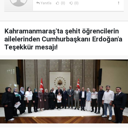
Yanıtla
(0)
(0)
Kahramanmaraş'ta şehit öğrencilerin
ailelerinden Cumhurbaşkanı Erdoğan'a
Teşekkür mesajı!