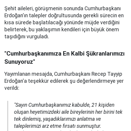
Şehit aileleri, görüşmenin sonunda Cumhurbaşkanı
Erdoğan'ın talepler doğrultusunda gerekli sürecin en
kısa sürede başlatılacağı yönünde müjde verdiğini
belirterek, bu yaklaşımın kendileri için büyük önem
taşıdığını vurguladı.
"Cumhurbaşkanımıza En Kalbi Şükranlarımızı
Sunuyoruz"
Yayımlanan mesajda, Cumhurbaşkanı Recep Tayyip
Erdoğan'a teşekkür edilerek şu değerlendirmeye yer
verildi:
"Sayın Cumhurbaşkanımız kabulde, 21 kişiden
oluşan heyetimizdeki aile bireylerinin her birini tek
tek dinlemiş, yaşadıklarımızı anlatma ve
taleplerimizi arz etme fırsatı sunmuştur.