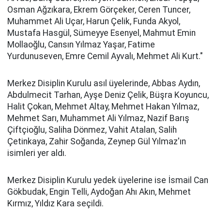
Osman Ağzıkara, Ekrem Görçeker, Ceren Tuncer,
Muhammet Ali Uçar, Harun Çelik, Funda Akyol,
Mustafa Hasgül, Sümeyye Esenyel, Mahmut Emin
Mollaoğlu, Cansın Yılmaz Yaşar, Fatime
Yurdunuseven, Emre Cemil Ayvalı, Mehmet Ali Kurt."
Merkez Disiplin Kurulu asıl üyelerinde, Abbas Aydın,
Abdulmecit Tarhan, Ayşe Deniz Çelik, Büşra Koyuncu,
Halit Çokan, Mehmet Altay, Mehmet Hakan Yılmaz,
Mehmet Sarı, Muhammet Ali Yılmaz, Nazif Barış
Çiftçioğlu, Saliha Dönmez, Vahit Atalan, Salih
Çetinkaya, Zahir Soğanda, Zeynep Gül Yılmaz'ın
isimleri yer aldı.
Merkez Disiplin Kurulu yedek üyelerine ise İsmail Can
Gökbudak, Engin Telli, Aydoğan Ahı Akın, Mehmet
Kırmız, Yıldız Kara seçildi.