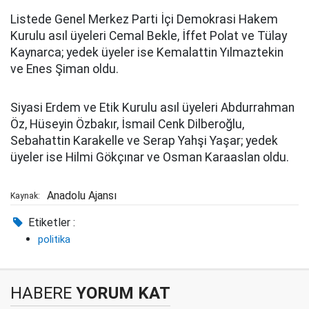
Listede Genel Merkez Parti İçi Demokrasi Hakem
Kurulu asıl üyeleri Cemal Bekle, İffet Polat ve Tülay
Kaynarca; yedek üyeler ise Kemalattin Yılmaztekin
ve Enes Şiman oldu.
Siyasi Erdem ve Etik Kurulu asıl üyeleri Abdurrahman
Öz, Hüseyin Özbakır, İsmail Cenk Dilberoğlu,
Sebahattin Karakelle ve Serap Yahşi Yaşar; yedek
üyeler ise Hilmi Gökçınar ve Osman Karaaslan oldu.
Anadolu Ajansı
Kaynak:
Etiketler :
politika
HABERE
YORUM KAT