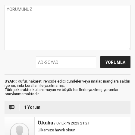
UYARI:
Küfür, hakaret, rencide edici cümleler veya imalar, inançlara saldırı
içeren, imla kuralları ile yazılmamış,
Türkçe karakter kullanılmayan ve büyük harflerle yazılmış yorumlar
onaylanmamaktadır.
1 Yorum
Ö.kaba
/ 07 Ekim 2023 21:21
Ülkemize hayırlı olsun