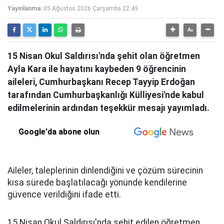
Yayınlanma:
05 Ağustos 2026 Çarşamba 22:49
15 Nisan Okul Saldırısı'nda şehit olan öğretmen
Ayla Kara ile hayatını kaybeden 9 öğrencinin
aileleri, Cumhurbaşkanı Recep Tayyip Erdoğan
tarafından Cumhurbaşkanlığı Külliyesi'nde kabul
edilmelerinin ardından teşekkür mesajı yayımladı.
Google'da abone olun
Aileler, taleplerinin dinlendiğini ve çözüm sürecinin
kısa sürede başlatılacağı yönünde kendilerine
güvence verildiğini ifade etti.
15 Nisan Okul Saldırısı'nda şehit edilen öğretmen