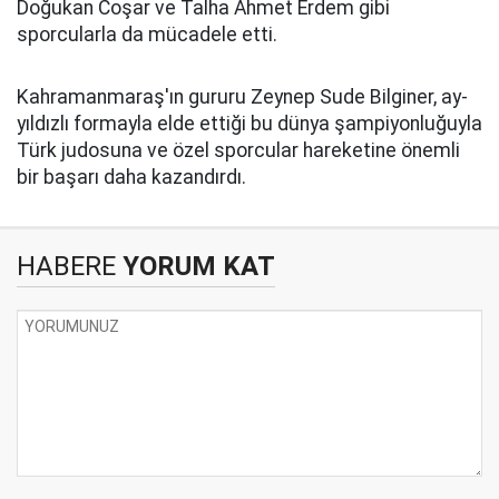
Doğukan Coşar ve Talha Ahmet Erdem gibi
sporcularla da mücadele etti.
Kahramanmaraş'ın gururu Zeynep Sude Bilginer, ay-
yıldızlı formayla elde ettiği bu dünya şampiyonluğuyla
Türk judosuna ve özel sporcular hareketine önemli
bir başarı daha kazandırdı.
HABERE
YORUM KAT