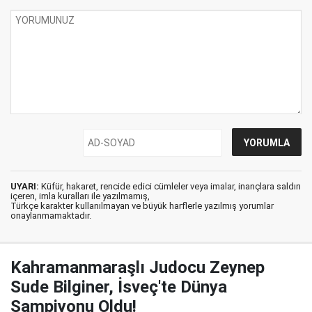
UYARI:
Küfür, hakaret, rencide edici cümleler veya imalar, inançlara saldırı
içeren, imla kuralları ile yazılmamış,
Türkçe karakter kullanılmayan ve büyük harflerle yazılmış yorumlar
onaylanmamaktadır.
Kahramanmaraşlı Judocu Zeynep
Sude Bilginer, İsveç'te Dünya
Şampiyonu Oldu!