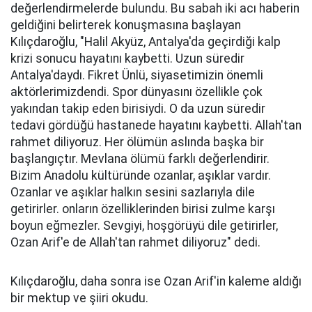
değerlendirmelerde bulundu. Bu sabah iki acı haberin
geldiğini belirterek konuşmasına başlayan
Kılıçdaroğlu, "Halil Akyüz, Antalya'da geçirdiği kalp
krizi sonucu hayatını kaybetti. Uzun süredir
Antalya'daydı. Fikret Ünlü, siyasetimizin önemli
aktörlerimizdendi. Spor dünyasını özellikle çok
yakından takip eden birisiydi. O da uzun süredir
tedavi gördüğü hastanede hayatını kaybetti. Allah'tan
rahmet diliyoruz. Her ölümün aslında başka bir
başlangıçtır. Mevlana ölümü farklı değerlendirir.
Bizim Anadolu kültüründe ozanlar, aşıklar vardır.
Ozanlar ve aşıklar halkın sesini sazlarıyla dile
getirirler. onların özelliklerinden birisi zulme karşı
boyun eğmezler. Sevgiyi, hoşgörüyü dile getirirler,
Ozan Arif'e de Allah'tan rahmet diliyoruz" dedi.
Kılıçdaroğlu, daha sonra ise Ozan Arif'in kaleme aldığı
bir mektup ve şiiri okudu.