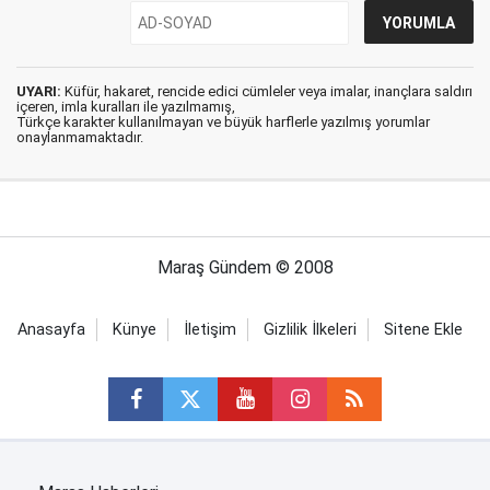
UYARI:
Küfür, hakaret, rencide edici cümleler veya imalar, inançlara saldırı
içeren, imla kuralları ile yazılmamış,
Türkçe karakter kullanılmayan ve büyük harflerle yazılmış yorumlar
onaylanmamaktadır.
Maraş Gündem © 2008
Anasayfa
Künye
İletişim
Gizlilik İlkeleri
Sitene Ekle