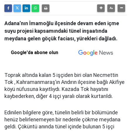
Adana’nın İmamoğlu ilçesinde devam eden içme
suyu projesi kapsamındaki tünel inşaatında
meydana gelen göçük faciası, yürekleri dağladı.
Google'da abone olun
Toprak altında kalan 5 işçiden biri olan Necmettin
Tok , Kahramanmaraş’ın Andırın ilçesine bağlı Akifiye
köyü nüfusuna kayıtlıydı. Kazada Tok hayatını
kaybederken, diğer 4 işçi yaralı olarak kurtarıldı.
Edinilen bilgilere göre, tünelin belirli bir bölümünde
henüz belirlenemeyen bir nedenle çökme meydana
geldi. Çöküntü anında tünel içinde bulunan 5 işçi