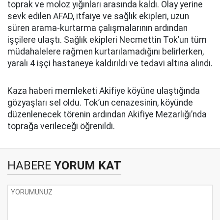
toprak ve moloz yığınları arasında kaldı. Olay yerine
sevk edilen AFAD, itfaiye ve sağlık ekipleri, uzun
süren arama-kurtarma çalışmalarının ardından
işçilere ulaştı. Sağlık ekipleri Necmettin Tok’un tüm
müdahalelere rağmen kurtarılamadığını belirlerken,
yaralı 4 işçi hastaneye kaldırıldı ve tedavi altına alındı.
Kaza haberi memleketi Akifiye köyüne ulaştığında
gözyaşları sel oldu. Tok’un cenazesinin, köyünde
düzenlenecek törenin ardından Akifiye Mezarlığı’nda
toprağa verileceği öğrenildi.
HABERE
YORUM KAT