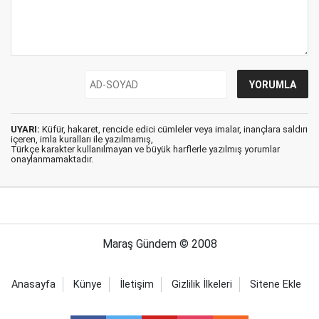
UYARI:
Küfür, hakaret, rencide edici cümleler veya imalar, inançlara saldırı
içeren, imla kuralları ile yazılmamış,
Türkçe karakter kullanılmayan ve büyük harflerle yazılmış yorumlar
onaylanmamaktadır.
Maraş Gündem © 2008
Anasayfa
Künye
İletişim
Gizlilik İlkeleri
Sitene Ekle