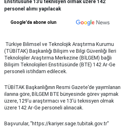
Enstitüsüne 13'ü teknisyen olmak üzere 142
personel alımı yapılacak
Google'da abone olun
Türkiye Bilimsel ve Teknolojik Araştırma Kurumu
(TÜBİTAK) Başkanlığı Bilişim ve Bilgi Güvenliği İleri
Teknolojiler Araştırma Merkezine (BİLGEM) bağlı
Bilişim Teknolojileri Enstitüsünde (BTE) 142 Ar-Ge
personeli istihdam edilecek.
TÜBİTAK Başkanlığının Resmi Gazete'de yayımlanan
ilanına göre, BİLGEM BTE bünyesinde görev yapmak
üzere, 129'u araştırmacı ve 13'ü teknisyen olmak
üzere 142 Ar-Ge personeli alınacak.
Başvurular, "https://kariyer.sage.tubitak.gov.tr"