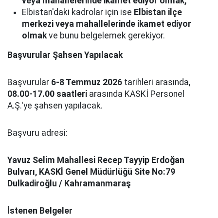
veya mahallelerinde ikamet ediyor olmak,
Elbistan'daki kadrolar için ise
Elbistan ilçe
merkezi veya mahallelerinde ikamet ediyor
olmak
ve bunu belgelemek gerekiyor.
Başvurular Şahsen Yapılacak
Başvurular
6-8 Temmuz 2026
tarihleri arasında,
08.00-17.00 saatleri
arasında KASKİ Personel
A.Ş.'ye şahsen yapılacak.
Başvuru adresi:
Yavuz Selim Mahallesi Recep Tayyip Erdoğan
Bulvarı, KASKİ Genel Müdürlüğü Site No:79
Dulkadiroğlu / Kahramanmaraş
İstenen Belgeler