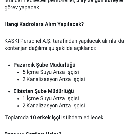
istihdam edilecek personeller,
5 ay 29 gün süreyle
görev yapacak.
Hangi Kadrolara Alım Yapılacak?
KASKİ Personel A.Ş. tarafından yapılacak alımlarda
kontenjan dağılımı şu şekilde açıklandı:
Pazarcık Şube Müdürlüğü
5 İçme Suyu Arıza İşçisi
2 Kanalizasyon Arıza İşçisi
Elbistan Şube Müdürlüğü
1 İçme Suyu Arıza İşçisi
2 Kanalizasyon Arıza İşçisi
Toplamda
10 erkek işçi
istihdam edilecek.