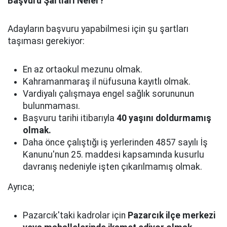
Başvuru Şartları Neler?
Adayların başvuru yapabilmesi için şu şartları
taşıması gerekiyor:
En az ortaokul mezunu olmak.
Kahramanmaraş il nüfusuna kayıtlı olmak.
Vardiyalı çalışmaya engel sağlık sorununun
bulunmaması.
Başvuru tarihi itibarıyla
40 yaşını doldurmamış
olmak.
Daha önce çalıştığı iş yerlerinden 4857 sayılı İş
Kanunu'nun 25. maddesi kapsamında kusurlu
davranış nedeniyle işten çıkarılmamış olmak.
Ayrıca;
Pazarcık'taki kadrolar için
Pazarcık ilçe merkezi