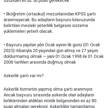
türünden en az 50 puan gerekecek
• İlköğretim (ortaokul) mezunlarından KPSS şartı
aranmayacak. Bu adayların başvuru kılavuzunda
belirtilen mesleki yeterlilik belgesini sisteme
yüklemeleri yeterli olacak.
• Başvuru yapılan yılın Ocak ayının ilk günü (01 Ocak
2025) itibarıyla 20 yaşından gün almış ve 27 yaşını
doldurmamış olmak — yani 01 Ocak 1998 ile 01 Ocak
2006 tarihleri arasında doğmuş olmak
Askerlik şartı var mı?
Askerlik hizmetini yapmış olma şartı aranmıyor.
Ancak başvuru sırasında askerde olan adayların
birliklerinden aldıkları nitelik belgesinden en az 80
puan almaları gerekiyor. Askerliğini tamamlamış