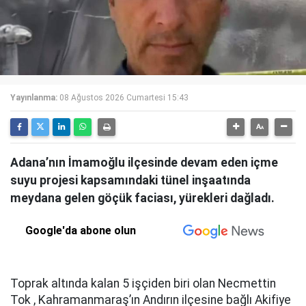
Yayınlanma:
08 Ağustos 2026 Cumartesi 15:43
Adana’nın İmamoğlu ilçesinde devam eden içme
suyu projesi kapsamındaki tünel inşaatında
meydana gelen göçük faciası, yürekleri dağladı.
Google'da abone olun
Toprak altında kalan 5 işçiden biri olan Necmettin
Tok , Kahramanmaraş’ın Andırın ilçesine bağlı Akifiye