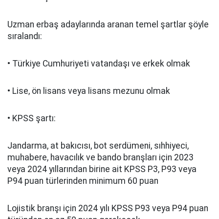
Uzman erbaş adaylarında aranan temel şartlar şöyle
sıralandı:
• Türkiye Cumhuriyeti vatandaşı ve erkek olmak
• Lise, ön lisans veya lisans mezunu olmak
• KPSS şartı:
Jandarma, at bakıcısı, bot serdümeni, sıhhiyeci,
muhabere, havacılık ve bando branşları için 2023
veya 2024 yıllarından birine ait KPSS P3, P93 veya
P94 puan türlerinden minimum 60 puan
Lojistik branşı için 2024 yılı KPSS P93 veya P94 puan