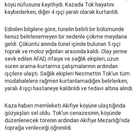
köyü nüfusuna kayıtlıydı. Kazada Tok hayatını
kaybederken, diğer 4 işçi yaralı olarak kurtarıldı.
Edinilen bilgilere göre, tünelin belirli bir bölümünde
henüz belirlenemeyen bir nedenle çökme meydana
geldi. Çöküntü anında tünel içinde bulunan 5 işçi
toprak ve moloz yığınları arasında kaldı. Olay yerine
sevk edilen AFAD, itfaiye ve sağlık ekipleri, uzun
süren arama-kurtarma çalışmalarının ardından
işçilere ulaştı. Sağlık ekipleri Necmettin Tok’un tüm
müdahalelere rağmen kurtarılamadığını belirlerken,
yaralı 4 işçi hastaneye kaldırıldı ve tedavi altına alındı.
Kaza haberi memleketi Akifiye köyüne ulaştığında
gözyaşları sel oldu. Tok’un cenazesinin, köyünde
düzenlenecek törenin ardından Akifiye Mezarlığı’nda
toprağa verileceği öğrenildi.