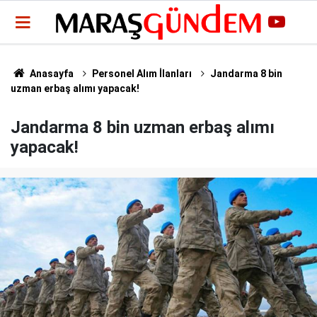
Anasayfa
Personel Alım İlanları
Jandarma 8 bin
uzman erbaş alımı yapacak!
Jandarma 8 bin uzman erbaş alımı
yapacak!