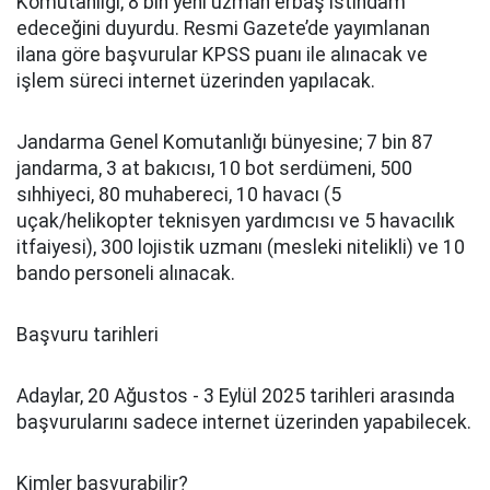
Komutanlığı, 8 bin yeni uzman erbaş istihdam
edeceğini duyurdu. Resmi Gazete’de yayımlanan
ilana göre başvurular KPSS puanı ile alınacak ve
işlem süreci internet üzerinden yapılacak.
Jandarma Genel Komutanlığı bünyesine; 7 bin 87
jandarma, 3 at bakıcısı, 10 bot serdümeni, 500
sıhhiyeci, 80 muhabereci, 10 havacı (5
uçak/helikopter teknisyen yardımcısı ve 5 havacılık
itfaiyesi), 300 lojistik uzmanı (mesleki nitelikli) ve 10
bando personeli alınacak.
Başvuru tarihleri
Adaylar, 20 Ağustos - 3 Eylül 2025 tarihleri arasında
başvurularını sadece internet üzerinden yapabilecek.
Kimler başvurabilir?