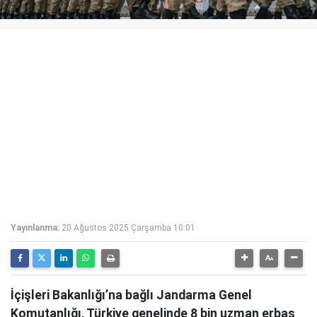
Yayınlanma:
20 Ağustos 2025 Çarşamba 10:01
İçişleri Bakanlığı’na bağlı Jandarma Genel
Komutanlığı, Türkiye genelinde 8 bin uzman erbaş