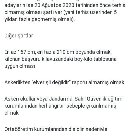
adayların ise 20 Ağustos 2020 tarihinden önce terhis
olmamış olması şartı var (yani terhis üzerinden 5
yıldan fazla geçmemiş olmalı).
Diğer şartlar
En az 167 cm, en fazla 210 cm boyunda olmak;
kilonun başvuru kılavuzundaki boy-kilo tablosuna
uygun olması
Askerlikten “elverişli değildir” raporu almamış olmak
Askeri okullar veya Jandarma, Sahil Güvenlik eğitim
kurumlarından herhangi bir sebeple çıkarılmamış
olmak
Ortaöğretim kurumlarından disiplin nedeniyle