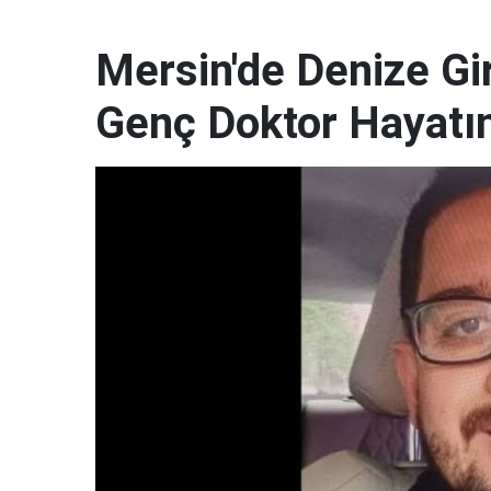
Mersin'de Denize G
Genç Doktor Hayatın