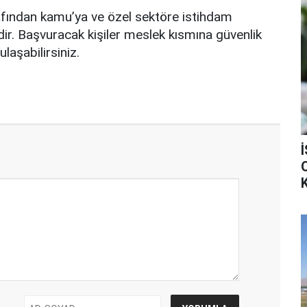
tarafından kamu’ya ve özel sektöre istihdam
dir. Başvuracak kişiler meslek kısmına güvenlik
laşabilirsiniz.
K