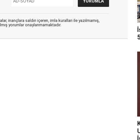
ar, inançlara saldırı içeren, imla kuralları ile yazılmamış,
zılmış yorumlar onaylanmamaktadır.
5