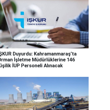
İŞKUR Duyurdu: Kahramanmaraş’ta
Orman İşletme Müdürlüklerine 146
işilik İUP Personeli Alınacak