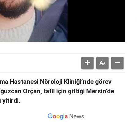
rma Hastanesi Nöroloji Kliniği’nde görev
uzcan Orçan, tatil için gittiği Mersin’de
yitirdi.