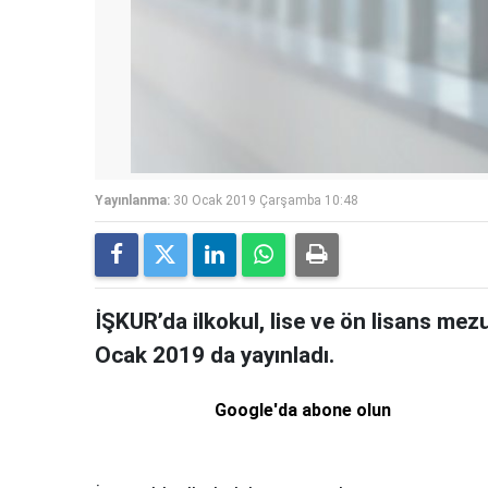
Yayınlanma:
30 Ocak 2019 Çarşamba 10:48
İŞKUR’da ilkokul, lise ve ön lisans mezu
Ocak 2019 da yayınladı.
Google'da abone olun