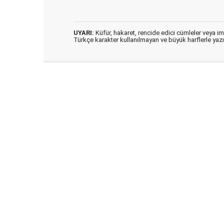
UYARI:
Küfür, hakaret, rencide edici cümleler veya imal
Türkçe karakter kullanılmayan ve büyük harflerle ya