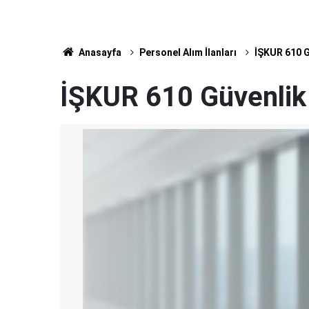
Anasayfa
Personel Alım İlanları
İŞKUR 610 G
İŞKUR 610 Güvenlik 