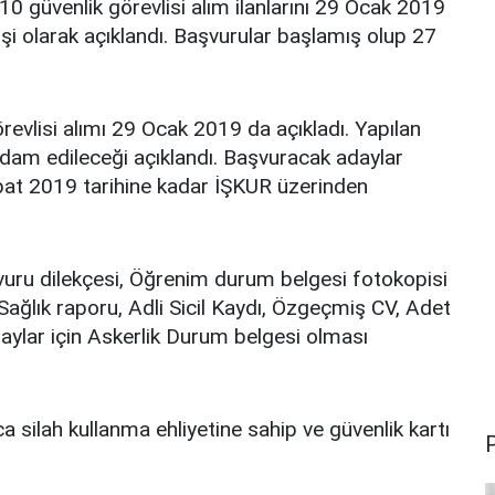
10 güvenlik görevlisi alım ilanlarını 29 Ocak 2019
işi olarak açıklandı. Başvurular başlamış olup 27
örevlisi alımı 29 Ocak 2019 da açıkladı. Yapılan
tihdam edileceği açıklandı. Başvuracak adaylar
ubat 2019 tarihine kadar İŞKUR üzerinden
vuru dilekçesi, Öğrenim durum belgesi fotokopisi
Sağlık raporu, Adli Sicil Kaydı, Özgeçmiş CV, Adet
aylar için Askerlik Durum belgesi olması
 silah kullanma ehliyetine sahip ve güvenlik kartı
P