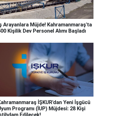
İş Arayanlara Müjde! Kahramanmaraş'ta
00 Kişilik Dev Personel Alımı Başladı
Kahramanmaraş İŞKUR'dan Yeni İşgücü
Uyum Programı (İUP) Müjdesi: 28 Kişi
İstihdam Edilecek!