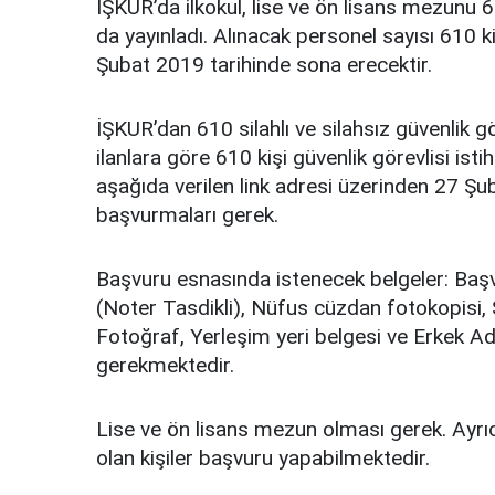
İŞKUR’da ilkokul, lise ve ön lisans mezunu 6
da yayınladı. Alınacak personel sayısı 610 k
Şubat 2019 tarihinde sona erecektir.
İŞKUR’dan 610 silahlı ve silahsız güvenlik g
ilanlara göre 610 kişi güvenlik görevlisi is
aşağıda verilen link adresi üzerinden 27 Ş
başvurmaları gerek.
Başvuru esnasında istenecek belgeler: Baş
(Noter Tasdikli), Nüfus cüzdan fotokopisi, 
Fotoğraf, Yerleşim yeri belgesi ve Erkek Ad
gerekmektedir.
Lise ve ön lisans mezun olması gerek. Ayrıca
olan kişiler başvuru yapabilmektedir.