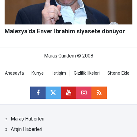
Malezya'da Enver İbrahim siyasete dönüyor
Maraş Gündem © 2008
Anasayfa
Künye
İletişim
Gizlilik İlkeleri
Sitene Ekle
Maraş Haberleri
Afşin Haberleri