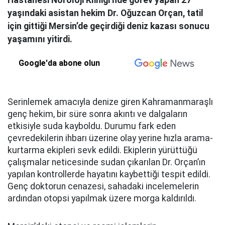
Hastanesi Nöroloji Kliniği’nde görev yapan 27
yaşındaki asistan hekim Dr. Oğuzcan Orçan, tatil
için gittiği Mersin’de geçirdiği deniz kazası sonucu
yaşamını yitirdi.
Google'da abone olun
Serinlemek amacıyla denize giren Kahramanmaraşlı
genç hekim, bir süre sonra akıntı ve dalgaların
etkisiyle suda kayboldu. Durumu fark eden
çevredekilerin ihbarı üzerine olay yerine hızla arama-
kurtarma ekipleri sevk edildi. Ekiplerin yürüttüğü
çalışmalar neticesinde sudan çıkarılan Dr. Orçan’ın
yapılan kontrollerde hayatını kaybettiği tespit edildi.
Genç doktorun cenazesi, sahadaki incelemelerin
ardından otopsi yapılmak üzere morga kaldırıldı.