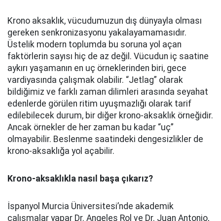
Krono aksaklık, vücudumuzun dış dünyayla olması
gereken senkronizasyonu yakalayamamasıdır.
Üstelik modern toplumda bu soruna yol açan
faktörlerin sayısı hiç de az değil. Vücudun iç saatine
aykırı yaşamanın en uç örneklerinden biri, gece
vardiyasında çalışmak olabilir. “Jetlag” olarak
bildiğimiz ve farklı zaman dilimleri arasında seyahat
edenlerde görülen ritim uyuşmazlığı olarak tarif
edilebilecek durum, bir diğer krono-aksaklık örneğidir.
Ancak örnekler de her zaman bu kadar “uç”
olmayabilir. Beslenme saatindeki dengesizlikler de
krono-aksaklığa yol açabilir.
Krono-aksaklıkla nasıl başa çıkarız?
İspanyol Murcia Üniversitesi’nde akademik
çalışmalar yapar Dr. Angeles Rol ve Dr. Juan Antonio,