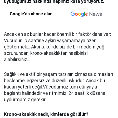
uyuduğumuz hakkında hepimiz kafa yoruyoruz.
Google'da abone olun
Ancak en az bunlar kadar önemli bir faktör daha var:
Vücudun iç saatine aykırı yaşamamaya özen
göstermek… Aksi takdirde siz de bir modern çağ
sorunundan, krono-aksaklıktan nasibinizi
alabilirsiniz…
Sağlıklı ve aktif bir yaşam tarzının olmazsa olmazları
beslenme, egzersiz ve düzenli uykudur. Ancak bu
kadarı yeterli değil.Vücudumuz tüm dünyayla
bağlantı halindedir ve ritmimizi 24 saatlik düzene
uydurmamız gerekir.
Krono-aksaklık nedir, kimlerde görülür?