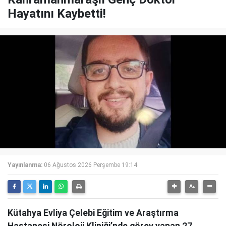
Hayatını Kaybetti!
Yayınlanma:
06 Ağustos 2026 Perşembe 19:14
Kütahya Evliya Çelebi Eğitim ve Araştırma