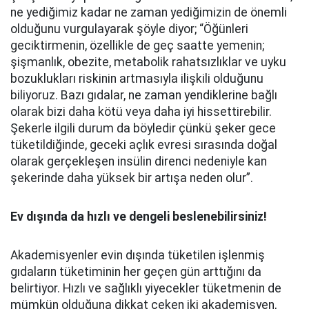
ne yediğimiz kadar ne zaman yediğimizin de önemli
olduğunu vurgulayarak şöyle diyor; “Öğünleri
geciktirmenin, özellikle de geç saatte yemenin;
şişmanlık, obezite, metabolik rahatsızlıklar ve uyku
bozuklukları riskinin artmasıyla ilişkili olduğunu
biliyoruz. Bazı gıdalar, ne zaman yendiklerine bağlı
olarak bizi daha kötü veya daha iyi hissettirebilir.
Şekerle ilgili durum da böyledir çünkü şeker gece
tüketildiğinde, geceki açlık evresi sırasında doğal
olarak gerçekleşen insülin direnci nedeniyle kan
şekerinde daha yüksek bir artışa neden olur”.
Ev dışında da hızlı ve dengeli beslenebilirsiniz!
Akademisyenler evin dışında tüketilen işlenmiş
gıdaların tüketiminin her geçen gün arttığını da
belirtiyor. Hızlı ve sağlıklı yiyecekler tüketmenin de
mümkün olduğuna dikkat çeken iki akademisyen,