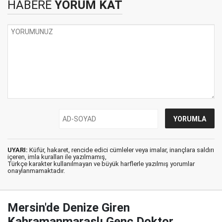
HABERE
YORUM KAT
UYARI:
Küfür, hakaret, rencide edici cümleler veya imalar, inançlara saldırı
içeren, imla kuralları ile yazılmamış,
Türkçe karakter kullanılmayan ve büyük harflerle yazılmış yorumlar
onaylanmamaktadır.
Mersin'de Denize Giren
Kahramanmaraşlı Genç Doktor