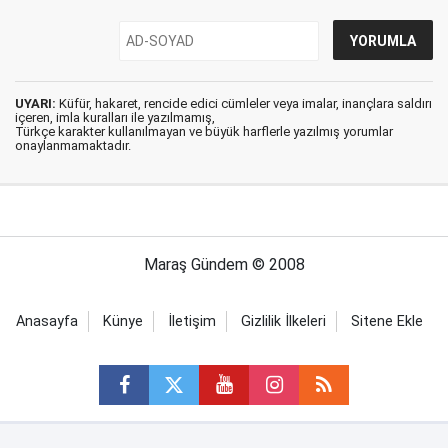
UYARI:
Küfür, hakaret, rencide edici cümleler veya imalar, inançlara saldırı
içeren, imla kuralları ile yazılmamış,
Türkçe karakter kullanılmayan ve büyük harflerle yazılmış yorumlar
onaylanmamaktadır.
Maraş Gündem © 2008
Anasayfa
Künye
İletişim
Gizlilik İlkeleri
Sitene Ekle