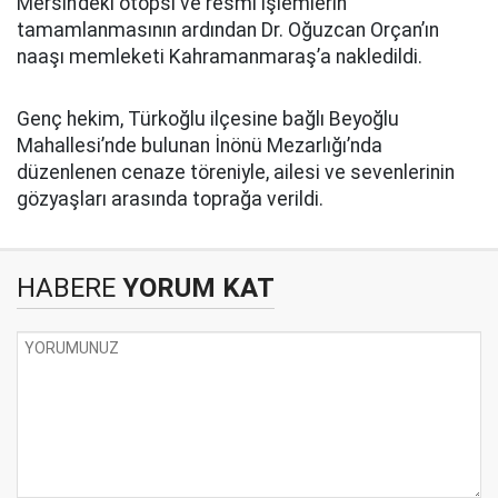
Mersin’deki otopsi ve resmi işlemlerin
tamamlanmasının ardından Dr. Oğuzcan Orçan’ın
naaşı memleketi Kahramanmaraş’a nakledildi.
Genç hekim, Türkoğlu ilçesine bağlı Beyoğlu
Mahallesi’nde bulunan İnönü Mezarlığı’nda
düzenlenen cenaze töreniyle, ailesi ve sevenlerinin
gözyaşları arasında toprağa verildi.
HABERE
YORUM KAT