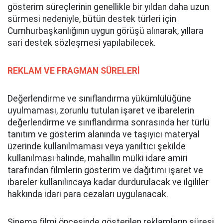
gösterim süreçlerinin genellikle bir yıldan daha uzun
sürmesi nedeniyle, bütün destek türleri için
Cumhurbaşkanlığının uygun görüşü alınarak, yıllara
sari destek sözleşmesi yapılabilecek.
REKLAM VE FRAGMAN SÜRELERİ
Değerlendirme ve sınıflandırma yükümlülüğüne
uyulmaması, zorunlu tutulan işaret ve ibarelerin
değerlendirme ve sınıflandırma sonrasında her türlü
tanıtım ve gösterim alanında ve taşıyıcı materyal
üzerinde kullanılmaması veya yanıltıcı şekilde
kullanılması halinde, mahallin mülki idare amiri
tarafından filmlerin gösterim ve dağıtımı işaret ve
ibareler kullanılıncaya kadar durdurulacak ve ilgililer
hakkında idari para cezaları uygulanacak.
Sinema filmi öncesinde gösterilen reklamların süresi