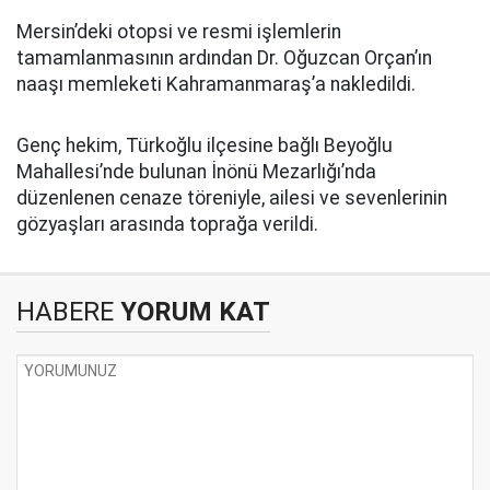
Mersin’deki otopsi ve resmi işlemlerin
tamamlanmasının ardından Dr. Oğuzcan Orçan’ın
naaşı memleketi Kahramanmaraş’a nakledildi.
Genç hekim, Türkoğlu ilçesine bağlı Beyoğlu
Mahallesi’nde bulunan İnönü Mezarlığı’nda
düzenlenen cenaze töreniyle, ailesi ve sevenlerinin
gözyaşları arasında toprağa verildi.
HABERE
YORUM KAT