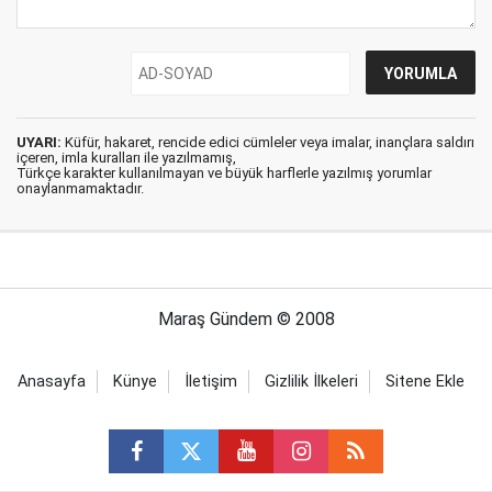
UYARI:
Küfür, hakaret, rencide edici cümleler veya imalar, inançlara saldırı
içeren, imla kuralları ile yazılmamış,
Türkçe karakter kullanılmayan ve büyük harflerle yazılmış yorumlar
onaylanmamaktadır.
Maraş Gündem © 2008
Anasayfa
Künye
İletişim
Gizlilik İlkeleri
Sitene Ekle