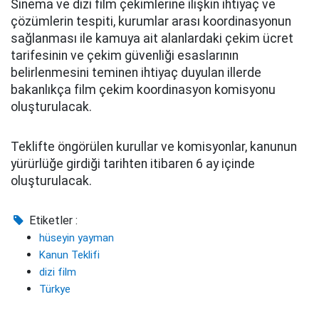
Sinema ve dizi film çekimlerine ilişkin ihtiyaç ve
çözümlerin tespiti, kurumlar arası koordinasyonun
sağlanması ile kamuya ait alanlardaki çekim ücret
tarifesinin ve çekim güvenliği esaslarının
belirlenmesini teminen ihtiyaç duyulan illerde
bakanlıkça film çekim koordinasyon komisyonu
oluşturulacak.
Teklifte öngörülen kurullar ve komisyonlar, kanunun
yürürlüğe girdiği tarihten itibaren 6 ay içinde
oluşturulacak.
Etiketler :
hüseyin yayman
Kanun Teklifi
dizi film
Türkye