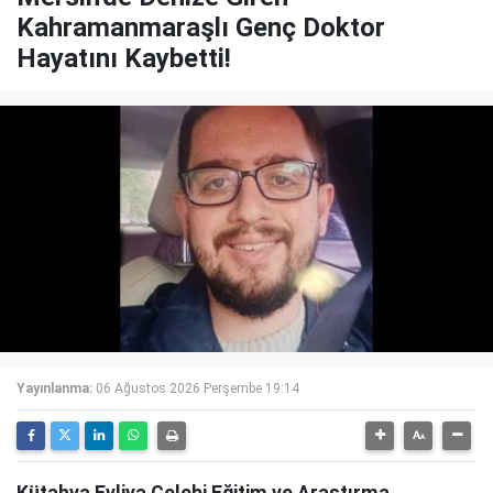
Kahramanmaraşlı Genç Doktor
Hayatını Kaybetti!
Yayınlanma:
06 Ağustos 2026 Perşembe 19:14