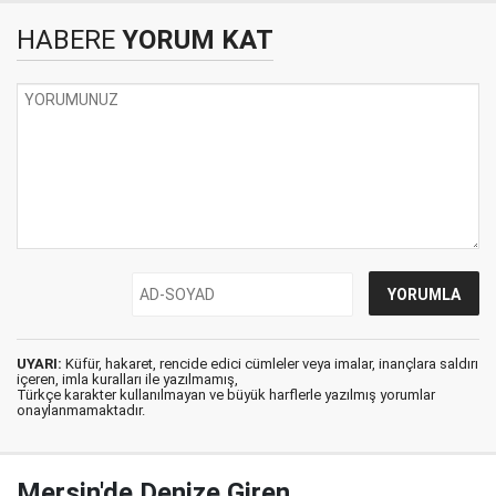
HABERE
YORUM KAT
UYARI:
Küfür, hakaret, rencide edici cümleler veya imalar, inançlara saldırı
içeren, imla kuralları ile yazılmamış,
Türkçe karakter kullanılmayan ve büyük harflerle yazılmış yorumlar
onaylanmamaktadır.
Mersin'de Denize Giren