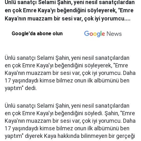
Ünlü sanatçı Selami Şahin, yeni nesil sanatçılardan
en çok Emre Kaya'yı beğendiğini söyleyerek, "Emre
Kaya'nın muazzam bir sesi var, çok iyi yorumcu....
Google'da abone olun
Ünlü sanatçı Selami Şahin, yeni nesil sanatçılardan
en çok Emre Kaya'yı beğendiğini söyleyerek, "Emre
Kaya'nın muazzam bir sesi var, çok iyi yorumcu. Daha
17 yaşındaydı kimse bilmez onun ilk albümünü ben
yaptım" dedi.
Ünlü sanatçı Selami Şahin, yeni nesil sanatçılardan
en çok Emre Kaya'yı beğendiğini söyledi. Şahin, "Emre
Kaya'nın muazzam bir sesi var, çok iyi yorumcu. Daha
17 yaşındaydı kimse bilmez onun ilk albümünü ben
yaptım" diyerek Kaya hakkında bilinmeyen bir gerçeği