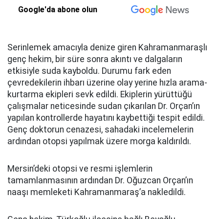
Google'da abone olun
Serinlemek amacıyla denize giren Kahramanmaraşlı
genç hekim, bir süre sonra akıntı ve dalgaların
etkisiyle suda kayboldu. Durumu fark eden
çevredekilerin ihbarı üzerine olay yerine hızla arama-
kurtarma ekipleri sevk edildi. Ekiplerin yürüttüğü
çalışmalar neticesinde sudan çıkarılan Dr. Orçan’ın
yapılan kontrollerde hayatını kaybettiği tespit edildi.
Genç doktorun cenazesi, sahadaki incelemelerin
ardından otopsi yapılmak üzere morga kaldırıldı.
Mersin’deki otopsi ve resmi işlemlerin
tamamlanmasının ardından Dr. Oğuzcan Orçan’ın
naaşı memleketi Kahramanmaraş’a nakledildi.