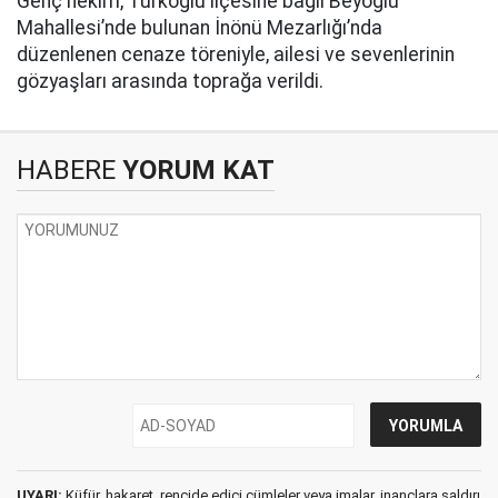
Genç hekim, Türkoğlu ilçesine bağlı Beyoğlu
Mahallesi’nde bulunan İnönü Mezarlığı’nda
düzenlenen cenaze töreniyle, ailesi ve sevenlerinin
gözyaşları arasında toprağa verildi.
HABERE
YORUM KAT
UYARI:
Küfür, hakaret, rencide edici cümleler veya imalar, inançlara saldırı