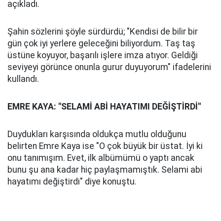
açıkladı.
Şahin sözlerini şöyle sürdürdü; "Kendisi de bilir bir
gün çok iyi yerlere geleceğini biliyordum. Taş taş
üstüne koyuyor, başarılı işlere imza atıyor. Geldiği
seviyeyi görünce onunla gurur duyuyorum" ifadelerini
kullandı.
EMRE KAYA: "SELAMİ ABİ HAYATIMI DEĞİŞTİRDİ"
Duydukları karşısında oldukça mutlu olduğunu
belirten Emre Kaya ise "O çok büyük bir üstat. İyi ki
onu tanımışım. Evet, ilk albümümü o yaptı ancak
bunu şu ana kadar hiç paylaşmamıştık. Selami abi
hayatımı değiştirdi" diye konuştu.