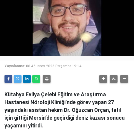
Yayınlanma:
06 Ağustos 2026 Perşembe 19:14
Kütahya Evliya Çelebi Eğitim ve Araştırma
Hastanesi Nöroloji Kliniği’nde görev yapan 27
yaşındaki asistan hekim Dr. Oğuzcan Orçan, tatil
için gittiği Mersin’de geçirdiği deniz kazası sonucu
yaşamını yitirdi.