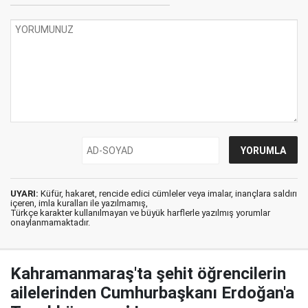
UYARI:
Küfür, hakaret, rencide edici cümleler veya imalar, inançlara saldırı
içeren, imla kuralları ile yazılmamış,
Türkçe karakter kullanılmayan ve büyük harflerle yazılmış yorumlar
onaylanmamaktadır.
Kahramanmaraş'ta şehit öğrencilerin
ailelerinden Cumhurbaşkanı Erdoğan'a