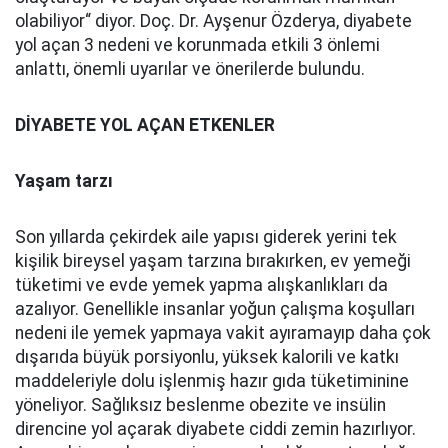
olabiliyor“ diyor. Doç. Dr. Ayşenur Özderya, diyabete
yol açan 3 nedeni ve korunmada etkili 3 önlemi
anlattı, önemli uyarılar ve önerilerde bulundu.
DİYABETE YOL AÇAN ETKENLER
Yaşam tarzı
Son yıllarda çekirdek aile yapısı giderek yerini tek
kişilik bireysel yaşam tarzına bırakırken, ev yemeği
tüketimi ve evde yemek yapma alışkanlıkları da
azalıyor. Genellikle insanlar yoğun çalışma koşulları
nedeni ile yemek yapmaya vakit ayıramayıp daha çok
dışarıda büyük porsiyonlu, yüksek kalorili ve katkı
maddeleriyle dolu işlenmiş hazır gıda tüketiminine
yöneliyor. Sağlıksız beslenme obezite ve insülin
direncine yol açarak diyabete ciddi zemin hazırlıyor.