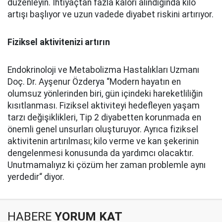
düzenleyin. İhtiyaçtan fazla kalori alındığında kilo
artışı başlıyor ve uzun vadede diyabet riskini artırıyor.
Fiziksel aktivitenizi artırın
Endokrinoloji ve Metabolizma Hastalıkları Uzmanı
Doç. Dr. Ayşenur Özderya “Modern hayatın en
olumsuz yönlerinden biri, gün içindeki hareketliliğin
kısıtlanması. Fiziksel aktiviteyi hedefleyen yaşam
tarzı değişiklikleri, Tip 2 diyabetten korunmada en
önemli genel unsurları oluşturuyor. Ayrıca fiziksel
aktivitenin artırılması; kilo verme ve kan şekerinin
dengelenmesi konusunda da yardımcı olacaktır.
Unutmamalıyız ki çözüm her zaman problemle aynı
yerdedir“ diyor.
HABERE
YORUM KAT