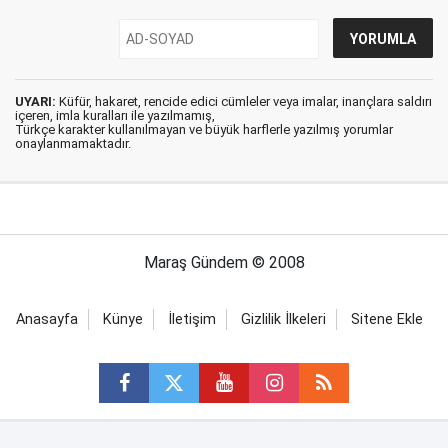
UYARI:
Küfür, hakaret, rencide edici cümleler veya imalar, inançlara saldırı
içeren, imla kuralları ile yazılmamış,
Türkçe karakter kullanılmayan ve büyük harflerle yazılmış yorumlar
onaylanmamaktadır.
Maraş Gündem © 2008
Anasayfa
Künye
İletişim
Gizlilik İlkeleri
Sitene Ekle