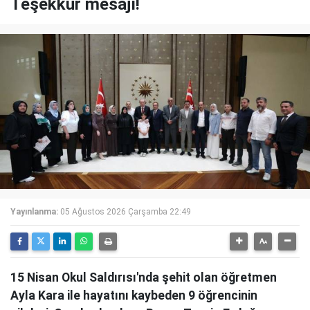
Teşekkür mesajı!
Yayınlanma:
05 Ağustos 2026 Çarşamba 22:49
15 Nisan Okul Saldırısı'nda şehit olan öğretmen
Ayla Kara ile hayatını kaybeden 9 öğrencinin