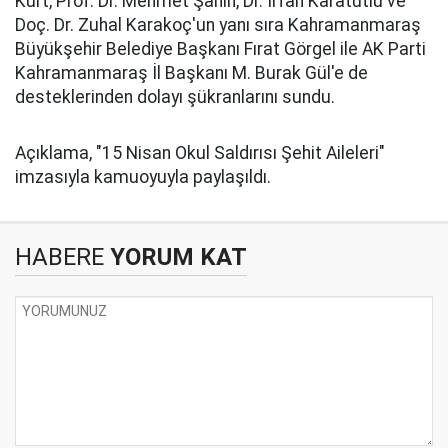
Kurt, Prof. Dr. Mehmet Şahin, Dr. İrfan Karatutlu ve
Doç. Dr. Zuhal Karakoç'un yanı sıra Kahramanmaraş
Büyükşehir Belediye Başkanı Fırat Görgel ile AK Parti
Kahramanmaraş İl Başkanı M. Burak Gül'e de
desteklerinden dolayı şükranlarını sundu.
Açıklama, "15 Nisan Okul Saldırısı Şehit Aileleri"
imzasıyla kamuoyuyla paylaşıldı.
HABERE
YORUM KAT