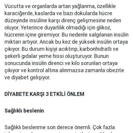
Vücutta ve organlarda artan yağlanma, özellikle
karaciğerde, kaslarda ve bazı dokularda hücre
düzeyinde insüline karşı direnç gelişmesine neden
oluyor. Yeterince duyarlılık olmadığı için glikoz,
hücrenin içine giremiyor. Bu nedenle salgılanan insülin
miktarı artıyor. Ancak bu kez de yüksek insülin ortaya
çıkıyor. Bu durum kişiyi acıktırıp, karbonhidratlı ve
şekerli gıdalar yeme hissi oluşturuyor. Bunun
sonucunda insülin direnci ve kilo sorunları ortaya
çıkıyor ve kontrol altına alınmazsa zamanla obezite
ve diyabet gelişiyor.
DİYABETE KARŞI 3 ETKİLİ ÖNLEM
Sağlıklı beslenin
Sağlıklı beslenme son derece önemli. Çok fazla