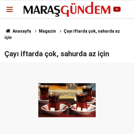
Anasayfa
Magazin
Çayı iftarda çok, sahurda az
için
Çayı iftarda çok, sahurda az için