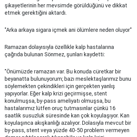
şikayetlerinin her mevsimde görüldüğünü ve dikkat
etmek gerektiğini aktardı.
"Arka arkaya sigara içmek ani ölümlere neden oluyor"
Ramazan dolayısıyla özellikle kalp hastalarına
çağrıda bulunan Sönmez, şunları kaydetti:
"Önümüzde ramazan var. Bu konuda cüretkar bir
beyanatta bulunuyorum; bazı meslektaşlarımız bunu
söylemekten çekindikleri için gerçekten yanlış
yapıyorlar. Eğer kalp krizi geçirmişse, stent
konulmuşsa, by-pass ameliyatı olmuşsa, bu
hastalarımız lütfen oruç tutmasınlar çünkü 16
saatlik susuzluk süresinde kan çok koyulaşıyor. Kan
koyulaşınca akışkanlığı azalıyor. Dolasıyla mevcut bir
by-pass, stent veya yüzde 40-50 problem vermeyen