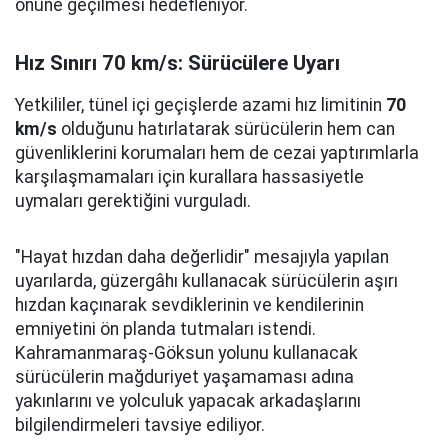
önüne geçilmesi hedefleniyor.
Hız Sınırı 70 km/s: Sürücülere Uyarı
Yetkililer, tünel içi geçişlerde azami hız limitinin
70
km/s
olduğunu hatırlatarak sürücülerin hem can
güvenliklerini korumaları hem de cezai yaptırımlarla
karşılaşmamaları için kurallara hassasiyetle
uymaları gerektiğini vurguladı.
"Hayat hızdan daha değerlidir" mesajıyla yapılan
uyarılarda, güzergâhı kullanacak sürücülerin aşırı
hızdan kaçınarak sevdiklerinin ve kendilerinin
emniyetini ön planda tutmaları istendi.
Kahramanmaraş-Göksun yolunu kullanacak
sürücülerin mağduriyet yaşamaması adına
yakınlarını ve yolculuk yapacak arkadaşlarını
bilgilendirmeleri tavsiye ediliyor.