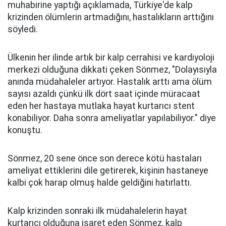
muhabirine yaptığı açıklamada, Türkiye'de kalp
krizinden ölümlerin artmadığını, hastalıkların arttığını
söyledi.
Ülkenin her ilinde artık bir kalp cerrahisi ve kardiyoloji
merkezi olduğuna dikkati çeken Sönmez, "Dolayısıyla
anında müdahaleler artıyor. Hastalık arttı ama ölüm
sayısı azaldı çünkü ilk dört saat içinde müracaat
eden her hastaya mutlaka hayat kurtarıcı stent
konabiliyor. Daha sonra ameliyatlar yapılabiliyor." diye
konuştu.
Sönmez, 20 sene önce son derece kötü hastaları
ameliyat ettiklerini dile getirerek, kişinin hastaneye
kalbi çok harap olmuş halde geldiğini hatırlattı.
Kalp krizinden sonraki ilk müdahalelerin hayat
kurtarıcı olduğuna işaret eden Sönmez, kalp