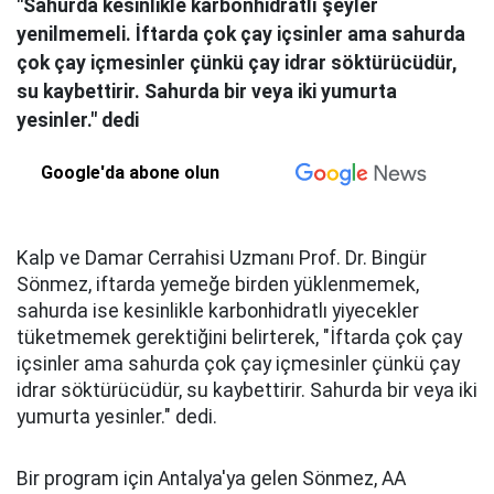
"Sahurda kesinlikle karbonhidratlı şeyler
yenilmemeli. İftarda çok çay içsinler ama sahurda
çok çay içmesinler çünkü çay idrar söktürücüdür,
su kaybettirir. Sahurda bir veya iki yumurta
yesinler." dedi
Google'da abone olun
Kalp ve Damar Cerrahisi Uzmanı Prof. Dr. Bingür
Sönmez, iftarda yemeğe birden yüklenmemek,
sahurda ise kesinlikle karbonhidratlı yiyecekler
tüketmemek gerektiğini belirterek, "İftarda çok çay
içsinler ama sahurda çok çay içmesinler çünkü çay
idrar söktürücüdür, su kaybettirir. Sahurda bir veya iki
yumurta yesinler." dedi.
Bir program için Antalya'ya gelen Sönmez, AA