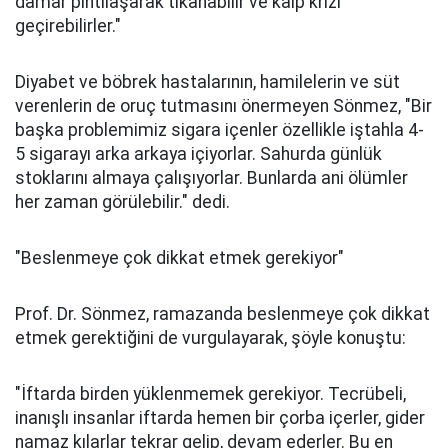
damar pıhtılaşarak tıkanabilir ve kalp krizi
geçirebilirler."
Diyabet ve böbrek hastalarının, hamilelerin ve süt
verenlerin de oruç tutmasını önermeyen Sönmez, "Bir
başka problemimiz sigara içenler özellikle iştahla 4-
5 sigarayı arka arkaya içiyorlar. Sahurda günlük
stoklarını almaya çalışıyorlar. Bunlarda ani ölümler
her zaman görülebilir." dedi.
"Beslenmeye çok dikkat etmek gerekiyor"
Prof. Dr. Sönmez, ramazanda beslenmeye çok dikkat
etmek gerektiğini de vurgulayarak, şöyle konuştu:
"İftarda birden yüklenmemek gerekiyor. Tecrübeli,
inanışlı insanlar iftarda hemen bir çorba içerler, gider
namaz kılarlar tekrar gelip, devam ederler. Bu en