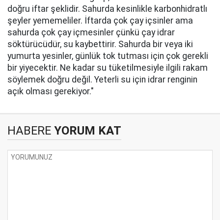
doğru iftar şeklidir. Sahurda kesinlikle karbonhidratlı
şeyler yememeliler. İftarda çok çay içsinler ama
sahurda çok çay içmesinler çünkü çay idrar
söktürücüdür, su kaybettirir. Sahurda bir veya iki
yumurta yesinler, günlük tok tutması için çok gerekli
bir yiyecektir. Ne kadar su tüketilmesiyle ilgili rakam
söylemek doğru değil. Yeterli su için idrar renginin
açık olması gerekiyor."
HABERE
YORUM KAT