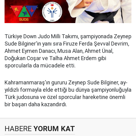
Türkiye Down Judo Milli Takımı, şampiyonada Zeynep
Sude Bilginer'in yanı sıra Firuze Ferda Şevval Devrim,
Ahmet Eymen Danacı, Musa Alan, Ahmet Ünal,
Doğukan Coşar ve Talha Ahmet Erdem gibi
sporcularla da mücadele etti.
Kahramanmaraş'ın gururu Zeynep Sude Bilginer, ay-
yıldızlı formayla elde ettiği bu dünya şampiyonluğuyla
Türk judosuna ve özel sporcular hareketine önemli
bir başarı daha kazandırdı.
HABERE
YORUM KAT