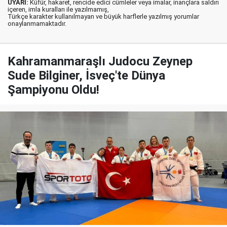
UYARI:
Küfür, hakaret, rencide edici cümleler veya imalar, inançlara saldırı
içeren, imla kuralları ile yazılmamış,
Türkçe karakter kullanılmayan ve büyük harflerle yazılmış yorumlar
onaylanmamaktadır.
Kahramanmaraşlı Judocu Zeynep
Sude Bilginer, İsveç'te Dünya
Şampiyonu Oldu!