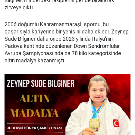
Bilginer, minderdeki rakiplerini geride bırakarak
zirveye çıktı.
2006 doğumlu Kahramanmaraşlı sporcu, bu
başarısıyla kariyerine bir yenisini daha ekledi. Zeynep
Sude Bilginer daha önce 2023 yılında İtalya'nın
Padova kentinde düzenlenen Down Sendromlular
Avrupa Şampiyonası'nda da 78 kilo kategorisinde
altın madalya kazanmıştı.