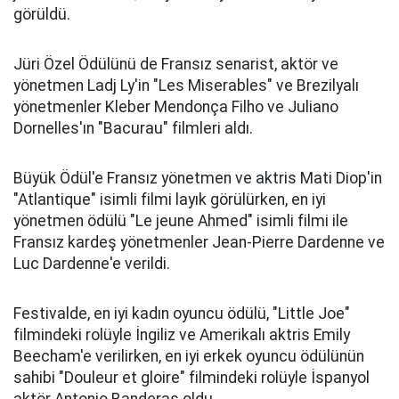
görüldü.
Jüri Özel Ödülünü de Fransız senarist, aktör ve
yönetmen Ladj Ly'in "Les Miserables" ve Brezilyalı
yönetmenler Kleber Mendonça Filho ve Juliano
Dornelles'ın "Bacurau" filmleri aldı.
Büyük Ödül'e Fransız yönetmen ve aktris Mati Diop'in
"Atlantique" isimli filmi layık görülürken, en iyi
yönetmen ödülü "Le jeune Ahmed" isimli filmi ile
Fransız kardeş yönetmenler Jean-Pierre Dardenne ve
Luc Dardenne'e verildi.
Festivalde, en iyi kadın oyuncu ödülü, "Little Joe"
filmindeki rolüyle İngiliz ve Amerikalı aktris Emily
Beecham'e verilirken, en iyi erkek oyuncu ödülünün
sahibi "Douleur et gloire" filmindeki rolüyle İspanyol