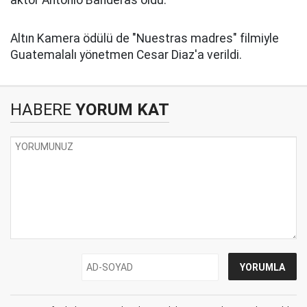
aktör Antonio Banderas oldu.
Altın Kamera ödülü de "Nuestras madres" filmiyle
Guatemalalı yönetmen Cesar Diaz'a verildi.
HABERE
YORUM KAT