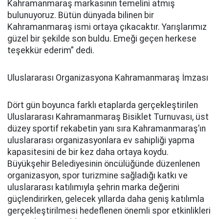
Kahramanmaraş markasının temelini atmış
bulunuyoruz. Bütün dünyada bilinen bir
Kahramanmaraş ismi ortaya çıkacaktır. Yarışlarımız
güzel bir şekilde son buldu. Emeği geçen herkese
teşekkür ederim” dedi.
Uluslararası Organizasyona Kahramanmaraş İmzası
Dört gün boyunca farklı etaplarda gerçekleştirilen
Uluslararası Kahramanmaraş Bisiklet Turnuvası, üst
düzey sportif rekabetin yanı sıra Kahramanmaraş’ın
uluslararası organizasyonlara ev sahipliği yapma
kapasitesini de bir kez daha ortaya koydu.
Büyükşehir Belediyesinin öncülüğünde düzenlenen
organizasyon, spor turizmine sağladığı katkı ve
uluslararası katılımıyla şehrin marka değerini
güçlendirirken, gelecek yıllarda daha geniş katılımla
gerçekleştirilmesi hedeflenen önemli spor etkinlikleri