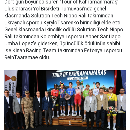
Dört gün boyunca süren ‘Tour of Kahramanmaraş’
Uluslararası Yol Bisikleti Turnuvası’nda genel
klasmanda Solution Tech Nippo Rali takımından
Ukraynalı sporcu KyryloTsarenko birinciliği elde etti.
Genel klasmanda ikincilik ödülü Solution Tech Nippo
Rali takımından Kolombiyalı sporcu Abner Santiago
Umba Lopez’e giderken, üçüncülük ödülünün sahibi
ise Kinan Racing Team takımından Estonyalı sporcu
ReinTaaramae oldu.