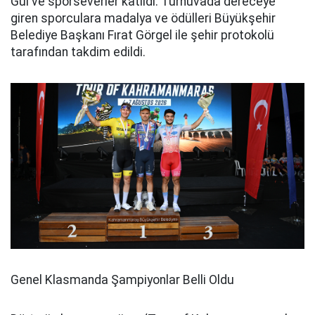
Gül ve sporseverler katıldı. Turnuvada dereceye
giren sporculara madalya ve ödülleri Büyükşehir
Belediye Başkanı Fırat Görgel ile şehir protokolü
tarafından takdim edildi.
Genel Klasmanda Şampiyonlar Belli Oldu