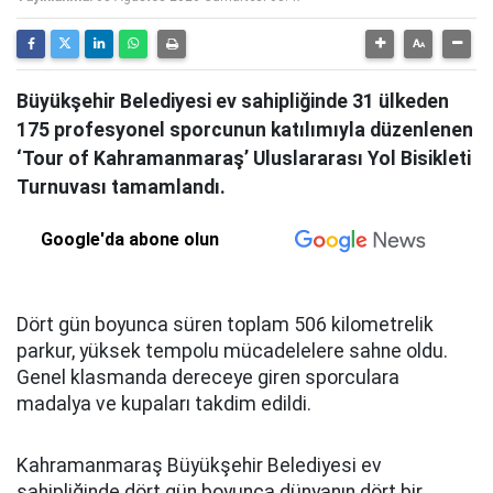
Büyükşehir Belediyesi ev sahipliğinde 31 ülkeden
175 profesyonel sporcunun katılımıyla düzenlenen
‘Tour of Kahramanmaraş’ Uluslararası Yol Bisikleti
Turnuvası tamamlandı.
Google'da abone olun
Dört gün boyunca süren toplam 506 kilometrelik
parkur, yüksek tempolu mücadelelere sahne oldu.
Genel klasmanda dereceye giren sporculara
madalya ve kupaları takdim edildi.
Kahramanmaraş Büyükşehir Belediyesi ev
sahipliğinde dört gün boyunca dünyanın dört bir