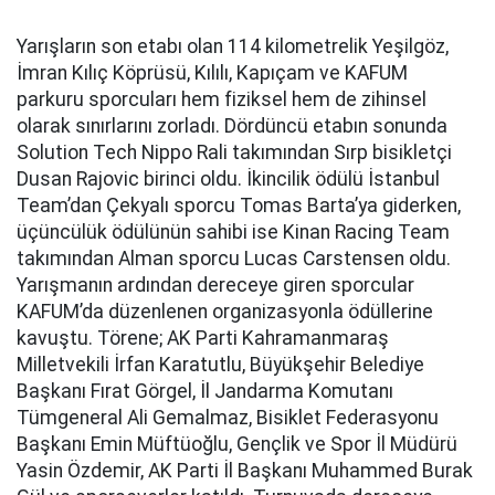
Yarışların son etabı olan 114 kilometrelik Yeşilgöz,
İmran Kılıç Köprüsü, Kılılı, Kapıçam ve KAFUM
parkuru sporcuları hem fiziksel hem de zihinsel
olarak sınırlarını zorladı. Dördüncü etabın sonunda
Solution Tech Nippo Rali takımından Sırp bisikletçi
Dusan Rajovic birinci oldu. İkincilik ödülü İstanbul
Team’dan Çekyalı sporcu Tomas Barta’ya giderken,
üçüncülük ödülünün sahibi ise Kinan Racing Team
takımından Alman sporcu Lucas Carstensen oldu.
Yarışmanın ardından dereceye giren sporcular
KAFUM’da düzenlenen organizasyonla ödüllerine
kavuştu. Törene; AK Parti Kahramanmaraş
Milletvekili İrfan Karatutlu, Büyükşehir Belediye
Başkanı Fırat Görgel, İl Jandarma Komutanı
Tümgeneral Ali Gemalmaz, Bisiklet Federasyonu
Başkanı Emin Müftüoğlu, Gençlik ve Spor İl Müdürü
Yasin Özdemir, AK Parti İl Başkanı Muhammed Burak