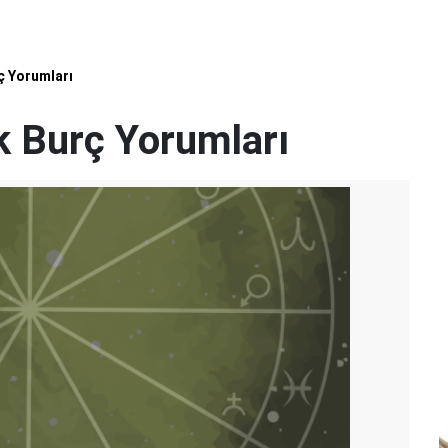
ç Yorumları
k Burç Yorumları