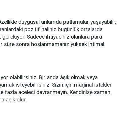
 Özellikle duygusal anlamda patlamalar yaşayabilir,
manlardaki pozitif haliniz bugünlük ortalarda
 gerekiyor. Sadece ihtiyacınız olanlara para
bir süre sonra hoşlanmamanız yüksek ihtimal.
r olabilirsiniz. Bir anda âşık olmak veya
k isteyebilirsiniz. Sizin için marjinal istekler
ece fazla aceleci davranmayın. Kendinize zaman
ra açık olun.