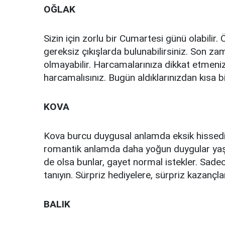
OĞLAK
Sizin için zorlu bir Cumartesi günü olabilir.
gereksiz çıkışlarda bulunabilirsiniz. Son za
olmayabilir. Harcamalarınıza dikkat etmeniz
harcamalısınız. Bugün aldıklarınızdan kısa 
KOVA
Kova burcu duygusal anlamda eksik hissediyo
romantik anlamda daha yoğun duygular yaşama
de olsa bunlar, gayet normal istekler. Sad
tanıyın. Sürpriz hediyelere, sürpriz kazançla
BALIK