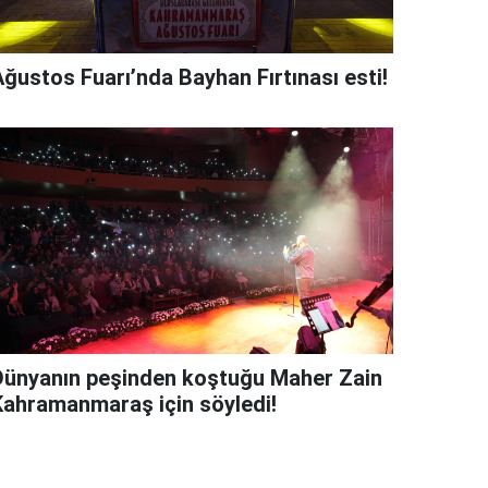
Ağustos Fuarı’nda Bayhan Fırtınası esti!
Dünyanın peşinden koştuğu Maher Zain
Kahramanmaraş için söyledi!