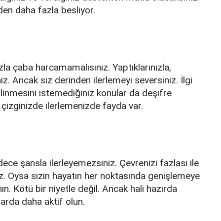
rden daha fazla besliyor.
zla çaba harcamamalısınız. Yaptıklarınızla,
niz. Ancak siz derinden ilerlemeyi seversiniz. İlgi
linmesini istemediğiniz konular da deşifre
i çizginizde ilerlemenizde fayda var.
ce şansla ilerleyemezsiniz. Çevrenizi fazlası ile
niz. Oysa sizin hayatın her noktasında genişlemeye
ın. Kötü bir niyetle değil. Ancak hali hazırda
larda daha aktif olun.