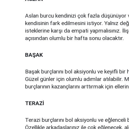
Aslan burcu kendinizi çok fazla düşünüyor 
kendisinin fark edilmesini istiyor. Yalnız de
isteklerine karşı da empati yapmalısınız. İlişki
açısından olumlu bir hafta sonu olacaktır.
BAŞAK
Başak burçlarını bol aksiyonlu ve keyifli bir 
Güzel günler için olumlu adımlar atılabilir
burçlarının kazançlarını arttırmak için eller
TERAZİ
Terazi burçlarını bol aksiyonlu ve eğlenceli 
Özellikle arkadaşlarınız ile çok eğlenecek, a