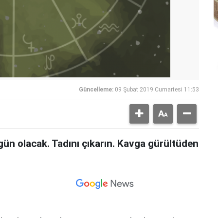
Güncelleme:
09 Şubat 2019 Cumartesi 11:53
 gün olacak. Tadını çıkarın. Kavga gürültüden