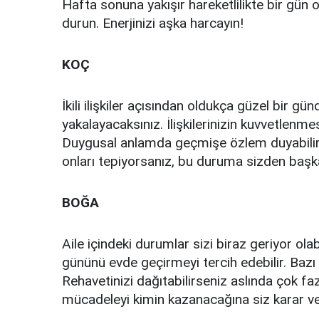
Hafta sonuna yakışır hareketlilikte bir gün 
durun. Enerjinizi aşka harcayın!
KOÇ
İkili ilişkiler açısından oldukça güzel bir gü
yakalayacaksınız. İlişkilerinizin kuvvetlen
Duygusal anlamda geçmişe özlem duyabilirsin
onları tepiyorsanız, bu duruma sizden baş
BOĞA
Aile içindeki durumlar sizi biraz geriyor ol
gününü evde geçirmeyi tercih edebilir. Bazı
Rehavetinizi dağıtabilirseniz aslında çok faz
mücadeleyi kimin kazanacağına siz karar ve