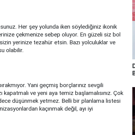
rsunuz. Her şey yolunda iken söylediğiniz ikonik
zerinize çekmenize sebep oluyor. En güzeli siz bol
 sizin yerinize tezahür etsin. Bazı yolculuklar ve
u olabilir.
B
akmıyor. Yani geçmiş borçlarınız sevgili
zı kapatmalı ve yeni aya temiz başlamalısınız. Çok
adece düşünmek yetmez. Belli bir planlama listesi
izasyonlardan kaçınmak değil, ayı iyi