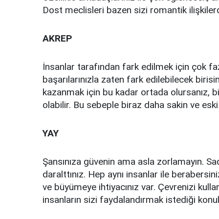
Dost meclisleri bazen sizi romantik ilişkile
AKREP
İnsanlar tarafından fark edilmek için çok fa
başarılarınızla zaten fark edilebilecek birisi
kazanmak için bu kadar ortada olursanız, bi
olabilir. Bu sebeple biraz daha sakin ve esk
YAY
Şansınıza güvenin ama asla zorlamayın. Sade
daralttınız. Hep aynı insanlar ile berabersi
ve büyümeye ihtiyacınız var. Çevrenizi kullan
insanların sizi faydalandırmak istediği konu