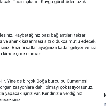
olacak. Tadını çıkarın. Kavga gürültüden uzak
ndesiniz. Kaybettiğiniz bazı bağlantıları tekrar
mesi ve ahenk kazanması sizi oldukça mutlu edecek.
iz. Bazı fırsatlar ayağınıza kadar geliyor ve siz
ka kimse çare olamaz.
abilir. Yine de birçok Boğa burcu bu Cumartesi
 organizasyonlara dahil olmayı çok istiyorsunuz.
la yapacak işiniz var. Kendinizle verdiğiniz
receksiniz.