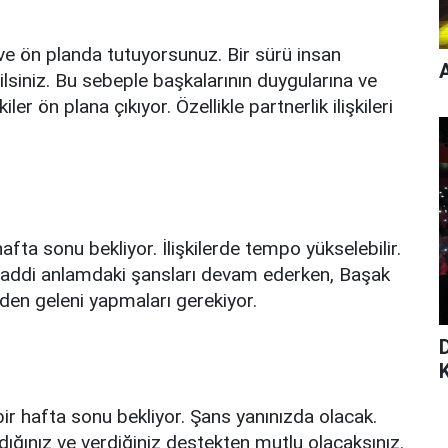
ve ön planda tutuyorsunuz. Bir sürü insan
ğilsiniz. Bu sebeple başkalarının duygularına ve
ler ön plana çıkıyor. Özellikle partnerlik ilişkileri
hafta sonu bekliyor. İlişkilerde tempo yükselebilir.
. Maddi anlamdaki şansları devam ederken, Başak
inden geleni yapmaları gerekiyor.
bir hafta sonu bekliyor. Şans yanınızda olacak.
ldığınız ve verdiğiniz destekten mutlu olacaksınız.