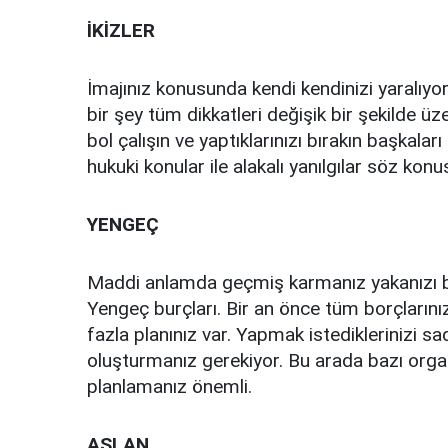
İKİZLER
İmajınız konusunda kendi kendinizi yaralıyo
bir şey tüm dikkatleri değişik bir şekilde ü
bol çalışın ve yaptıklarınızı bırakın başkaları
hukuki konular ile alakalı yanılgılar söz konus
YENGEÇ
Maddi anlamda geçmiş karmanız yakanızı bır
Yengeç burçları. Bir an önce tüm borçlarını
fazla planınız var. Yapmak istediklerinizi s
oluşturmanız gerekiyor. Bu arada bazı organ
planlamanız önemli.
ASLAN