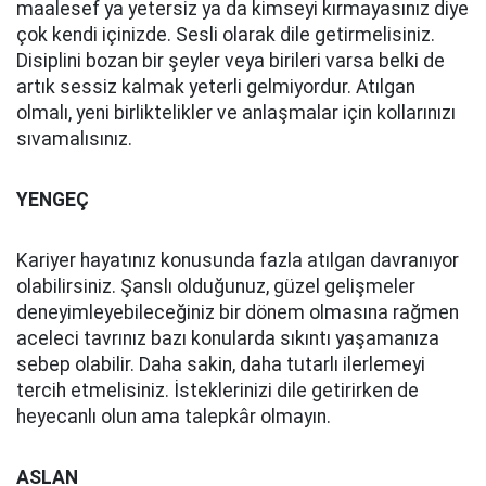
maalesef ya yetersiz ya da kimseyi kırmayasınız diye
çok kendi içinizde. Sesli olarak dile getirmelisiniz.
Disiplini bozan bir şeyler veya birileri varsa belki de
artık sessiz kalmak yeterli gelmiyordur. Atılgan
olmalı, yeni birliktelikler ve anlaşmalar için kollarınızı
sıvamalısınız.
YENGEÇ
Kariyer hayatınız konusunda fazla atılgan davranıyor
olabilirsiniz. Şanslı olduğunuz, güzel gelişmeler
deneyimleyebileceğiniz bir dönem olmasına rağmen
aceleci tavrınız bazı konularda sıkıntı yaşamanıza
sebep olabilir. Daha sakin, daha tutarlı ilerlemeyi
tercih etmelisiniz. İsteklerinizi dile getirirken de
heyecanlı olun ama talepkâr olmayın.
ASLAN