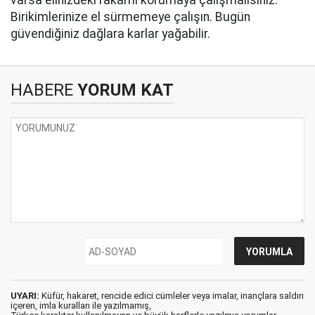
varsa elinizdeki rakamı korumaya çalışmalısınız.
Birikimlerinize el sürmemeye çalışın. Bugün
güvendiğiniz dağlara karlar yağabilir.
HABERE
YORUM KAT
UYARI:
Küfür, hakaret, rencide edici cümleler veya imalar, inançlara saldırı
içeren, imla kuralları ile yazılmamış,