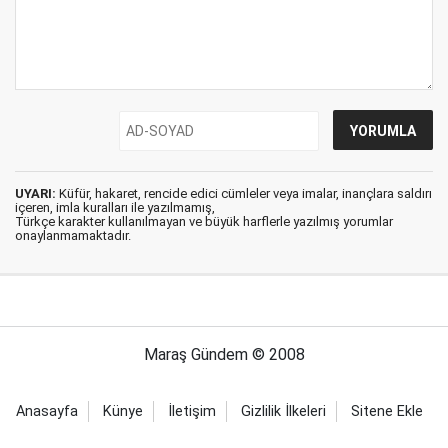
UYARI:
Küfür, hakaret, rencide edici cümleler veya imalar, inançlara saldırı
içeren, imla kuralları ile yazılmamış,
Türkçe karakter kullanılmayan ve büyük harflerle yazılmış yorumlar
onaylanmamaktadır.
Maraş Gündem © 2008
Anasayfa
Künye
İletişim
Gizlilik İlkeleri
Sitene Ekle