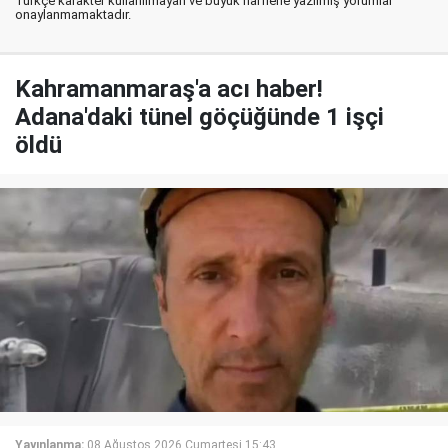
Türkçe karakter kullanılmayan ve büyük harflerle yazılmış yorumlar
onaylanmamaktadır.
Kahramanmaraş'a acı haber!
Adana'daki tünel göçüğünde 1 işçi
öldü
Yayınlanma:
08 Ağustos 2026 Cumartesi 15:43