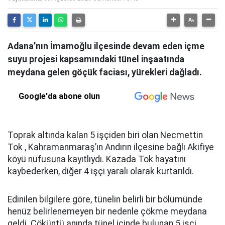
Adana’nın İmamoğlu ilçesinde devam eden içme
suyu projesi kapsamındaki tünel inşaatında
meydana gelen göçük faciası, yürekleri dağladı.
Google'da abone olun
Toprak altında kalan 5 işçiden biri olan Necmettin
Tok , Kahramanmaraş’ın Andırın ilçesine bağlı Akifiye
köyü nüfusuna kayıtlıydı. Kazada Tok hayatını
kaybederken, diğer 4 işçi yaralı olarak kurtarıldı.
Edinilen bilgilere göre, tünelin belirli bir bölümünde
henüz belirlenemeyen bir nedenle çökme meydana
geldi. Çöküntü anında tünel içinde bulunan 5 işçi