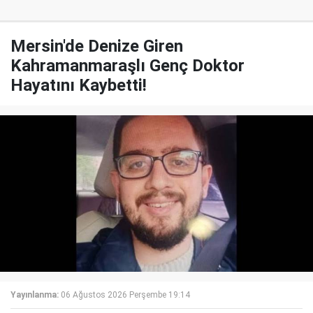
Mersin'de Denize Giren
Kahramanmaraşlı Genç Doktor
Hayatını Kaybetti!
Yayınlanma:
06 Ağustos 2026 Perşembe 19:14