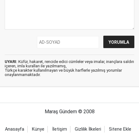
UYARI:
Küfür, hakaret, rencide edici cümleler veya imalar, inançlara saldırı
içeren, imla kuralları ile yazılmamış,
Türkçe karakter kullanılmayan ve büyük harflerle yazılmış yorumlar
onaylanmamaktadır.
Maraş Gündem © 2008
Anasayfa
Künye
İletişim
Gizlilik İlkeleri
Sitene Ekle