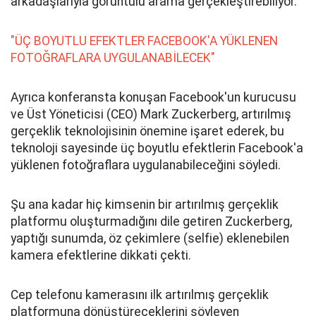
arkadaşlarıyla görüntülü arama gerçekleştirebiliyor.
"ÜÇ BOYUTLU EFEKTLER FACEBOOK'A YÜKLENEN
FOTOĞRAFLARA UYGULANABİLECEK"
Ayrıca konferansta konuşan Facebook'un kurucusu
ve Üst Yöneticisi (CEO) Mark Zuckerberg, artırılmış
gerçeklik teknolojisinin önemine işaret ederek, bu
teknoloji sayesinde üç boyutlu efektlerin Facebook'a
yüklenen fotoğraflara uygulanabileceğini söyledi.
Şu ana kadar hiç kimsenin bir artırılmış gerçeklik
platformu oluşturmadığını dile getiren Zuckerberg,
yaptığı sunumda, öz çekimlere (selfie) eklenebilen
kamera efektlerine dikkati çekti.
Cep telefonu kamerasını ilk artırılmış gerçeklik
platformuna dönüştüreceklerini söyleyen