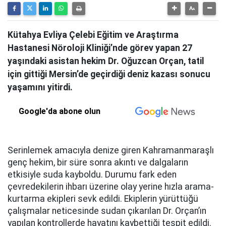
Kütahya Evliya Çelebi Eğitim ve Araştırma
Hastanesi Nöroloji Kliniği’nde görev yapan 27
yaşındaki asistan hekim Dr. Oğuzcan Orçan, tatil
için gittiği Mersin’de geçirdiği deniz kazası sonucu
yaşamını yitirdi.
Google'da abone olun
Serinlemek amacıyla denize giren Kahramanmaraşlı
genç hekim, bir süre sonra akıntı ve dalgaların
etkisiyle suda kayboldu. Durumu fark eden
çevredekilerin ihbarı üzerine olay yerine hızla arama-
kurtarma ekipleri sevk edildi. Ekiplerin yürüttüğü
çalışmalar neticesinde sudan çıkarılan Dr. Orçan’ın
yapılan kontrollerde hayatını kaybettiği tespit edildi.