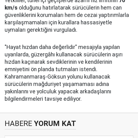
Yetkililer, tünel içi geçişlerde azami hız limitinin
70
km/s
olduğunu hatırlatarak sürücülerin hem can
güvenliklerini korumaları hem de cezai yaptırımlarla
karşılaşmamaları için kurallara hassasiyetle
uymaları gerektiğini vurguladı.
"Hayat hızdan daha değerlidir" mesajıyla yapılan
uyarılarda, güzergâhı kullanacak sürücülerin aşırı
hızdan kaçınarak sevdiklerinin ve kendilerinin
emniyetini ön planda tutmaları istendi.
Kahramanmaraş-Göksun yolunu kullanacak
sürücülerin mağduriyet yaşamaması adına
yakınlarını ve yolculuk yapacak arkadaşlarını
bilgilendirmeleri tavsiye ediliyor.
HABERE
YORUM KAT