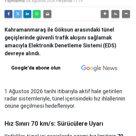
Yayınlanma:
06 Ağustos 2026 Perşembe 11:19
Kahramanmaraş ile Göksun arasındaki tünel
geçişlerinde güvenli trafik akışını sağlamak
amacıyla Elektronik Denetleme Sistemi (EDS)
devreye alındı.
Google'da abone olun
1 Ağustos 2026 tarihi itibarıyla aktif hale getirilen
radar sistemleriyle, tünel içerisindeki hız ihlallerinin
önüne geçilmesi hedefleniyor.
Hız Sınırı 70 km/s: Sürücülere Uyarı