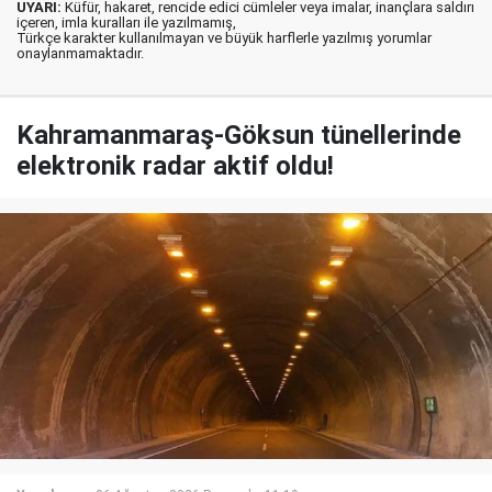
UYARI:
Küfür, hakaret, rencide edici cümleler veya imalar, inançlara saldırı
içeren, imla kuralları ile yazılmamış,
Türkçe karakter kullanılmayan ve büyük harflerle yazılmış yorumlar
onaylanmamaktadır.
Kahramanmaraş-Göksun tünellerinde
elektronik radar aktif oldu!