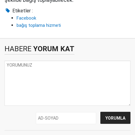
şekilde bağış toplayabilecek.
Etiketler :
Facebook
bağış toplama hizmeti
HABERE
YORUM KAT