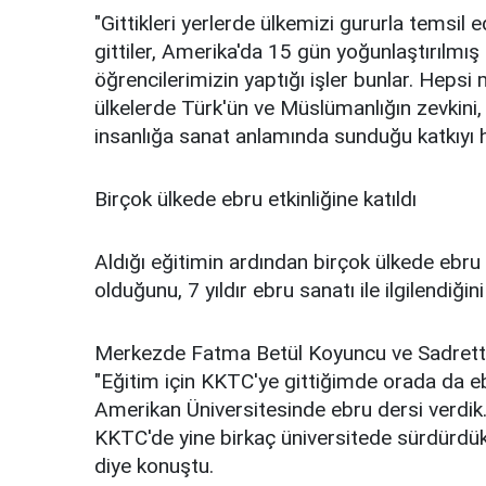
"Gittikleri yerlerde ülkemizi gururla temsil
gittiler, Amerika'da 15 gün yoğunlaştırılmış 
öğrencilerimizin yaptığı işler bunlar. Hepsi 
ülkelerde Türk'ün ve Müslümanlığın zevkini, 
insanlığa sanat anlamında sunduğu katkıyı he
Birçok ülkede ebru etkinliğine katıldı
Aldığı eğitimin ardından birçok ülkede ebru 
olduğunu, 7 yıldır ebru sanatı ile ilgilendiğini
Merkezde Fatma Betül Koyuncu ve Sadrettin 
"Eğitim için KKTC'ye gittiğimde orada da eb
Amerikan Üniversitesinde ebru dersi verdik.
KKTC'de yine birkaç üniversitede sürdürdük 
diye konuştu.