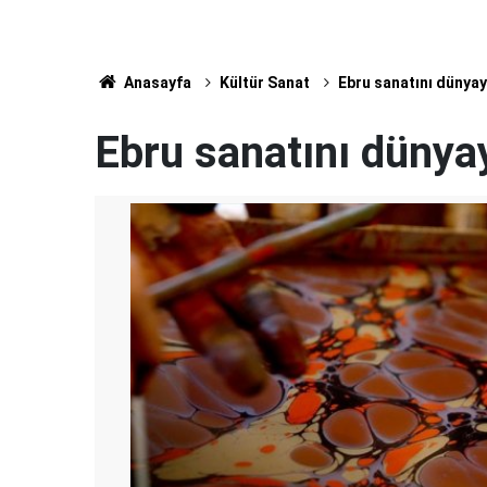
Anasayfa
Kültür Sanat
Ebru sanatını dünyay
Ebru sanatını dünyay