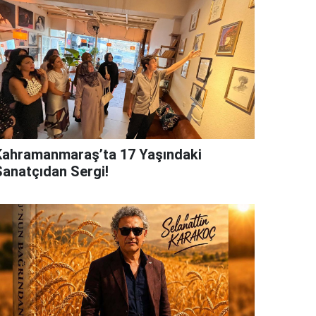
Kahramanmaraş’ta 17 Yaşındaki
Sanatçıdan Sergi!