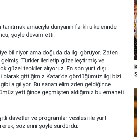
 tanıtmak amacıyla dünyanın farklı ülkelerinde
ncu, şöyle devam etti:
diye biliniyor ama doğuda da ilgi görüyor. Zaten
elmiş. Türkler ilerletip güzelleştirmiş ve
k güzel tepkiler alıyoruz. En son yurt dışı
i olarak gittiğimiz Katar'da gördüğümüz ilgi bizi
 gibi algılıyor. Bu sanatı elimizden geldiğince
ümüz yettiğince geçmişten aldığımız bu emaneti
li davetler ve programlar vesilesi ile yurt
tirerek, sözlerini şöyle sürdürdü: