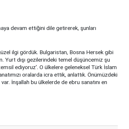
maya devam ettiğini dile getirerek, şunları
zel ilgi gördük. Bulgaristan, Bosna Hersek gibi
im. Yurt dışı gezilerindeki temel düşüncemiz şu
temsil ediyoruz'. O ülkelere geleneksel Türk İslam
 sanatımızı oralarda icra ettik, anlattık. Önümüzdeki
r. İnşallah bu ülkelerde de ebru sanatını en