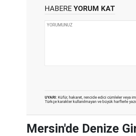
HABERE
YORUM KAT
UYARI:
Küfür, hakaret, rencide edici cümleler veya imal
Türkçe karakter kullanılmayan ve büyük harflerle ya
Mersin'de Denize G