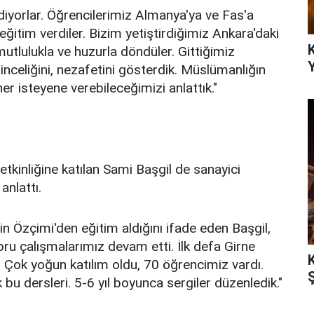
 ediyorlar. Öğrencilerimiz Almanya'ya ve Fas'a
eğitim verdiler. Bizim yetiştirdiğimiz Ankara'daki
mutlulukla ve huzurla döndüler. Gittiğimiz
inceliğini, nezafetini gösterdik. Müslümanlığın
r isteyene verebileceğimizi anlattık."
etkinliğine katılan Sami Başgil de sanayici
 anlattı.
Özçimi'den eğitim aldığını ifade eden Başgil,
ru çalışmalarımız devam etti. İlk defa Girne
 Çok yoğun katılım oldu, 70 öğrencimiz vardı.
bu dersleri. 5-6 yıl boyunca sergiler düzenledik."