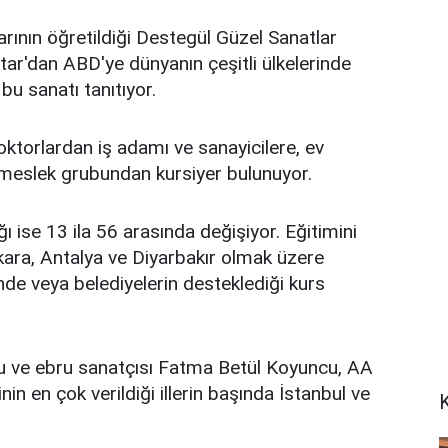
arının öğretildiği Destegül Güzel Sanatlar
tar'dan ABD'ye dünyanın çeşitli ülkelerinde
bu sanatı tanıtıyor.
ktorlardan iş adamı ve sanayicilere, ev
 meslek grubundan kursiyer bulunuyor.
ı ise 13 ila 56 arasında değişiyor. Eğitimini
kara, Antalya ve Diyarbakır olmak üzere
inde veya belediyelerin desteklediği kurs
u ve ebru sanatçısı Fatma Betül Koyuncu, AA
in en çok verildiği illerin başında İstanbul ve
K