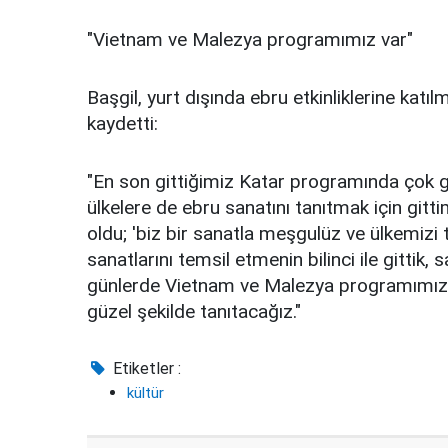
"Vietnam ve Malezya programımız var"
Başgil, yurt dışında ebru etkinliklerine katıl
kaydetti:
"En son gittiğimiz Katar programında çok gü
ülkelere de ebru sanatını tanıtmak için gitt
oldu; 'biz bir sanatla meşgulüz ve ülkemizi 
sanatlarını temsil etmenin bilinci ile gittik,
günlerde Vietnam ve Malezya programımız va
güzel şekilde tanıtacağız."
Etiketler :
kültür