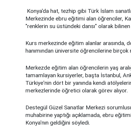
Konya'da hat, tezhip gibi Türk İslam sanatl
Merkezinde ebru eğitimi alan öğrenciler, Ka
"renklerin su üstündeki dansı" olarak bilinen 
Kurs merkezinde eğitim alanlar arasında, do
hanımından üniversite öğrencilerine birçok
Merkezde eğitim alan öğrencilerin yaş aralığ
tamamlayan kursiyerler, başta İstanbul, An
Türkiye'nin dört bir yanında kendi atölyeler
merkezlerinde öğretici olarak görev alıyor.
Destegül Güzel Sanatlar Merkezi sorumlus
muhabirine yaptığı açıklamada, ebru eğitimin
Konya'nın geldiğini söyledi.