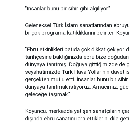
"İnsanlar bunu bir sihir gibi algılıyor"
Geleneksel Türk İslam sanatlarından ebruyu
birçok programa katıldıklarını belirten Koyu
"Ebru etkinlikleri batıda çok dikkat çekiyor 
tarihçesine baktığınızda ebru bize doğudan g
dünyaya tanıtmış. Doğuya gittiğimizde de ço
seyahatimizde Türk Hava Yollarının davetlis
gerçekten mutlu etti. İnsanlar bunu bir sihir
dünyaya tanıtmak istiyoruz. Amacımız, güc
geleceğe taşımak."
Koyuncu, merkezde yetişen sanatçıların çeşit
dışında ebru sanatını icra ettiklerini dile ge