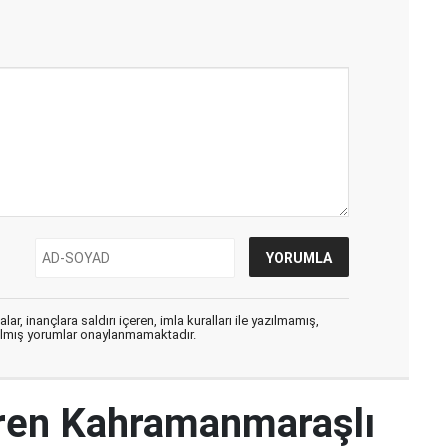
ar, inançlara saldırı içeren, imla kuralları ile yazılmamış,
zılmış yorumlar onaylanmamaktadır.
iren Kahramanmaraşlı