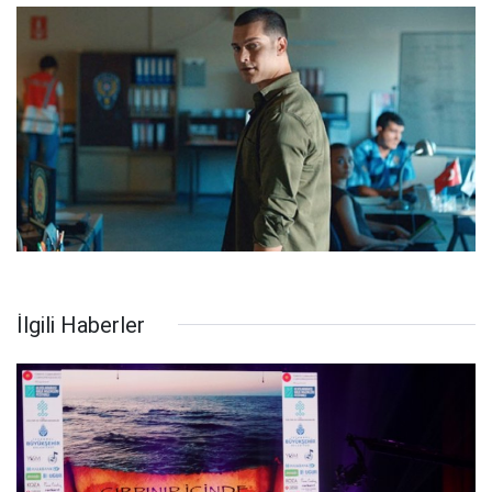
İlgili Haberler