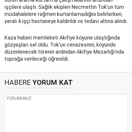
işçilere ulaştı. Sağlık ekipleri Necmettin Tok’un tüm
müdahalelere rağmen kurtarılamadığını belirlerken,
yaralı 4 işçi hastaneye kaldırıldı ve tedavi altına alındı.
Kaza haberi memleketi Akifiye köyüne ulaştığında
gözyaşları sel oldu. Tok’un cenazesinin, köyünde
düzenlenecek törenin ardından Akifiye Mezarlığı’nda
toprağa verileceği öğrenildi.
HABERE
YORUM KAT