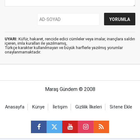
UYARI:
Küfür, hakaret, rencide edici cümleler veya imalar, inançlara saldırı
içeren, imla kuralları ile yazılmamış,
Türkçe karakter kullanılmayan ve büyük harflerle yazılmış yorumlar
onaylanmamaktadır.
Maraş Gündem © 2008
Anasayfa
Künye
İletişim
Gizlilik İlkeleri
Sitene Ekle