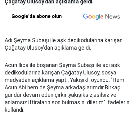
Çağatay Ulusoy'dan açıklama geldi.
Google'da abone olun
Adı Şeyma Subaşı ile aşk dedikodularına karışan
Çağatay Ulusoy'dan açıklama geldi.
Acun Ilıca ile boşanan Şeyma Subaşı ile adı aşk
dedikodularına karışan Çağatay Ulusoy, sosyal
medyadan açıklama yaptı. Yakışıklı oyuncu, "Hem
Acun Abi hem de Şeyma arkadaşlarımdır.Birkaç
gündür devam eden çirkin,yakışıksız,asılsız ve
anlamsız iftiraların son bulmasını dilerim" ifadelerini
kullandı.