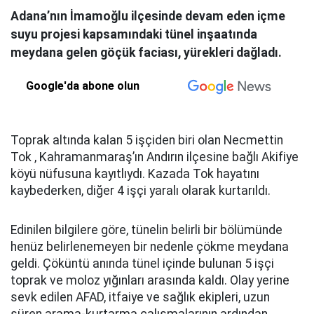
Adana’nın İmamoğlu ilçesinde devam eden içme
suyu projesi kapsamındaki tünel inşaatında
meydana gelen göçük faciası, yürekleri dağladı.
Google'da abone olun
Toprak altında kalan 5 işçiden biri olan Necmettin
Tok , Kahramanmaraş’ın Andırın ilçesine bağlı Akifiye
köyü nüfusuna kayıtlıydı. Kazada Tok hayatını
kaybederken, diğer 4 işçi yaralı olarak kurtarıldı.
Edinilen bilgilere göre, tünelin belirli bir bölümünde
henüz belirlenemeyen bir nedenle çökme meydana
geldi. Çöküntü anında tünel içinde bulunan 5 işçi
toprak ve moloz yığınları arasında kaldı. Olay yerine
sevk edilen AFAD, itfaiye ve sağlık ekipleri, uzun
süren arama-kurtarma çalışmalarının ardından