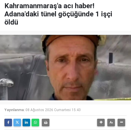
Kahramanmaraş'a acı haber!
Adana'daki tünel göçüğünde 1 işçi
öldü
Yayınlanma:
08 Ağustos 2026 Cumartesi 15:43