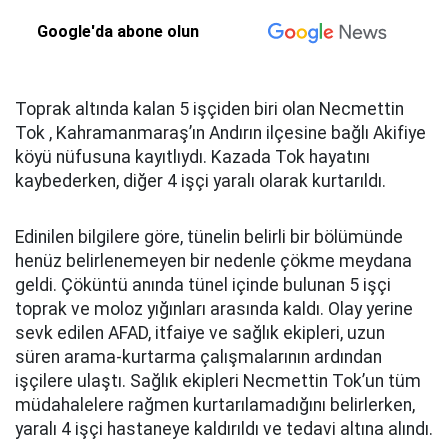
Google'da abone olun
Toprak altında kalan 5 işçiden biri olan Necmettin
Tok , Kahramanmaraş’ın Andırın ilçesine bağlı Akifiye
köyü nüfusuna kayıtlıydı. Kazada Tok hayatını
kaybederken, diğer 4 işçi yaralı olarak kurtarıldı.
Edinilen bilgilere göre, tünelin belirli bir bölümünde
henüz belirlenemeyen bir nedenle çökme meydana
geldi. Çöküntü anında tünel içinde bulunan 5 işçi
toprak ve moloz yığınları arasında kaldı. Olay yerine
sevk edilen AFAD, itfaiye ve sağlık ekipleri, uzun
süren arama-kurtarma çalışmalarının ardından
işçilere ulaştı. Sağlık ekipleri Necmettin Tok’un tüm
müdahalelere rağmen kurtarılamadığını belirlerken,
yaralı 4 işçi hastaneye kaldırıldı ve tedavi altına alındı.