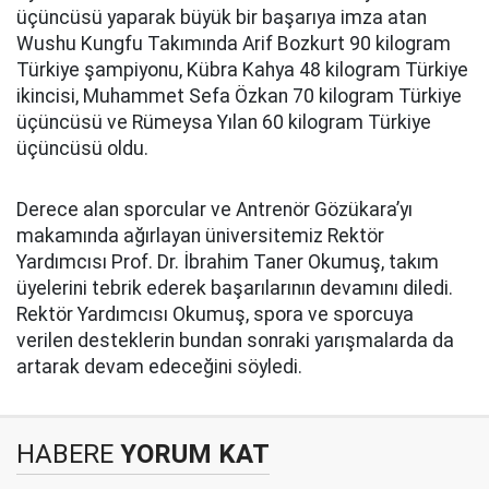
üçüncüsü yaparak büyük bir başarıya imza atan
Wushu Kungfu Takımında Arif Bozkurt 90 kilogram
Türkiye şampiyonu, Kübra Kahya 48 kilogram Türkiye
ikincisi, Muhammet Sefa Özkan 70 kilogram Türkiye
üçüncüsü ve Rümeysa Yılan 60 kilogram Türkiye
üçüncüsü oldu.
Derece alan sporcular ve Antrenör Gözükara’yı
makamında ağırlayan üniversitemiz Rektör
Yardımcısı Prof. Dr. İbrahim Taner Okumuş, takım
üyelerini tebrik ederek başarılarının devamını diledi.
Rektör Yardımcısı Okumuş, spora ve sporcuya
verilen desteklerin bundan sonraki yarışmalarda da
artarak devam edeceğini söyledi.
HABERE
YORUM KAT