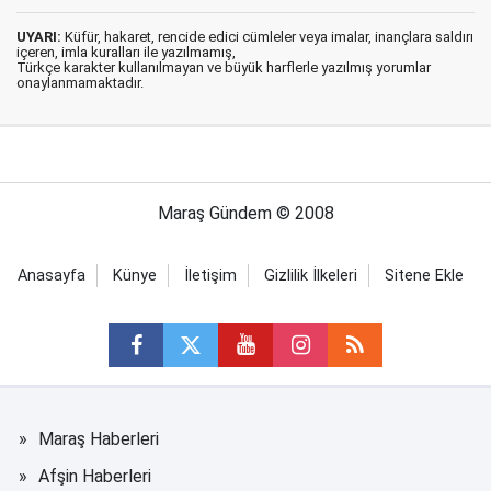
UYARI:
Küfür, hakaret, rencide edici cümleler veya imalar, inançlara saldırı
içeren, imla kuralları ile yazılmamış,
Türkçe karakter kullanılmayan ve büyük harflerle yazılmış yorumlar
onaylanmamaktadır.
Maraş Gündem © 2008
Anasayfa
Künye
İletişim
Gizlilik İlkeleri
Sitene Ekle
Maraş Haberleri
Afşin Haberleri