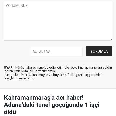
UYARI:
Küfür, hakaret, rencide edici cümleler veya imalar, inançlara saldırı
içeren, imla kuralları ile yazılmamış,
Türkçe karakter kullanılmayan ve büyük harflerle yazılmış yorumlar
onaylanmamaktadır.
Kahramanmaraş'a acı haber!
Adana'daki tünel göçüğünde 1 işçi
öldü