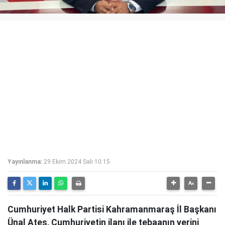
Yayınlanma:
29 Ekim 2024 Salı 10:15
Cumhuriyet Halk Partisi Kahramanmaraş İl Başkanı
Ünal Ateş, Cumhuriyetin ilanı ile tebaanın yerini