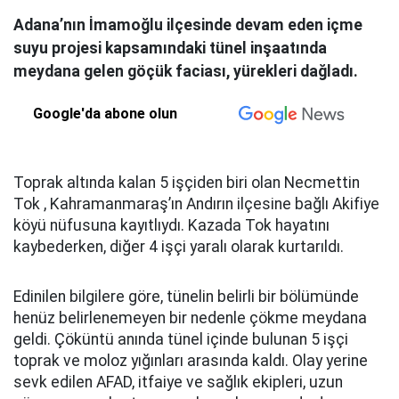
Adana’nın İmamoğlu ilçesinde devam eden içme
suyu projesi kapsamındaki tünel inşaatında
meydana gelen göçük faciası, yürekleri dağladı.
Google'da abone olun
Toprak altında kalan 5 işçiden biri olan Necmettin
Tok , Kahramanmaraş’ın Andırın ilçesine bağlı Akifiye
köyü nüfusuna kayıtlıydı. Kazada Tok hayatını
kaybederken, diğer 4 işçi yaralı olarak kurtarıldı.
Edinilen bilgilere göre, tünelin belirli bir bölümünde
henüz belirlenemeyen bir nedenle çökme meydana
geldi. Çöküntü anında tünel içinde bulunan 5 işçi
toprak ve moloz yığınları arasında kaldı. Olay yerine
sevk edilen AFAD, itfaiye ve sağlık ekipleri, uzun