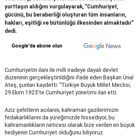
yurttaşın aldığını vurgulayarak, “Cumhuriyet,
gücünü, bu beraberliği oluşturan tüm insanların,
hakları, eşitliği ve bütünlüğü ilkesinden almaktadır”
dedi.
Google'da abone olun
Cumhuriyetin ilanı ile milli iradeye dayalı devlet
düzeninin gerçekleştirildiğini ifade eden Başkan Ünal
Ateş, şunları kaydetti: “Türkiye Büyük Millet Meclisi,
29 Ekim 1923'te Cumhuriyet yönetimi ilan etti.
Aziz şehitlerin acılarını, kahraman gazilerimizin
fedakarlıklarını da yüreğimizde hissediyor, bu
kahramanlıkların neticesi olarak bize verilen en büyük
hediyenin Cumhuriyet olduğunu biliyoruz.