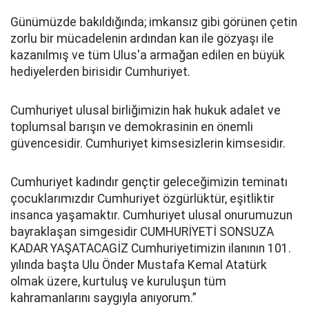
Günümüzde bakıldığında; imkansız gibi görünen çetin
zorlu bir mücadelenin ardından kan ile gözyaşı ile
kazanılmış ve tüm Ulus'a armağan edilen en büyük
hediyelerden birisidir Cumhuriyet.
Cumhuriyet ulusal birliğimizin hak hukuk adalet ve
toplumsal barışın ve demokrasinin en önemli
güvencesidir. Cumhuriyet kimsesizlerin kimsesidir.
Cumhuriyet kadındır gençtir geleceğimizin teminatı
çocuklarımızdır Cumhuriyet özgürlüktür, eşitliktir
insanca yaşamaktır. Cumhuriyet ulusal onurumuzun
bayraklaşan simgesidir CUMHURİYETİ SONSUZA
KADAR YAŞATACAGİZ Cumhuriyetimizin ilanının 101.
yılında başta Ulu Önder Mustafa Kemal Atatürk
olmak üzere, kurtuluş ve kuruluşun tüm
kahramanlarını saygıyla anıyorum.”