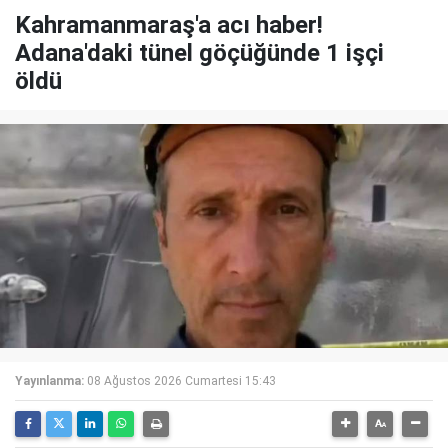
Kahramanmaraş'a acı haber!
Adana'daki tünel göçüğünde 1 işçi
öldü
Yayınlanma:
08 Ağustos 2026 Cumartesi 15:43