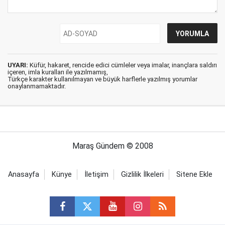
UYARI:
Küfür, hakaret, rencide edici cümleler veya imalar, inançlara saldırı
içeren, imla kuralları ile yazılmamış,
Türkçe karakter kullanılmayan ve büyük harflerle yazılmış yorumlar
onaylanmamaktadır.
Maraş Gündem © 2008
Anasayfa
Künye
İletişim
Gizlilik İlkeleri
Sitene Ekle