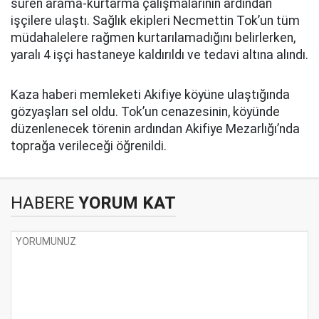
süren arama-kurtarma çalışmalarının ardından
işçilere ulaştı. Sağlık ekipleri Necmettin Tok’un tüm
müdahalelere rağmen kurtarılamadığını belirlerken,
yaralı 4 işçi hastaneye kaldırıldı ve tedavi altına alındı.
Kaza haberi memleketi Akifiye köyüne ulaştığında
gözyaşları sel oldu. Tok’un cenazesinin, köyünde
düzenlenecek törenin ardından Akifiye Mezarlığı’nda
toprağa verileceği öğrenildi.
HABERE
YORUM KAT