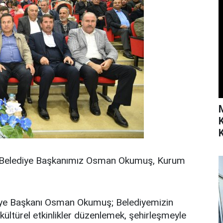
K
, Belediye Başkanımız Osman Okumuş, Kurum
iye Başkanı Osman Okumuş; Belediyemizin
kültürel etkinlikler düzenlemek, şehirleşmeyle