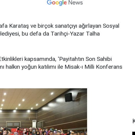
fa Karataş ve birçok sanatçıyı ağırlayan Sosyal
elediyesi, bu defa da Tarihçi-Yazar Talha
tkinlikleri kapsamında, 'Payitahtın Son Sahibi
halkın yoğun katılımı ile Misak-ı Milli Konferans