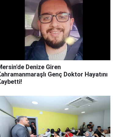
Mersin'de Denize Giren
Kahramanmaraşlı Genç Doktor Hayatını
aybetti!