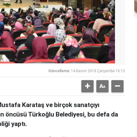
Güncelleme:
14 Kasım 2018 Çarşamba 16:15
Mustafa Karataş ve birçok sanatçıyı
rin öncüsü Türkoğlu Belediyesi, bu defa da
iği yaptı.