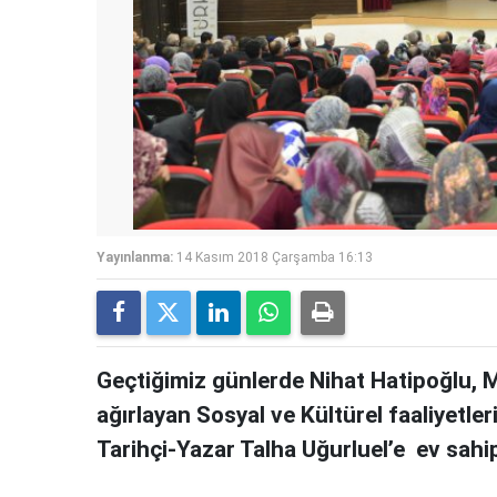
Yayınlanma:
14 Kasım 2018 Çarşamba 16:13
Geçtiğimiz günlerde Nihat Hatipoğlu, 
ağırlayan Sosyal ve Kültürel faaliyetle
Tarihçi-Yazar Talha Uğurluel’e ev sahipl