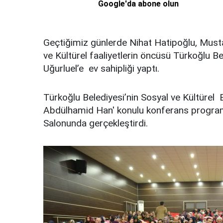
Google'da abone olun
Geçtiğimiz günlerde Nihat Hatipoğlu, Musta
ve Kültürel faaliyetlerin öncüsü Türkoğlu B
Uğurluel’e ev sahipliği yaptı.
Türkoğlu Belediyesi’nin Sosyal ve Kültürel E
Abdülhamid Han' konulu konferans programı 
Salonunda gerçekleştirdi.