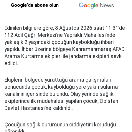
Google'da abone olun
Edinilen bilgilere göre, 8 Ağustos 2026 saat 11.31’de
112 Acil Çağrı Merkezi’ne Yapraklı Mahallesi’nde
yaklaşık 2 yaşındaki çocuğun kaybolduğu ihbarı
yapıldı. İhbar üzerine bölgeye Kahramanmaraş AFAD
Arama Kurtarma ekipleri ile jandarma ekipleri sevk
edildi.
Ekiplerin bölgede yürüttüğü arama çalışmaları
sonucunda çocuk, kaybolduğu yere yakın sulama
kanalının içerisinde bulundu. Olay yerinde sağlık
ekiplerince ilk müdahalesi yapılan çocuk, Elbistan
Devlet Hastanesi’ne kaldırıldı.
Çocuğun sağlık durumunun ciddiyetini koruduğu
öğrenildi.