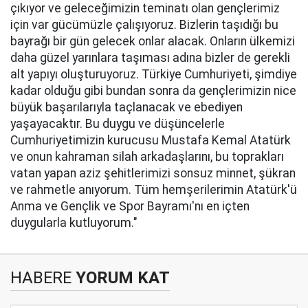
çıkıyor ve geleceğimizin teminatı olan gençlerimiz
için var gücümüzle çalışıyoruz. Bizlerin taşıdığı bu
bayrağı bir gün gelecek onlar alacak. Onların ülkemizi
daha güzel yarınlara taşıması adına bizler de gerekli
alt yapıyı oluşturuyoruz. Türkiye Cumhuriyeti, şimdiye
kadar olduğu gibi bundan sonra da gençlerimizin nice
büyük başarılarıyla taçlanacak ve ebediyen
yaşayacaktır. Bu duygu ve düşüncelerle
Cumhuriyetimizin kurucusu Mustafa Kemal Atatürk
ve onun kahraman silah arkadaşlarını, bu toprakları
vatan yapan aziz şehitlerimizi sonsuz minnet, şükran
ve rahmetle anıyorum. Tüm hemşerilerimin Atatürk'ü
Anma ve Gençlik ve Spor Bayramı'nı en içten
duygularla kutluyorum."
HABERE
YORUM KAT