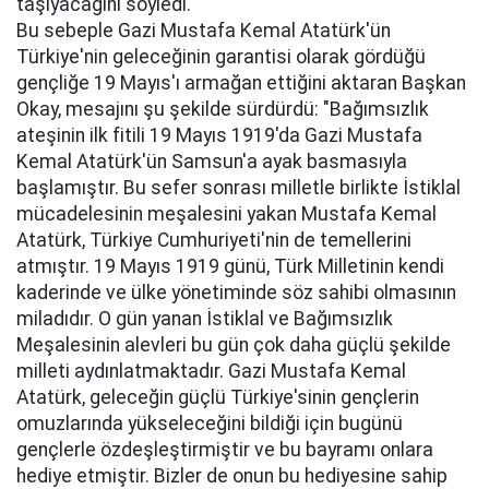
taşıyacağını söyledi.
Bu sebeple Gazi Mustafa Kemal Atatürk'ün
Türkiye'nin geleceğinin garantisi olarak gördüğü
gençliğe 19 Mayıs'ı armağan ettiğini aktaran Başkan
Okay, mesajını şu şekilde sürdürdü: "Bağımsızlık
ateşinin ilk fitili 19 Mayıs 1919'da Gazi Mustafa
Kemal Atatürk'ün Samsun'a ayak basmasıyla
başlamıştır. Bu sefer sonrası milletle birlikte İstiklal
mücadelesinin meşalesini yakan Mustafa Kemal
Atatürk, Türkiye Cumhuriyeti'nin de temellerini
atmıştır. 19 Mayıs 1919 günü, Türk Milletinin kendi
kaderinde ve ülke yönetiminde söz sahibi olmasının
miladıdır. O gün yanan İstiklal ve Bağımsızlık
Meşalesinin alevleri bu gün çok daha güçlü şekilde
milleti aydınlatmaktadır. Gazi Mustafa Kemal
Atatürk, geleceğin güçlü Türkiye'sinin gençlerin
omuzlarında yükseleceğini bildiği için bugünü
gençlerle özdeşleştirmiştir ve bu bayramı onlara
hediye etmiştir. Bizler de onun bu hediyesine sahip