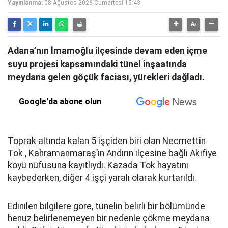
Yayınlanma:
08 Ağustos 2026 Cumartesi 15:43
Adana’nın İmamoğlu ilçesinde devam eden içme
suyu projesi kapsamındaki tünel inşaatında
meydana gelen göçük faciası, yürekleri dağladı.
Google'da abone olun
Toprak altında kalan 5 işçiden biri olan Necmettin
Tok , Kahramanmaraş’ın Andırın ilçesine bağlı Akifiye
köyü nüfusuna kayıtlıydı. Kazada Tok hayatını
kaybederken, diğer 4 işçi yaralı olarak kurtarıldı.
Edinilen bilgilere göre, tünelin belirli bir bölümünde
henüz belirlenemeyen bir nedenle çökme meydana