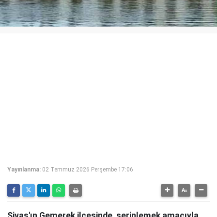
Yayınlanma:
02 Temmuz 2026 Perşembe 17:06
Sivas'ın Gemerek ilçesinde, serinlemek amacıyla