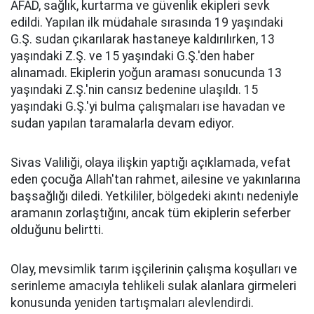
AFAD, sağlık, kurtarma ve güvenlik ekipleri sevk
edildi. Yapılan ilk müdahale sırasında 19 yaşındaki
G.Ş. sudan çıkarılarak hastaneye kaldırılırken, 13
yaşındaki Z.Ş. ve 15 yaşındaki G.Ş.'den haber
alınamadı. Ekiplerin yoğun araması sonucunda 13
yaşındaki Z.Ş.'nin cansız bedenine ulaşıldı. 15
yaşındaki G.Ş.'yi bulma çalışmaları ise havadan ve
sudan yapılan taramalarla devam ediyor.
Sivas Valiliği, olaya ilişkin yaptığı açıklamada, vefat
eden çocuğa Allah'tan rahmet, ailesine ve yakınlarına
başsağlığı diledi. Yetkililer, bölgedeki akıntı nedeniyle
aramanın zorlaştığını, ancak tüm ekiplerin seferber
olduğunu belirtti.
Olay, mevsimlik tarım işçilerinin çalışma koşulları ve
serinleme amacıyla tehlikeli sulak alanlara girmeleri
konusunda yeniden tartışmaları alevlendirdi.