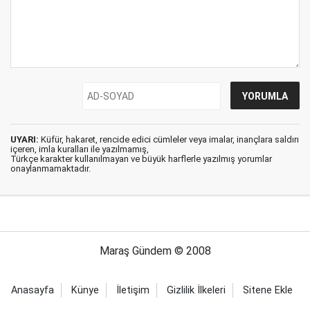
UYARI:
Küfür, hakaret, rencide edici cümleler veya imalar, inançlara saldırı
içeren, imla kuralları ile yazılmamış,
Türkçe karakter kullanılmayan ve büyük harflerle yazılmış yorumlar
onaylanmamaktadır.
Maraş Gündem © 2008
Anasayfa
Künye
İletişim
Gizlilik İlkeleri
Sitene Ekle