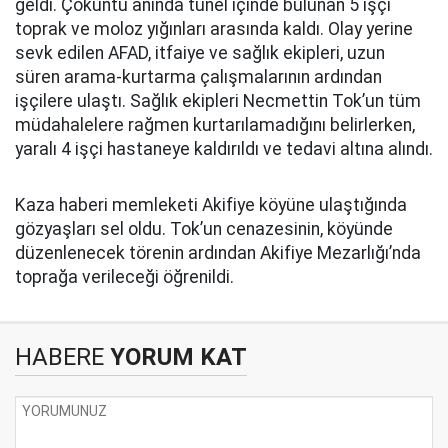
geldi. Çöküntü anında tünel içinde bulunan 5 işçi
toprak ve moloz yığınları arasında kaldı. Olay yerine
sevk edilen AFAD, itfaiye ve sağlık ekipleri, uzun
süren arama-kurtarma çalışmalarının ardından
işçilere ulaştı. Sağlık ekipleri Necmettin Tok’un tüm
müdahalelere rağmen kurtarılamadığını belirlerken,
yaralı 4 işçi hastaneye kaldırıldı ve tedavi altına alındı.
Kaza haberi memleketi Akifiye köyüne ulaştığında
gözyaşları sel oldu. Tok’un cenazesinin, köyünde
düzenlenecek törenin ardından Akifiye Mezarlığı’nda
toprağa verileceği öğrenildi.
HABERE
YORUM KAT