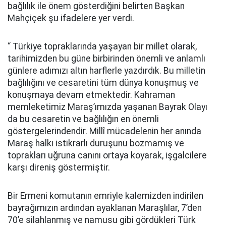
bağlılık ile önem gösterdiğini belirten Başkan
Mahçiçek şu ifadelere yer verdi.
“ Türkiye topraklarında yaşayan bir millet olarak,
tarihimizden bu güne birbirinden önemli ve anlamlı
günlere adımızı altın harflerle yazdırdık. Bu milletin
bağlılığını ve cesaretini tüm dünya konuşmuş ve
konuşmaya devam etmektedir. Kahraman
memleketimiz Maraş’ımızda yaşanan Bayrak Olayı
da bu cesaretin ve bağlılığın en önemli
göstergelerindendir. Millî mücadelenin her anında
Maraş halkı istikrarlı duruşunu bozmamış ve
toprakları uğruna canını ortaya koyarak, işgalcilere
karşı direniş göstermiştir.
Bir Ermeni komutanın emriyle kalemizden indirilen
bayrağımızın ardından ayaklanan Maraşlılar, 7’den
70’e silahlanmış ve namusu gibi gördükleri Türk