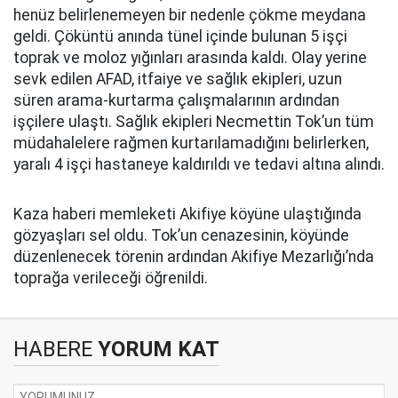
henüz belirlenemeyen bir nedenle çökme meydana
geldi. Çöküntü anında tünel içinde bulunan 5 işçi
toprak ve moloz yığınları arasında kaldı. Olay yerine
sevk edilen AFAD, itfaiye ve sağlık ekipleri, uzun
süren arama-kurtarma çalışmalarının ardından
işçilere ulaştı. Sağlık ekipleri Necmettin Tok’un tüm
müdahalelere rağmen kurtarılamadığını belirlerken,
yaralı 4 işçi hastaneye kaldırıldı ve tedavi altına alındı.
Kaza haberi memleketi Akifiye köyüne ulaştığında
gözyaşları sel oldu. Tok’un cenazesinin, köyünde
düzenlenecek törenin ardından Akifiye Mezarlığı’nda
toprağa verileceği öğrenildi.
HABERE
YORUM KAT