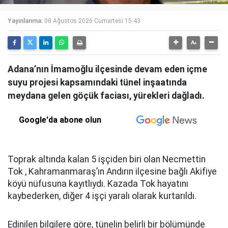
Yayınlanma:
08 Ağustos 2026 Cumartesi 15:43
Adana’nın İmamoğlu ilçesinde devam eden içme
suyu projesi kapsamındaki tünel inşaatında
meydana gelen göçük faciası, yürekleri dağladı.
Google'da abone olun
Toprak altında kalan 5 işçiden biri olan Necmettin
Tok , Kahramanmaraş’ın Andırın ilçesine bağlı Akifiye
köyü nüfusuna kayıtlıydı. Kazada Tok hayatını
kaybederken, diğer 4 işçi yaralı olarak kurtarıldı.
Edinilen bilgilere göre, tünelin belirli bir bölümünde