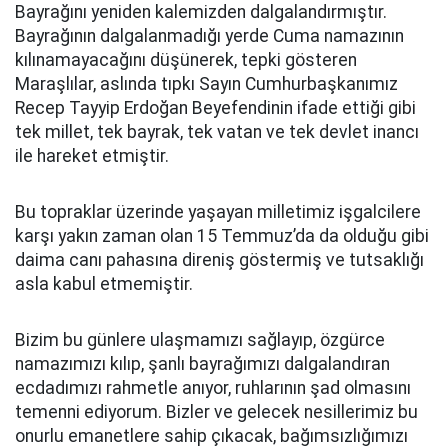
Bayrağını yeniden kalemizden dalgalandırmıştır.
Bayrağının dalgalanmadığı yerde Cuma namazının
kılınamayacağını düşünerek, tepki gösteren
Maraşlılar, aslında tıpkı Sayın Cumhurbaşkanımız
Recep Tayyip Erdoğan Beyefendinin ifade ettiği gibi
tek millet, tek bayrak, tek vatan ve tek devlet inancı
ile hareket etmiştir.
Bu topraklar üzerinde yaşayan milletimiz işgalcilere
karşı yakın zaman olan 15 Temmuz’da da olduğu gibi
daima canı pahasına direniş göstermiş ve tutsaklığı
asla kabul etmemiştir.
Bizim bu günlere ulaşmamızı sağlayıp, özgürce
namazımızı kılıp, şanlı bayrağımızı dalgalandıran
ecdadımızı rahmetle anıyor, ruhlarının şad olmasını
temenni ediyorum. Bizler ve gelecek nesillerimiz bu
onurlu emanetlere sahip çıkacak, bağımsızlığımızı