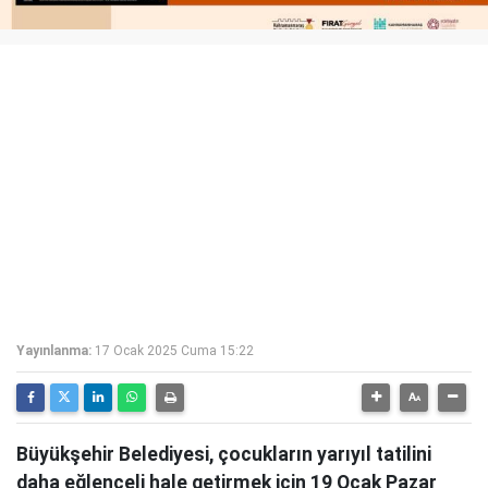
Yayınlanma:
17 Ocak 2025 Cuma 15:22
Büyükşehir Belediyesi, çocukların yarıyıl tatilini
daha eğlenceli hale getirmek için 19 Ocak Pazar