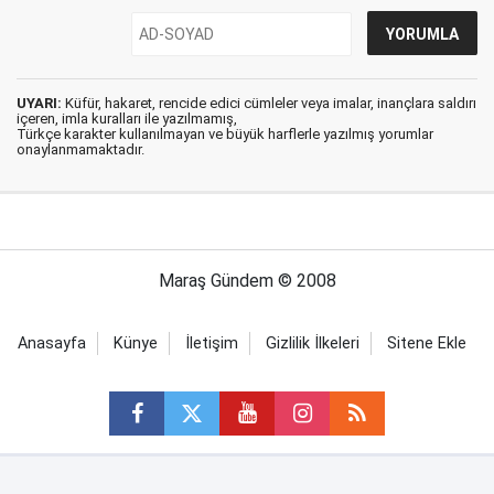
UYARI:
Küfür, hakaret, rencide edici cümleler veya imalar, inançlara saldırı
içeren, imla kuralları ile yazılmamış,
Türkçe karakter kullanılmayan ve büyük harflerle yazılmış yorumlar
onaylanmamaktadır.
Maraş Gündem © 2008
Anasayfa
Künye
İletişim
Gizlilik İlkeleri
Sitene Ekle