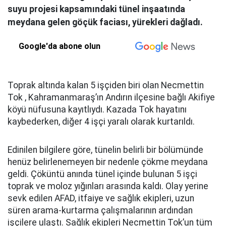
suyu projesi kapsamındaki tünel inşaatında
meydana gelen göçük faciası, yürekleri dağladı.
Google'da abone olun
Toprak altında kalan 5 işçiden biri olan Necmettin
Tok , Kahramanmaraş’ın Andırın ilçesine bağlı Akifiye
köyü nüfusuna kayıtlıydı. Kazada Tok hayatını
kaybederken, diğer 4 işçi yaralı olarak kurtarıldı.
Edinilen bilgilere göre, tünelin belirli bir bölümünde
henüz belirlenemeyen bir nedenle çökme meydana
geldi. Çöküntü anında tünel içinde bulunan 5 işçi
toprak ve moloz yığınları arasında kaldı. Olay yerine
sevk edilen AFAD, itfaiye ve sağlık ekipleri, uzun
süren arama-kurtarma çalışmalarının ardından
işçilere ulaştı. Sağlık ekipleri Necmettin Tok’un tüm