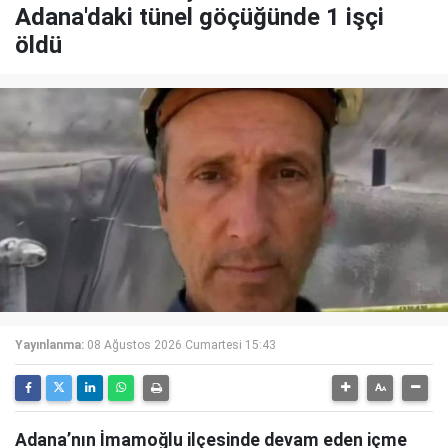
Adana'daki tünel göçüğünde 1 işçi
öldü
Yayınlanma:
08 Ağustos 2026 Cumartesi 15:43
Adana’nın İmamoğlu ilçesinde devam eden içme