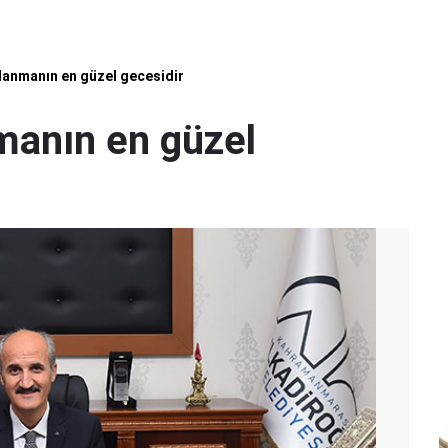
lanmanın en güzel gecesidir
manın en güzel