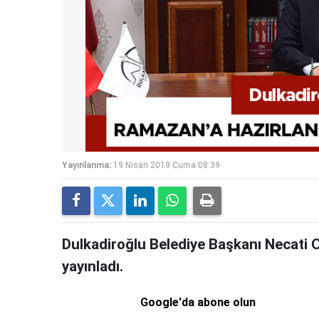
Yayınlanma:
19 Nisan 2019 Cuma 08:39
Dulkadiroğlu Belediye Başkanı Necati O
yayınladı.
Google'da abone olun