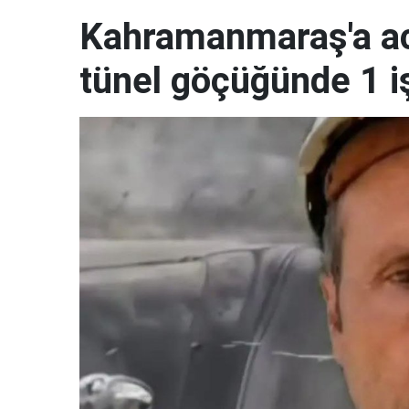
Kahramanmaraş'a ac
tünel göçüğünde 1 i