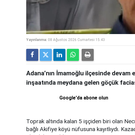
Yayınlanma:
08 Ağustos 2026 Cumartesi 15:43
Adana’nın İmamoğlu ilçesinde devam e
inşaatında meydana gelen göçük faciası
Google'da abone olun
Toprak altında kalan 5 işçiden biri olan Ne
bağlı Akifiye köyü nüfusuna kayıtlıydı. Kaza