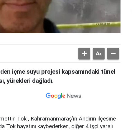
den içme suyu projesi kapsamındaki tünel
, yürekleri dağladı.
cmettin Tok , Kahramanmaraş’ın Andırın ilçesine
da Tok hayatını kaybederken, diğer 4 işçi yaralı