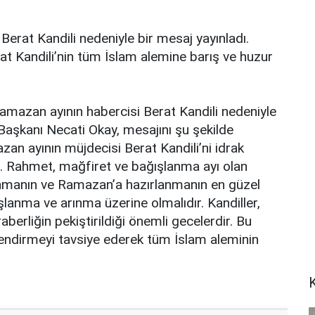
Berat Kandili nedeniyle bir mesaj yayınladı.
t Kandili’nin tüm İslam alemine barış ve huzur
mazan ayının habercisi Berat Kandili nedeniyle
Başkanı Necati Okay, mesajını şu şekilde
zan ayının müjdecisi Berat Kandili’ni idrak
. Rahmet, mağfiret ve bağışlanma ayı olan
rınmanın ve Ramazan’a hazırlanmanın en güzel
lanma ve arınma üzerine olmalıdır. Kandiller,
eraberliğin pekiştirildiği önemli gecelerdir. Bu
rlendirmeyi tavsiye ederek tüm İslam aleminin