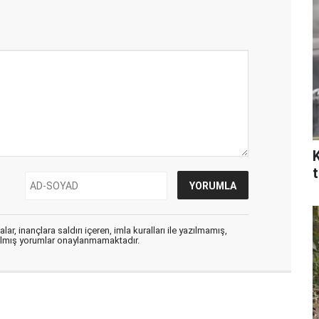
ar, inançlara saldırı içeren, imla kuralları ile yazılmamış,
zılmış yorumlar onaylanmamaktadır.