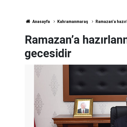
Anasayfa
Kahramanmaraş
Ramazan’a hazır
Ramazan’a hazırlan
gecesidir