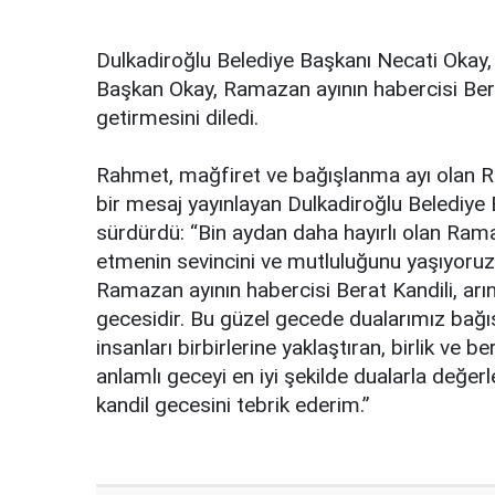
Dulkadiroğlu Belediye Başkanı Necati Okay, 
Başkan Okay, Ramazan ayının habercisi Bera
getirmesini diledi.
Rahmet, mağfiret ve bağışlanma ayı olan Ra
bir mesaj yayınlayan Dulkadiroğlu Belediye 
sürdürdü: “Bin aydan daha hayırlı olan Rama
etmenin sevincini ve mutluluğunu yaşıyoruz
Ramazan ayının habercisi Berat Kandili, a
gecesidir. Bu güzel gecede dualarımız bağış
insanları birbirlerine yaklaştıran, birlik ve b
anlamlı geceyi en iyi şekilde dualarla değe
kandil gecesini tebrik ederim.”