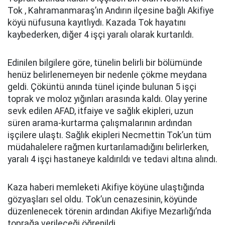
Tok , Kahramanmaraş’ın Andırın ilçesine bağlı Akifiye
köyü nüfusuna kayıtlıydı. Kazada Tok hayatını
kaybederken, diğer 4 işçi yaralı olarak kurtarıldı.
Edinilen bilgilere göre, tünelin belirli bir bölümünde
henüz belirlenemeyen bir nedenle çökme meydana
geldi. Çöküntü anında tünel içinde bulunan 5 işçi
toprak ve moloz yığınları arasında kaldı. Olay yerine
sevk edilen AFAD, itfaiye ve sağlık ekipleri, uzun
süren arama-kurtarma çalışmalarının ardından
işçilere ulaştı. Sağlık ekipleri Necmettin Tok’un tüm
müdahalelere rağmen kurtarılamadığını belirlerken,
yaralı 4 işçi hastaneye kaldırıldı ve tedavi altına alındı.
Kaza haberi memleketi Akifiye köyüne ulaştığında
gözyaşları sel oldu. Tok’un cenazesinin, köyünde
düzenlenecek törenin ardından Akifiye Mezarlığı’nda
toprağa verileceği öğrenildi.