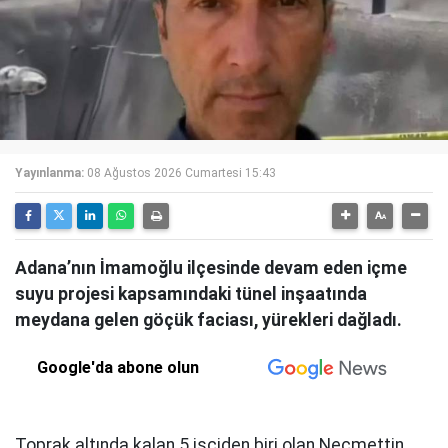
Yayınlanma:
08 Ağustos 2026 Cumartesi 15:43
Adana’nın İmamoğlu ilçesinde devam eden içme
suyu projesi kapsamındaki tünel inşaatında
meydana gelen göçük faciası, yürekleri dağladı.
Google'da abone olun
Toprak altında kalan 5 işçiden biri olan Necmettin