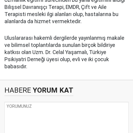
Uzmanlık eğitimi sürecinden bu yana eğitimini aldığı
Bilişsel Davranışçı Terapi, EMDR, Çift ve Aile
Terapisti mesleki ilgi alanları olup, hastalarına bu
alanlarda da hizmet vermektedir.
Uluslararası hakemli dergilerde yayınlanmış makale
ve bilimsel toplantılarda sunulan birçok bildiriye
katkısı olan Uzm. Dr. Celal Yaşamalı, Türkiye
Psikiyatri Derneği üyesi olup, evli ve iki çocuk
babasıdır.
HABERE
YORUM KAT