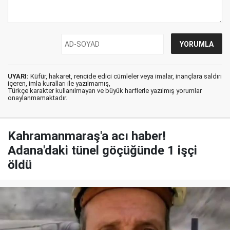
UYARI:
Küfür, hakaret, rencide edici cümleler veya imalar, inançlara saldırı
içeren, imla kuralları ile yazılmamış,
Türkçe karakter kullanılmayan ve büyük harflerle yazılmış yorumlar
onaylanmamaktadır.
Kahramanmaraş'a acı haber!
Adana'daki tünel göçüğünde 1 işçi
öldü