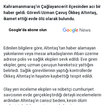
Kahramanmaraş’ın Çağlayancerit ilçesinden acı bir
haber geldi. Görevli Uzman Çavuş Ökkeş Altıntaş,
ikamet ettiği evde ölü olarak bulundu.
Google'da abone olun
Edinilen bilgilere göre, Altıntaş’tan haber alamayan
yakınlarının veya mesai arkadaşlarının ihbarı üzerine
adrese polis ve sağlık ekipleri sevk edildi. Eve giren
ekipler, genç uzman çavuşun hareketsiz yattığını
belirledi. Sağlık görevlilerinin yaptığı kontrollerde
Ökkeş Altıntaş’ın hayatını kaybettiği tespit edildi.
Olay yeri inceleme ekipleri ve nöbetçi cumhuriyet
savcısının evde gerçekleştirdiği detaylı incelemelerin
ardından Altıntaş’ın cansız bedeni, kesin ölüm