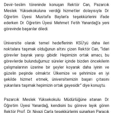
Devir-teslim töreninde konuşan Rektör Can, Pazarcık
Meslek Yüksekokuluna verdiği hizmetler dolayısıyla Dr.
Öğretim Üyesi Mustafa Baylan’a teşekkürlerini ifade
ederken Dr. Öğretim Üyesi Mehmet Fetih Yanardağ’a yeni
görevinde başarılar diledi.
Üniversite olarak temel hedeflerinin KSÜ’yü daha ileri
noktalara taşımak olduğunun altını çizen Rektör Can, “İdari
görevler bayrak yarışı gibidir. Hepimizin ortak amacı, bu
görevlerde bulunduğumuz süreler içinde bizden öncekilerin
çalışmalarının üzerine bir şeyler koyarak daha iyinin ve
güzelin peşinde olmaktır. Ülkemize ve şehrimize en iyi
şekilde hizmet etmek, üniversitemizin başarı çıtasını
yukarılara taşımak hepimizin ortak gayesidir.” diye konuştu.
Pazarcık Meslek Yüksekokulu Müdürlüğüne atanan Dr.
Öğretim Üyesi Yanardağ, kendisini bu göreve layık gören
Rektör Prof. Dr. Niyazi Can’a teşekkürlerini sunarken Paracık