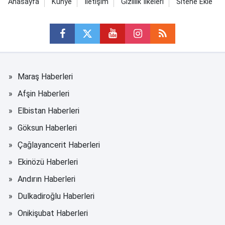
Anasayfa
Künye
İletişim
Gizlilik İlkeleri
Sitene Ekle
Maraş Haberleri
Afşin Haberleri
Elbistan Haberleri
Göksun Haberleri
Çağlayancerit Haberleri
Ekinözü Haberleri
Andırın Haberleri
Dulkadiroğlu Haberleri
Onikişubat Haberleri