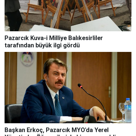
Pazarcık Kuva-i Milliye Balıkesirliler
tarafından büyük ilgi gördü
Başkan Erkoç, Pazarcık MYO'da Yerel