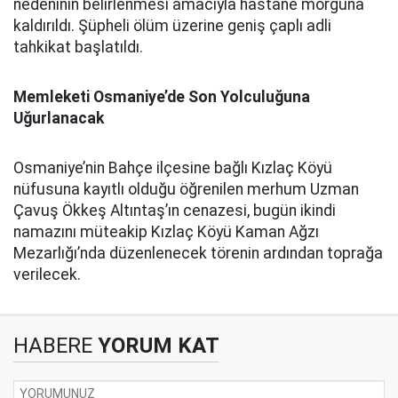
nedeninin belirlenmesi amacıyla hastane morguna
kaldırıldı. Şüpheli ölüm üzerine geniş çaplı adli
tahkikat başlatıldı.
Memleketi Osmaniye’de Son Yolculuğuna
Uğurlanacak
Osmaniye’nin Bahçe ilçesine bağlı Kızlaç Köyü
nüfusuna kayıtlı olduğu öğrenilen merhum Uzman
Çavuş Ökkeş Altıntaş’ın cenazesi, bugün ikindi
namazını müteakip Kızlaç Köyü Kaman Ağzı
Mezarlığı’nda düzenlenecek törenin ardından toprağa
verilecek.
HABERE
YORUM KAT