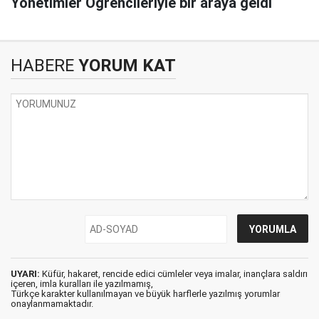
Yönetimler Öğrencileriyle bir araya geldi
HABERE
YORUM KAT
UYARI:
Küfür, hakaret, rencide edici cümleler veya imalar, inançlara saldırı
içeren, imla kuralları ile yazılmamış,
Türkçe karakter kullanılmayan ve büyük harflerle yazılmış yorumlar
onaylanmamaktadır.