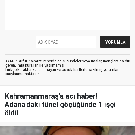
UYARI:
Küfür, hakaret, rencide edici cümleler veya imalar, inançlara saldırı
içeren, imla kuralları ile yazılmamış,
Türkçe karakter kullanılmayan ve büyük harflerle yazılmış yorumlar
onaylanmamaktadır.
Kahramanmaraş'a acı haber!
Adana'daki tünel göçüğünde 1 işçi
öldü