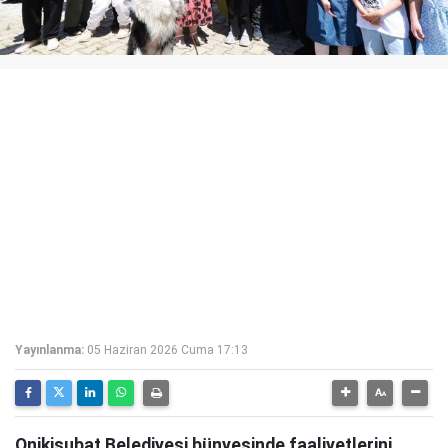
Yayınlanma:
05 Haziran 2026 Cuma 17:13
Onikişubat Belediyesi bünyesinde faaliyetlerini