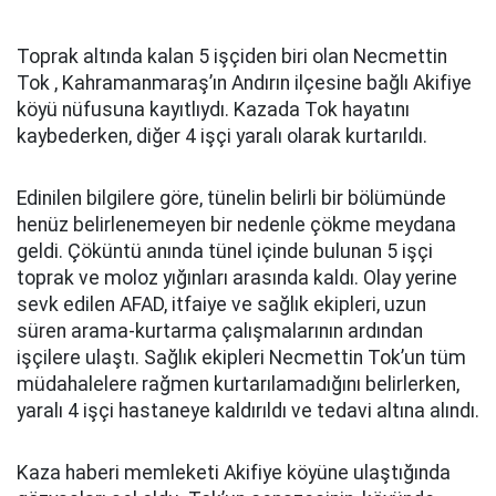
Toprak altında kalan 5 işçiden biri olan Necmettin
Tok , Kahramanmaraş’ın Andırın ilçesine bağlı Akifiye
köyü nüfusuna kayıtlıydı. Kazada Tok hayatını
kaybederken, diğer 4 işçi yaralı olarak kurtarıldı.
Edinilen bilgilere göre, tünelin belirli bir bölümünde
henüz belirlenemeyen bir nedenle çökme meydana
geldi. Çöküntü anında tünel içinde bulunan 5 işçi
toprak ve moloz yığınları arasında kaldı. Olay yerine
sevk edilen AFAD, itfaiye ve sağlık ekipleri, uzun
süren arama-kurtarma çalışmalarının ardından
işçilere ulaştı. Sağlık ekipleri Necmettin Tok’un tüm
müdahalelere rağmen kurtarılamadığını belirlerken,
yaralı 4 işçi hastaneye kaldırıldı ve tedavi altına alındı.
Kaza haberi memleketi Akifiye köyüne ulaştığında