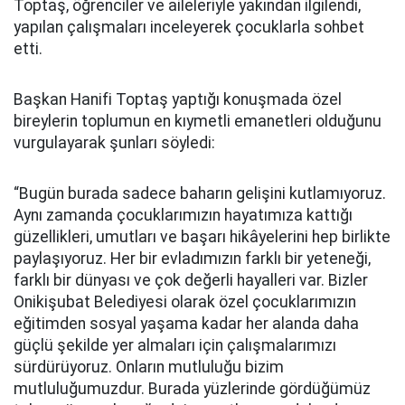
Toptaş, öğrenciler ve aileleriyle yakından ilgilendi,
yapılan çalışmaları inceleyerek çocuklarla sohbet
etti.
Başkan Hanifi Toptaş yaptığı konuşmada özel
bireylerin toplumun en kıymetli emanetleri olduğunu
vurgulayarak şunları söyledi:
“Bugün burada sadece baharın gelişini kutlamıyoruz.
Aynı zamanda çocuklarımızın hayatımıza kattığı
güzellikleri, umutları ve başarı hikâyelerini hep birlikte
paylaşıyoruz. Her bir evladımızın farklı bir yeteneği,
farklı bir dünyası ve çok değerli hayalleri var. Bizler
Onikişubat Belediyesi olarak özel çocuklarımızın
eğitimden sosyal yaşama kadar her alanda daha
güçlü şekilde yer almaları için çalışmalarımızı
sürdürüyoruz. Onların mutluluğu bizim
mutluluğumuzdur. Burada yüzlerinde gördüğümüz