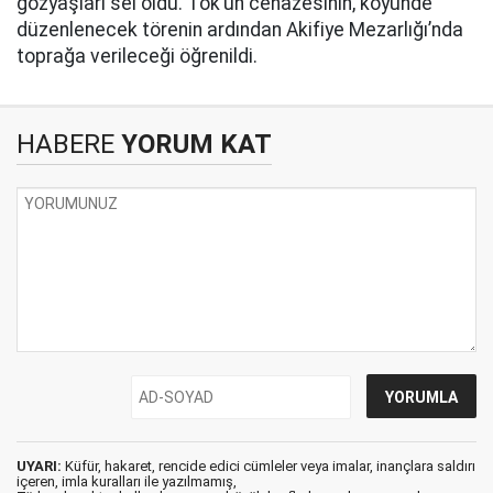
gözyaşları sel oldu. Tok’un cenazesinin, köyünde
düzenlenecek törenin ardından Akifiye Mezarlığı’nda
toprağa verileceği öğrenildi.
HABERE
YORUM KAT
UYARI:
Küfür, hakaret, rencide edici cümleler veya imalar, inançlara saldırı
içeren, imla kuralları ile yazılmamış,