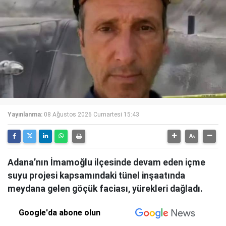
Yayınlanma:
08 Ağustos 2026 Cumartesi 15:43
Adana’nın İmamoğlu ilçesinde devam eden içme
suyu projesi kapsamındaki tünel inşaatında
meydana gelen göçük faciası, yürekleri dağladı.
Google'da abone olun