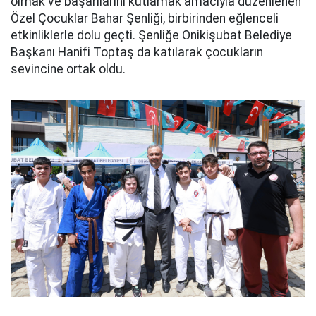
olmak ve başarılarını kutlamak amacıyla düzenlenen
Özel Çocuklar Bahar Şenliği, birbirinden eğlenceli
etkinliklerle dolu geçti. Şenliğe Onikişubat Belediye
Başkanı Hanifi Toptaş da katılarak çocukların
sevincine ortak oldu.