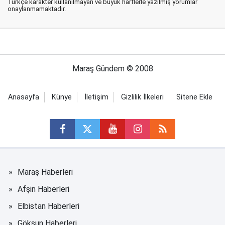
Türkçe karakter kullanılmayan ve büyük harflerle yazılmış yorumlar
onaylanmamaktadır.
Maraş Gündem © 2008
Anasayfa
Künye
İletişim
Gizlilik İlkeleri
Sitene Ekle
Maraş Haberleri
Afşin Haberleri
Elbistan Haberleri
Göksun Haberleri