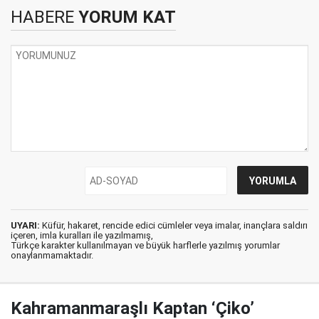
HABERE
YORUM KAT
UYARI:
Küfür, hakaret, rencide edici cümleler veya imalar, inançlara saldırı
içeren, imla kuralları ile yazılmamış,
Türkçe karakter kullanılmayan ve büyük harflerle yazılmış yorumlar
onaylanmamaktadır.
Kahramanmaraşlı Kaptan ‘Çiko’