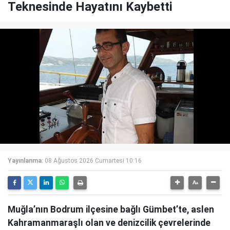
Teknesinde Hayatını Kaybetti
Yayınlanma:
08 Ağustos 2026 Cumartesi 10:16
Muğla’nın Bodrum ilçesine bağlı Gümbet’te, aslen
Kahramanmaraşlı olan ve denizcilik çevrelerinde