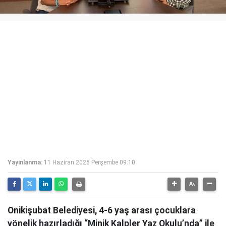
Yayınlanma:
11 Haziran 2026 Perşembe 09:10
Onikişubat Belediyesi, 4-6 yaş arası çocuklara
yönelik hazırladığı “Minik Kalpler Yaz Okulu’nda” ile