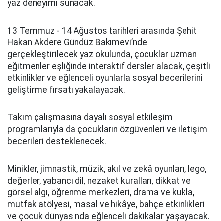
yaz deneyimi sunacak.
13 Temmuz - 14 Ağustos tarihleri arasında Şehit
Hakan Akdere Gündüz Bakımevi’nde
gerçekleştirilecek yaz okulunda, çocuklar uzman
eğitmenler eşliğinde interaktif dersler alacak, çeşitli
etkinlikler ve eğlenceli oyunlarla sosyal becerilerini
geliştirme fırsatı yakalayacak.
Takım çalışmasına dayalı sosyal etkileşim
programlarıyla da çocukların özgüvenleri ve iletişim
becerileri desteklenecek.
Minikler, jimnastik, müzik, akıl ve zekâ oyunları, lego,
değerler, yabancı dil, nezaket kuralları, dikkat ve
görsel algı, öğrenme merkezleri, drama ve kukla,
mutfak atölyesi, masal ve hikâye, bahçe etkinlikleri
ve çocuk dünyasında eğlenceli dakikalar yaşayacak.