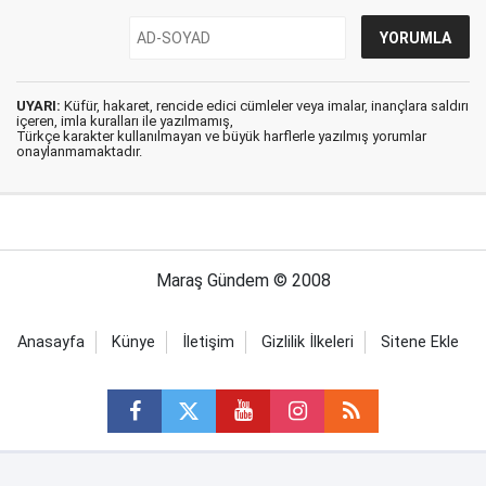
UYARI:
Küfür, hakaret, rencide edici cümleler veya imalar, inançlara saldırı
içeren, imla kuralları ile yazılmamış,
Türkçe karakter kullanılmayan ve büyük harflerle yazılmış yorumlar
onaylanmamaktadır.
Maraş Gündem © 2008
Anasayfa
Künye
İletişim
Gizlilik İlkeleri
Sitene Ekle