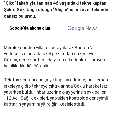
“Çiko” lakabıyla tanınan 46 yaşındaki tekne kaptanı
Şükrü Gök, bağlı olduğu “Alişim” isimli özel teknede
cansız bulundu.
Google'da abone olun
Memleketinden yıllar önce ayrılarak Bodrum’a
yerleşen ve burada özel gezi turları düzenleyen
Gök’ün, gece saatlerinde yakın arkadaşlarını arayarak
helallik dilediği öğrenildi.
Telefon sonrası endişeye kapılan arkadaşları, hemen
iskeleye gidip tekneye çıktıklarında Gök’ü hareketsiz
yatarken buldu. İhbar üzerine olay yerine sevk edilen
112 Acil Sağlık ekipleri, yaptıkları kontrolde deneyimli
kaptanın yaşamını yitirdiğini kesinleştirdi.