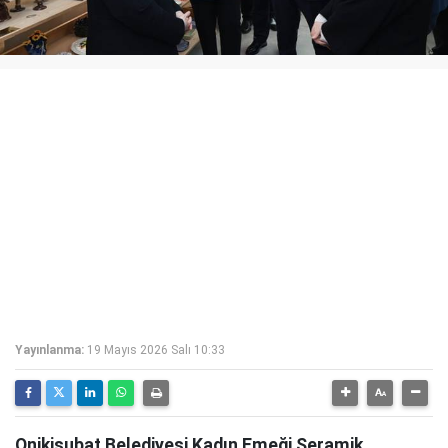
Yayınlanma:
19 Mayıs 2026 Salı 10:33
Onikişubat Belediyesi Kadın Emeği Seramik