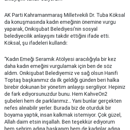
AK Parti Kahramanmaraş Milletvekili Dr. Tuba Köksal
da konuşmasında kadın emeğinin önemine vurgu
yaparak, Onikişubat Belediyesi’nin sosyal
belediyecilik anlayışını takdir ettiğini ifade etti.
Köksal, şu ifadeleri kullandı:
“Kadın Emeği Seramik Atölyesi aracılığıyla bir kez
daha kadın emeğini vurgulamak için ben de söz
aldım. Onikişubat Belediyemiz ve sağ olsun Hanifi
Toptaş başkanımız da ilk geldiği günden beri halka
birebir dokunan bir yönetim anlayışı sergiliyor. Hepiniz
de fark ediyorsunuzdur bunu. Hem KahveOn2
şubeleri hem de parklarımız… Yani bunlar gerçekten
nefes alınabilir yerler. Burada biz de oturduk bir
boyama yaptık, insan kalkmak istemiyor. Çok güzel,
Allah daim etsin inşallah. Ben teşekkür ediyorum
hem şehrim adına başkanım hem de kadınlar adına