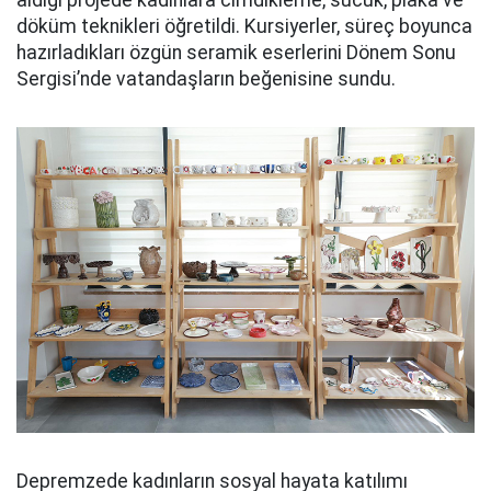
aldığı projede kadınlara cimdikleme, sucuk, plaka ve
döküm teknikleri öğretildi. Kursiyerler, süreç boyunca
hazırladıkları özgün seramik eserlerini Dönem Sonu
Sergisi’nde vatandaşların beğenisine sundu.
Depremzede kadınların sosyal hayata katılımı