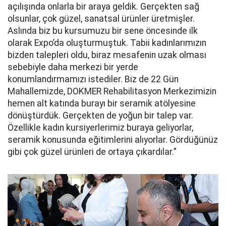
açılışında onlarla bir araya geldik. Gerçekten sağ
olsunlar, çok güzel, sanatsal ürünler üretmişler.
Aslında biz bu kursumuzu bir sene öncesinde ilk
olarak Expo’da oluşturmuştuk. Tabii kadınlarımızın
bizden talepleri oldu, biraz mesafenin uzak olması
sebebiyle daha merkezi bir yerde
konumlandırmamızı istediler. Biz de 22 Gün
Mahallemizde, DOKMER Rehabilitasyon Merkezimizin
hemen alt katında burayı bir seramik atölyesine
dönüştürdük. Gerçekten de yoğun bir talep var.
Özellikle kadın kursiyerlerimiz buraya geliyorlar,
seramik konusunda eğitimlerini alıyorlar. Gördüğünüz
gibi çok güzel ürünleri de ortaya çıkardılar.”