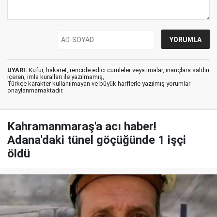
UYARI:
Küfür, hakaret, rencide edici cümleler veya imalar, inançlara saldırı
içeren, imla kuralları ile yazılmamış,
Türkçe karakter kullanılmayan ve büyük harflerle yazılmış yorumlar
onaylanmamaktadır.
Kahramanmaraş'a acı haber!
Adana'daki tünel göçüğünde 1 işçi
öldü