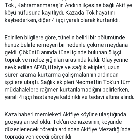
Tok , Kahramanmaraş’ın Andırın ilçesine bağlı Akifiye
köyü nüfusuna kayıtlıydı. Kazada Tok hayatını
kaybederken, diğer 4 işçi yaralı olarak kurtarıldı.
Edinilen bilgilere göre, tünelin belirli bir bölümünde
henüz belirlenemeyen bir nedenle çökme meydana
geldi. Çöküntü anında tünel içinde bulunan 5 işçi
toprak ve moloz yığınları arasında kaldı. Olay yerine
sevk edilen AFAD, itfaiye ve sağlık ekipleri, uzun
süren arama-kurtarma çalışmalarının ardından
işçilere ulaştı. Sağlık ekipleri Necmettin Tok’un tüm
müdahalelere rağmen kurtarılamadığını belirlerken,
yaralı 4 işçi hastaneye kaldırıldı ve tedavi altına alındı.
Kaza haberi memleketi Akifiye köyüne ulaştığında
gözyaşları sel oldu. Tok’un cenazesinin, köyünde
düzenlenecek törenin ardından Akifiye Mezarlığı’nda
toprağa verileceği öğrenildi.