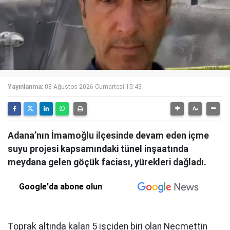
Yayınlanma:
08 Ağustos 2026 Cumartesi 15:43
Adana’nın İmamoğlu ilçesinde devam eden içme
suyu projesi kapsamındaki tünel inşaatında
meydana gelen göçük faciası, yürekleri dağladı.
Google'da abone olun
Toprak altında kalan 5 işçiden biri olan Necmettin