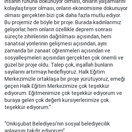
insanın ruhuna dokunuyor olması, onların yaşamlarını
kolaylaştırıyor olması, onların ekonomisine dokunuyor
olması gerçekten bizi çok daha fazla mutlu ediyor.
Bu projemiz de böyle bir proje. Burada kadınlarımız
geliyorlar, hem onların özellikle deprem sonrası
süreçte zihinlerinin dağıtılması açısından, hem
sanatsal yönlerinin gelişmesi açısından, aynı
zamanda bir zanaat öğrenmeleri açısından ve
sosyalleşmeleri açısından gerçekten çok önemli ve
güzel bir proje oldu. Talep çok, inşallah bunların
sayılarını artırmayı hedefliyoruz. Halk Eğitim
Merkezimizle ortaklaşa bir proje yürütüyoruz, emeği
geçen Halk Eğitim Merkezimize çok teşekkür
ediyorum. Eğitmenimize çok teşekkür ediyorum ve
buraya gelen çok değerli kursiyerlerimize çok
teşekkür ediyorum.”
“Onikişubat Belediyesi’nin sosyal belediyecilik
anlayışını takdir ediyorum”