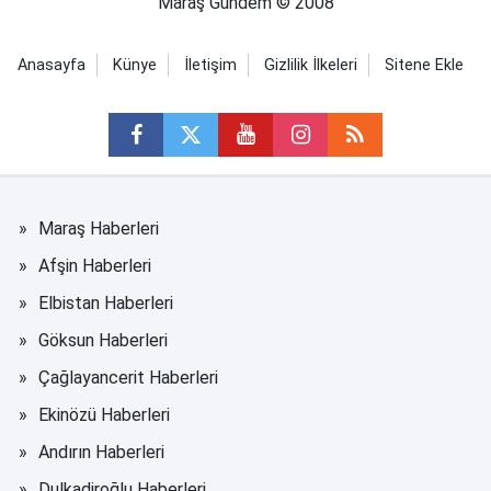
Maraş Gündem © 2008
Anasayfa
Künye
İletişim
Gizlilik İlkeleri
Sitene Ekle
Maraş Haberleri
Afşin Haberleri
Elbistan Haberleri
Göksun Haberleri
Çağlayancerit Haberleri
Ekinözü Haberleri
Andırın Haberleri
Dulkadiroğlu Haberleri