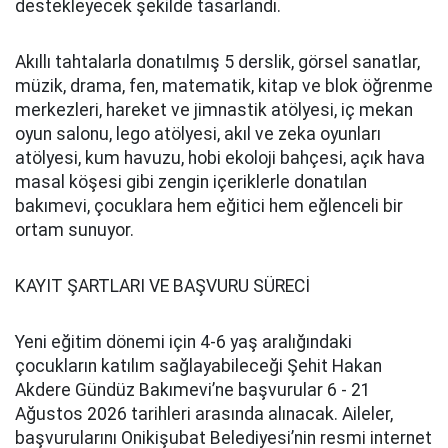
destekleyecek şekilde tasarlandı.
Akıllı tahtalarla donatılmış 5 derslik, görsel sanatlar,
müzik, drama, fen, matematik, kitap ve blok öğrenme
merkezleri, hareket ve jimnastik atölyesi, iç mekan
oyun salonu, lego atölyesi, akıl ve zeka oyunları
atölyesi, kum havuzu, hobi ekoloji bahçesi, açık hava
masal köşesi gibi zengin içeriklerle donatılan
bakımevi, çocuklara hem eğitici hem eğlenceli bir
ortam sunuyor.
KAYIT ŞARTLARI VE BAŞVURU SÜRECİ
Yeni eğitim dönemi için 4-6 yaş aralığındaki
çocukların katılım sağlayabileceği Şehit Hakan
Akdere Gündüz Bakımevi’ne başvurular 6 - 21
Ağustos 2026 tarihleri arasında alınacak. Aileler,
başvurularını Onikişubat Belediyesi’nin resmi internet