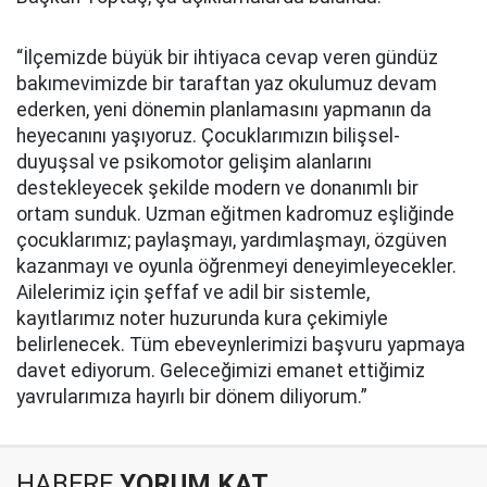
“İlçemizde büyük bir ihtiyaca cevap veren gündüz
bakımevimizde bir taraftan yaz okulumuz devam
ederken, yeni dönemin planlamasını yapmanın da
heyecanını yaşıyoruz. Çocuklarımızın bilişsel-
duyuşsal ve psikomotor gelişim alanlarını
destekleyecek şekilde modern ve donanımlı bir
ortam sunduk. Uzman eğitmen kadromuz eşliğinde
çocuklarımız; paylaşmayı, yardımlaşmayı, özgüven
kazanmayı ve oyunla öğrenmeyi deneyimleyecekler.
Ailelerimiz için şeffaf ve adil bir sistemle,
kayıtlarımız noter huzurunda kura çekimiyle
belirlenecek. Tüm ebeveynlerimizi başvuru yapmaya
davet ediyorum. Geleceğimizi emanet ettiğimiz
yavrularımıza hayırlı bir dönem diliyorum.”
HABERE
YORUM KAT