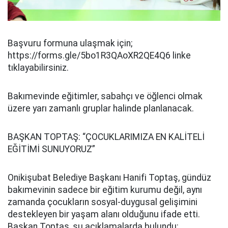
Başvuru formuna ulaşmak için;
https://forms.gle/5bo1R3QAoXR2QE4Q6 linke
tıklayabilirsiniz.
Bakımevinde eğitimler, sabahçı ve öğlenci olmak
üzere yarı zamanlı gruplar halinde planlanacak.
BAŞKAN TOPTAŞ: “ÇOCUKLARIMIZA EN KALİTELİ
EĞİTİMİ SUNUYORUZ”
Onikişubat Belediye Başkanı Hanifi Toptaş, gündüz
bakımevinin sadece bir eğitim kurumu değil, aynı
zamanda çocukların sosyal-duygusal gelişimini
destekleyen bir yaşam alanı olduğunu ifade etti.
Başkan Toptaş, şu açıklamalarda bulundu: