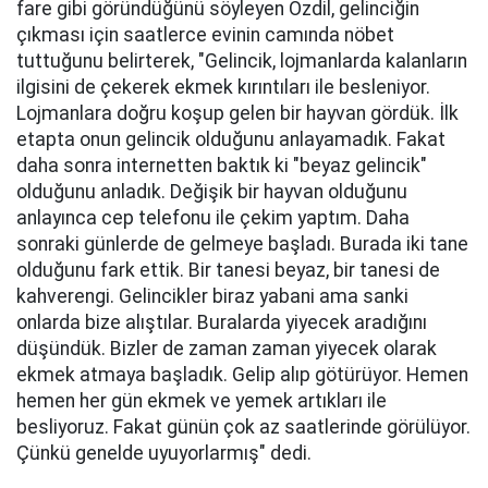
fare gibi göründüğünü söyleyen Özdil, gelinciğin
çıkması için saatlerce evinin camında nöbet
tuttuğunu belirterek, "Gelincik, lojmanlarda kalanların
ilgisini de çekerek ekmek kırıntıları ile besleniyor.
Lojmanlara doğru koşup gelen bir hayvan gördük. İlk
etapta onun gelincik olduğunu anlayamadık. Fakat
daha sonra internetten baktık ki "beyaz gelincik"
olduğunu anladık. Değişik bir hayvan olduğunu
anlayınca cep telefonu ile çekim yaptım. Daha
sonraki günlerde de gelmeye başladı. Burada iki tane
olduğunu fark ettik. Bir tanesi beyaz, bir tanesi de
kahverengi. Gelincikler biraz yabani ama sanki
onlarda bize alıştılar. Buralarda yiyecek aradığını
düşündük. Bizler de zaman zaman yiyecek olarak
ekmek atmaya başladık. Gelip alıp götürüyor. Hemen
hemen her gün ekmek ve yemek artıkları ile
besliyoruz. Fakat günün çok az saatlerinde görülüyor.
Çünkü genelde uyuyorlarmış" dedi.