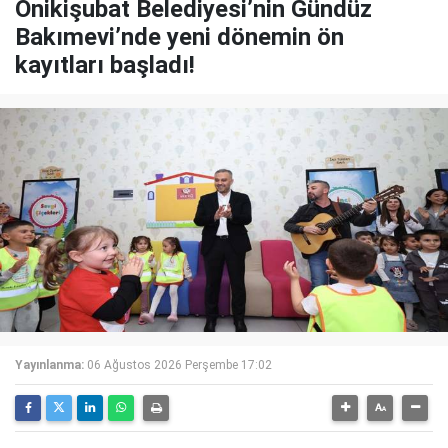
Onikişubat Belediyesi’nin Gündüz
Bakımevi’nde yeni dönemin ön
kayıtları başladı!
Yayınlanma:
06 Ağustos 2026 Perşembe 17:02