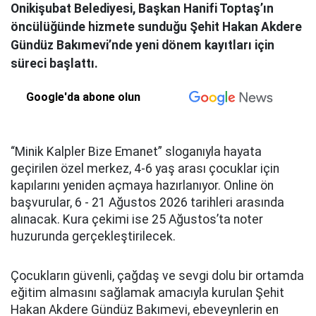
Onikişubat Belediyesi, Başkan Hanifi Toptaş’ın
öncülüğünde hizmete sunduğu Şehit Hakan Akdere
Gündüz Bakımevi’nde yeni dönem kayıtları için
süreci başlattı.
Google'da abone olun
“Minik Kalpler Bize Emanet” sloganıyla hayata
geçirilen özel merkez, 4-6 yaş arası çocuklar için
kapılarını yeniden açmaya hazırlanıyor. Online ön
başvurular, 6 - 21 Ağustos 2026 tarihleri arasında
alınacak. Kura çekimi ise 25 Ağustos’ta noter
huzurunda gerçekleştirilecek.
Çocukların güvenli, çağdaş ve sevgi dolu bir ortamda
eğitim almasını sağlamak amacıyla kurulan Şehit
Hakan Akdere Gündüz Bakımevi, ebeveynlerin en