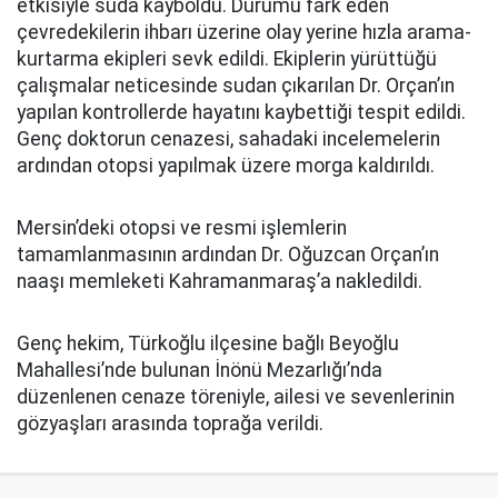
etkisiyle suda kayboldu. Durumu fark eden
çevredekilerin ihbarı üzerine olay yerine hızla arama-
kurtarma ekipleri sevk edildi. Ekiplerin yürüttüğü
çalışmalar neticesinde sudan çıkarılan Dr. Orçan’ın
yapılan kontrollerde hayatını kaybettiği tespit edildi.
Genç doktorun cenazesi, sahadaki incelemelerin
ardından otopsi yapılmak üzere morga kaldırıldı.
Mersin’deki otopsi ve resmi işlemlerin
tamamlanmasının ardından Dr. Oğuzcan Orçan’ın
naaşı memleketi Kahramanmaraş’a nakledildi.
Genç hekim, Türkoğlu ilçesine bağlı Beyoğlu
Mahallesi’nde bulunan İnönü Mezarlığı’nda
düzenlenen cenaze töreniyle, ailesi ve sevenlerinin
gözyaşları arasında toprağa verildi.