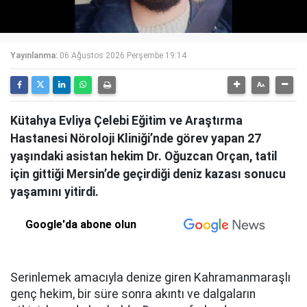
Yayınlanma:
06 Ağustos 2026 Perşembe 19:14
Kütahya Evliya Çelebi Eğitim ve Araştırma
Hastanesi Nöroloji Kliniği’nde görev yapan 27
yaşındaki asistan hekim Dr. Oğuzcan Orçan, tatil
için gittiği Mersin’de geçirdiği deniz kazası sonucu
yaşamını yitirdi.
Google'da abone olun
Serinlemek amacıyla denize giren Kahramanmaraşlı
genç hekim, bir süre sonra akıntı ve dalgaların