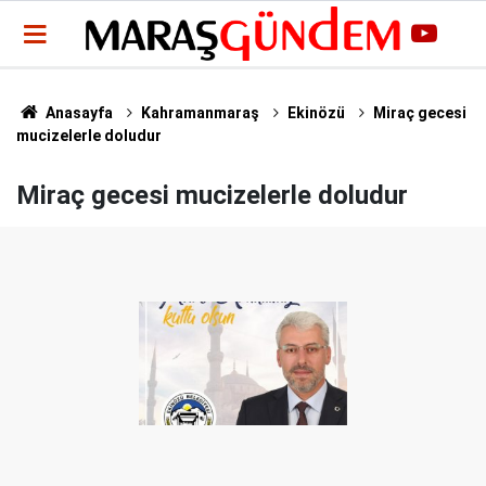
Anasayfa
Kahramanmaraş
Ekinözü
Miraç gecesi
mucizelerle doludur
Miraç gecesi mucizelerle doludur