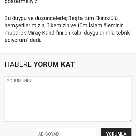
göstermeliyiz.
Bu duygu ve düşüncelerle; Başta tüm Ekinözülü
hemşerilerimizin, ülkemizin ve tüm İslam âleminin
mübarek Miraç Kandil'ini en kalbi duygularımla tebrik
ediyorum" dedi.
HABERE
YORUM KAT