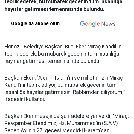
tebrik ederek, bu mübarek gecenin tüm insanlığa
hayırlar getirmesi temennisinde bulundu.
Google'da abone olun
Ekinözü Belediye Başkanı Bilal Eker Miraç Kandil'ini
tebrik ederek, bu mübarek gecenin tüm insanlığa
hayırlar getirmesi temennisinde bulundu.
Başkan Eker ; "Alem-i İslam'ın ve milletimizin Miraç
Kandil'ini tebrik ediyor, bu mübarek gecenin tüm
insanlığa hayırlar getirmesini Rabbimden diliyorum."
ifadesini kullandı.
Başkan Eker mesajında şu ifadelere yer verdi; "Miraç;
Peygamber Efendimiz, Hz. Muhammed'in (S.A.V)
Recep Ayı'nın 27. gecesi Mescid-i Haram'dan