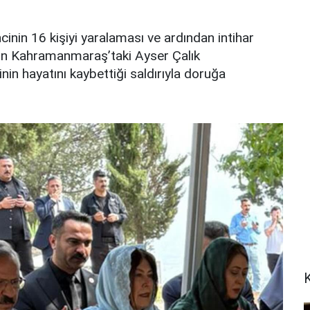
ncinin 16 kişiyi yaralaması ve ardından intihar
gün Kahramanmaraş’taki Ayser Çalık
in hayatını kaybettiği saldırıyla doruğa