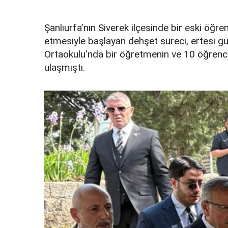
Şanlıurfa’nın Siverek ilçesinde bir eski öğre
etmesiyle başlayan dehşet süreci, ertesi 
Ortaokulu’nda bir öğretmenin ve 10 öğrencin
ulaşmıştı.