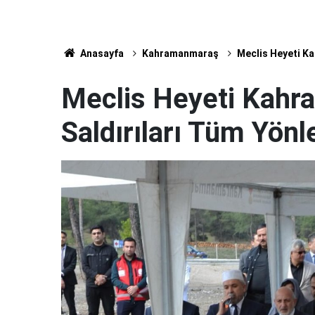
Anasayfa
Kahramanmaraş
Meclis Heyeti Ka
Meclis Heyeti Kahr
Saldırıları Tüm Yönl