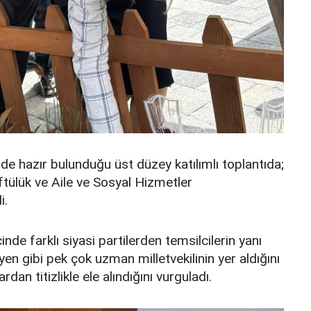
 hazır bulunduğu üst düzey katılımlı toplantıda;
ftülük ve Aile ve Sosyal Hizmetler
i.
de farklı siyasi partilerden temsilcilerin yanı
en gibi pek çok uzman milletvekilinin yer aldığını
an titizlikle ele alındığını vurguladı.