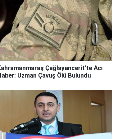
Kahramanmaraş Çağlayancerit’te Acı
Haber: Uzman Çavuş Ölü Bulundu