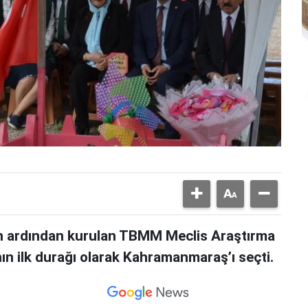
ının ardından kurulan TBMM Meclis Araştırma
n ilk durağı olarak Kahramanmaraş’ı seçti.