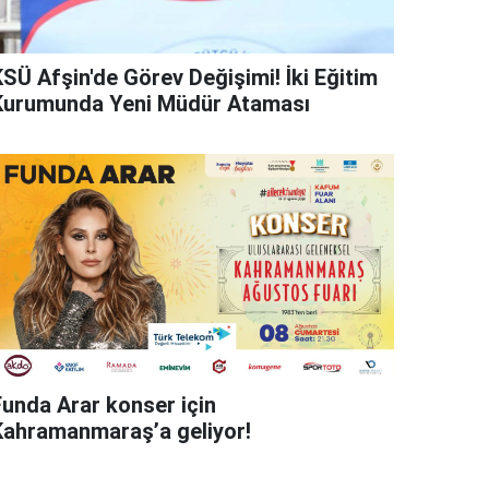
KSÜ Afşin'de Görev Değişimi! İki Eğitim
Kurumunda Yeni Müdür Ataması
Funda Arar konser için
Kahramanmaraş’a geliyor!