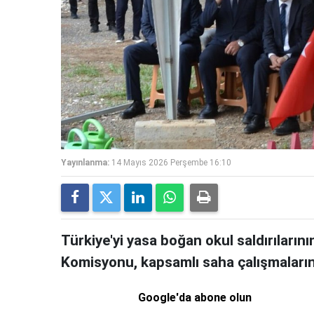
Yayınlanma:
14 Mayıs 2026 Perşembe 16:10
Türkiye'yi yasa boğan okul saldırılar
Komisyonu, kapsamlı saha çalışmalarını
Google'da abone olun