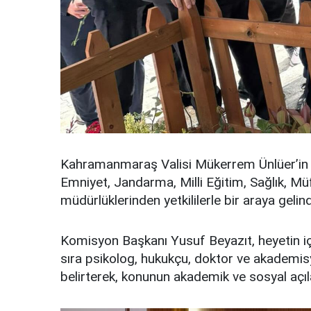
Kahramanmaraş Valisi Mükerrem Ünlüer’in de
Emniyet, Jandarma, Milli Eğitim, Sağlık, Mü
müdürlüklerinden yetkililerle bir araya gelind
Komisyon Başkanı Yusuf Beyazıt, heyetin için
sıra psikolog, hukukçu, doktor ve akademisy
belirterek, konunun akademik ve sosyal açılard