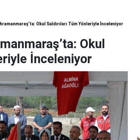
hramanmaraş’ta: Okul Saldırıları Tüm Yönleriyle İnceleniyor
amanmaraş’ta: Okul
eriyle İnceleniyor