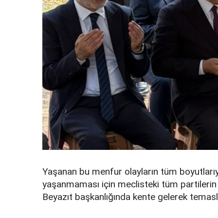
Yaşanan bu menfur olayların tüm boyutlarıy
yaşanmaması için meclisteki tüm partilerin
Beyazıt başkanlığında kente gelerek temasl