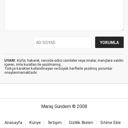
UYARI:
Küfür, hakaret, rencide edici cümleler veya imalar, inançlara saldırı
içeren, imla kuralları ile yazılmamış,
Türkçe karakter kullanılmayan ve büyük harflerle yazılmış yorumlar
onaylanmamaktadır.
Maraş Gündem © 2008
Anasayfa
Künye
İletişim
Gizlilik İlkeleri
Sitene Ekle