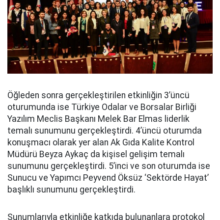
Öğleden sonra gerçekleştirilen etkinliğin 3’üncü
oturumunda ise Türkiye Odalar ve Borsalar Birliği
Yazılım Meclis Başkanı Melek Bar Elmas liderlik
temalı sunumunu gerçekleştirdi. 4’üncü oturumda
konuşmacı olarak yer alan Ak Gıda Kalite Kontrol
Müdürü Beyza Aykaç da kişisel gelişim temalı
sunumunu gerçekleştirdi. 5’inci ve son oturumda ise
Sunucu ve Yapımcı Peyvend Öksüz ‘Sektörde Hayat’
başlıklı sunumunu gerçekleştirdi.
Sunumlarıyla etkinliğe katkıda bulunanlara protokol