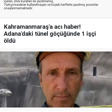
içeren, imla kuralları ile yazılmamış,
Türkçe karakter kullanılmayan ve büyük harflerle yazılmış yorumlar
onaylanmamaktadır.
Kahramanmaraş'a acı haber!
Adana'daki tünel göçüğünde 1 işçi
öldü