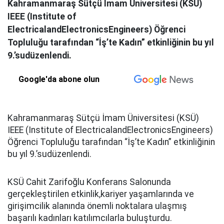
Kahramanmaraş Sütçü İmam Üniversitesi (KSÜ)
IEEE (Institute of
ElectricalandElectronicsEngineers) Öğrenci
Topluluğu tarafından “İş’te Kadın” etkinliğinin bu yıl
9.’sudüzenlendi.
Google'da abone olun
Kahramanmaraş Sütçü İmam Üniversitesi (KSÜ)
IEEE (Institute of ElectricalandElectronicsEngineers)
Öğrenci Topluluğu tarafından “İş’te Kadın” etkinliğinin
bu yıl 9.’sudüzenlendi.
KSÜ Cahit Zarifoğlu Konferans Salonunda
gerçekleştirilen etkinlik,kariyer yaşamlarında ve
girişimcilik alanında önemli noktalara ulaşmış
başarılı kadınları katılımcılarla buluşturdu.