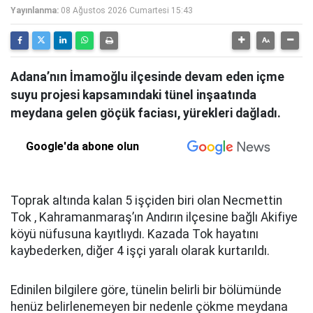
Yayınlanma:
08 Ağustos 2026 Cumartesi 15:43
Adana’nın İmamoğlu ilçesinde devam eden içme
suyu projesi kapsamındaki tünel inşaatında
meydana gelen göçük faciası, yürekleri dağladı.
Google'da abone olun
Toprak altında kalan 5 işçiden biri olan Necmettin
Tok , Kahramanmaraş’ın Andırın ilçesine bağlı Akifiye
köyü nüfusuna kayıtlıydı. Kazada Tok hayatını
kaybederken, diğer 4 işçi yaralı olarak kurtarıldı.
Edinilen bilgilere göre, tünelin belirli bir bölümünde
henüz belirlenemeyen bir nedenle çökme meydana