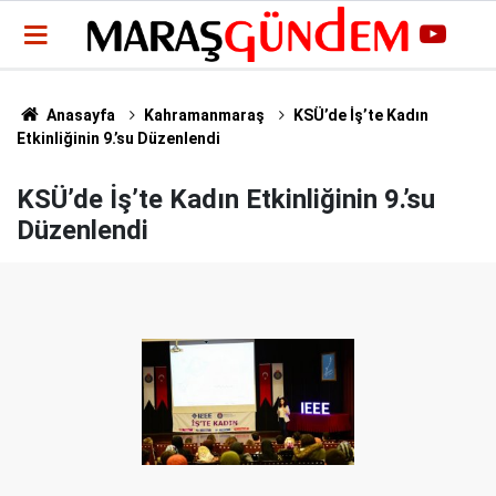
Anasayfa
Kahramanmaraş
KSÜ’de İş’te Kadın
Etkinliğinin 9.’su Düzenlendi
KSÜ’de İş’te Kadın Etkinliğinin 9.’su
Düzenlendi