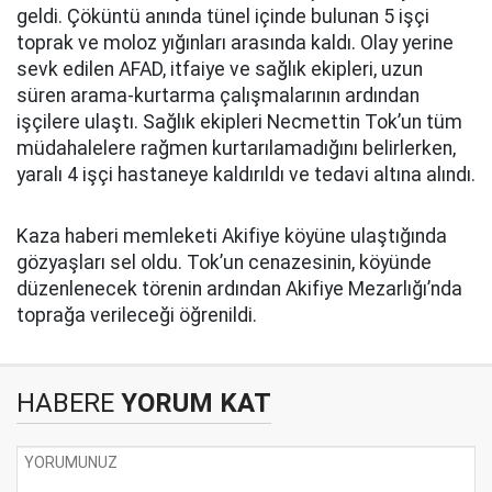
geldi. Çöküntü anında tünel içinde bulunan 5 işçi
toprak ve moloz yığınları arasında kaldı. Olay yerine
sevk edilen AFAD, itfaiye ve sağlık ekipleri, uzun
süren arama-kurtarma çalışmalarının ardından
işçilere ulaştı. Sağlık ekipleri Necmettin Tok’un tüm
müdahalelere rağmen kurtarılamadığını belirlerken,
yaralı 4 işçi hastaneye kaldırıldı ve tedavi altına alındı.
Kaza haberi memleketi Akifiye köyüne ulaştığında
gözyaşları sel oldu. Tok’un cenazesinin, köyünde
düzenlenecek törenin ardından Akifiye Mezarlığı’nda
toprağa verileceği öğrenildi.
HABERE
YORUM KAT