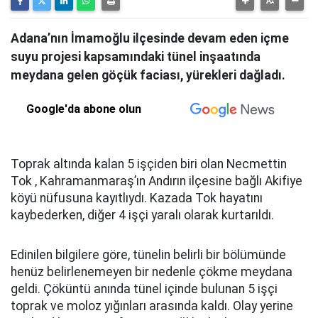
Adana’nın İmamoğlu ilçesinde devam eden içme
suyu projesi kapsamındaki tünel inşaatında
meydana gelen göçük faciası, yürekleri dağladı.
Google'da abone olun
Toprak altında kalan 5 işçiden biri olan Necmettin
Tok , Kahramanmaraş’ın Andırın ilçesine bağlı Akifiye
köyü nüfusuna kayıtlıydı. Kazada Tok hayatını
kaybederken, diğer 4 işçi yaralı olarak kurtarıldı.
Edinilen bilgilere göre, tünelin belirli bir bölümünde
henüz belirlenemeyen bir nedenle çökme meydana
geldi. Çöküntü anında tünel içinde bulunan 5 işçi
toprak ve moloz yığınları arasında kaldı. Olay yerine