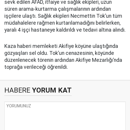
sevk edilen AFAD, itfaiye ve sağlık ekipleri, uzun
süren arama-kurtarma çalışmalarının ardından
işçilere ulaştı. Sağlık ekipleri Necmettin Tok’un tüm
müdahalelere rağmen kurtarılamadığını belirlerken,
yaralı 4 işçi hastaneye kaldırıldı ve tedavi altına alındı.
Kaza haberi memleketi Akifiye köyüne ulaştığında
gözyaşları sel oldu. Tok’un cenazesinin, köyünde
düzenlenecek törenin ardından Akifiye Mezarlığı’nda
toprağa verileceği öğrenildi.
HABERE
YORUM KAT