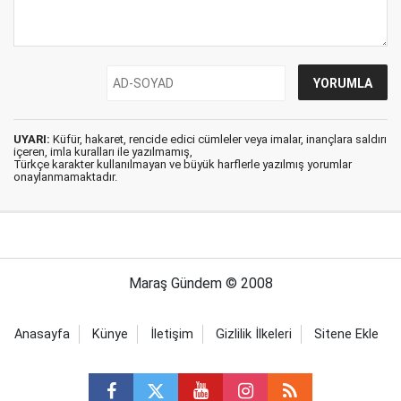
UYARI:
Küfür, hakaret, rencide edici cümleler veya imalar, inançlara saldırı
içeren, imla kuralları ile yazılmamış,
Türkçe karakter kullanılmayan ve büyük harflerle yazılmış yorumlar
onaylanmamaktadır.
Maraş Gündem © 2008
Anasayfa
Künye
İletişim
Gizlilik İlkeleri
Sitene Ekle