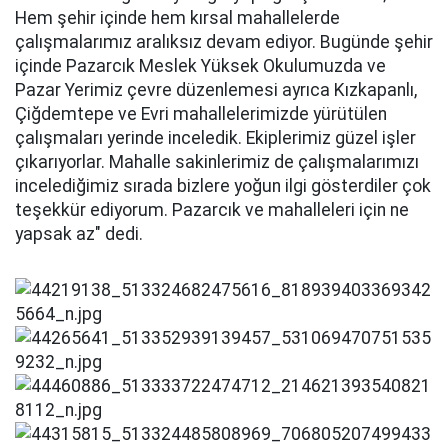
Hem şehir içinde hem kırsal mahallelerde
çalışmalarımız aralıksız devam ediyor. Bugünde şehir
içinde Pazarcık Meslek Yüksek Okulumuzda ve
Pazar Yerimiz çevre düzenlemesi ayrıca Kızkapanlı,
Çiğdemtepe ve Evri mahallelerimizde yürütülen
çalışmaları yerinde inceledik. Ekiplerimiz güzel işler
çıkarıyorlar. Mahalle sakinlerimiz de çalışmalarımızı
incelediğimiz sırada bizlere yoğun ilgi gösterdiler çok
teşekkür ediyorum. Pazarcık ve mahalleleri için ne
yapsak az" dedi.