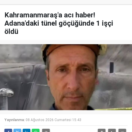
Kahramanmaraş'a acı haber!
Adana'daki tünel göçüğünde 1 işçi
öldü
Yayınlanma:
08 Ağustos 2026 Cumartesi 15:43