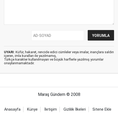
UYARI:
Küfür, hakaret, rencide edici cümleler veya imalar, inançlara saldırı
içeren, imla kuralları ile yazılmamış,
Türkçe karakter kullanılmayan ve büyük harflerle yazılmış yorumlar
onaylanmamaktadır.
Maraş Gündem © 2008
Anasayfa
Künye
İletişim
Gizlilik İlkeleri
Sitene Ekle