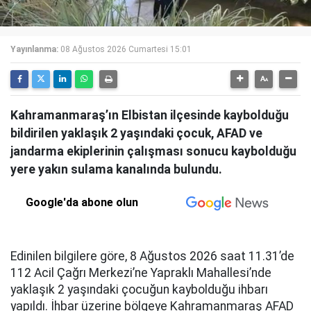
Yayınlanma:
08 Ağustos 2026 Cumartesi 15:01
Kahramanmaraş’ın Elbistan ilçesinde kaybolduğu
bildirilen yaklaşık 2 yaşındaki çocuk, AFAD ve
jandarma ekiplerinin çalışması sonucu kaybolduğu
yere yakın sulama kanalında bulundu.
Google'da abone olun
Edinilen bilgilere göre, 8 Ağustos 2026 saat 11.31’de
112 Acil Çağrı Merkezi’ne Yapraklı Mahallesi’nde
yaklaşık 2 yaşındaki çocuğun kaybolduğu ihbarı
yapıldı. İhbar üzerine bölgeye Kahramanmaraş AFAD